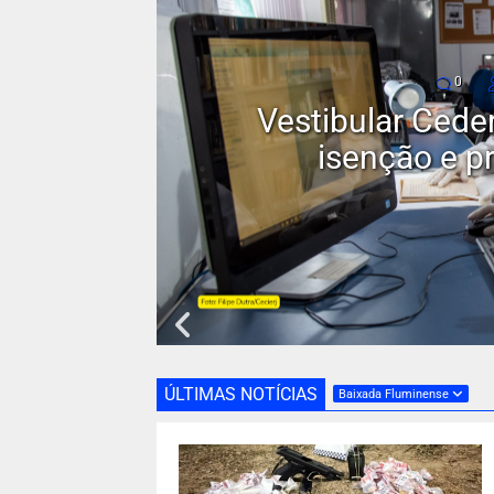
0
Fornecimento d
s de
bairros de Nov
ÚLTIMAS NOTÍCIAS
Baixada Fluminense