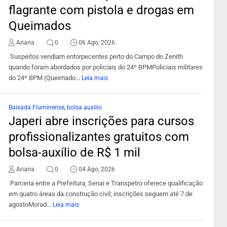
flagrante com pistola e drogas em
Queimados
Ariana
0
06 Ago, 2026
Suspeitos vendiam entorpecentes perto do Campo do Zenith
quando foram abordados por policiais do 24º BPMPoliciais militares
do 24º BPM (Queimado...
Leia mais
Baixada Fluminense
,
bolsa auxilio
Japeri abre inscrições para cursos
profissionalizantes gratuitos com
bolsa-auxílio de R$ 1 mil
Ariana
0
04 Ago, 2026
Parceria entre a Prefeitura, Senai e Transpetro oferece qualificação
em quatro áreas da construção civil; inscrições seguem até 7 de
agostoMorad...
Leia mais