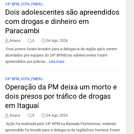
24º BPM
,
3CPA_PMERJ
Dois adolescentes são apreendidos
com drogas e dinheiro em
Paracambi
Ariana
0
04 Ago, 2026
Dois jovens foram levados para a delegacia da região após serem
abordados por equipes do 24º BPMDois adolescentes foram
apreendidos por policiai...
Leia mais
24º BPM
,
3CPA_PMERJ
Operação da PM deixa um morto e
dois presos por tráfico de drogas
em Itaguaí
Ariana
0
04 Ago, 2026
Ação foi realizada pelo 24º BPM na Baixada Fluminense; material
apreendido foi levado para a delegacia da regiãoDois homens foram