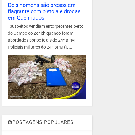
Dois homens são presos em
flagrante com pistola e drogas
em Queimados
Suspeitos vendiam entorpecentes perto
do Campo do Zenith quando foram
abordados por policiais do 24º BPM
Policiais militares do 24º BPM (Q...
POSTAGENS POPULARES
1