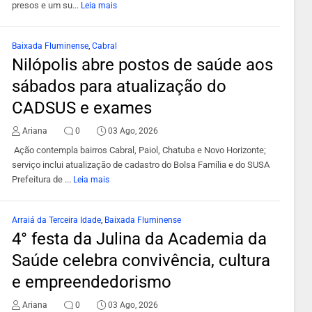
presos e um su...
Leia mais
Baixada Fluminense
,
Cabral
Nilópolis abre postos de saúde aos
sábados para atualização do
CADSUS e exames
Ariana
0
03 Ago, 2026
Ação contempla bairros Cabral, Paiol, Chatuba e Novo Horizonte;
serviço inclui atualização de cadastro do Bolsa Família e do SUSA
Prefeitura de ...
Leia mais
Arraiá da Terceira Idade
,
Baixada Fluminense
4° festa da Julina da Academia da
Saúde celebra convivência, cultura
e empreendedorismo
Ariana
0
03 Ago, 2026