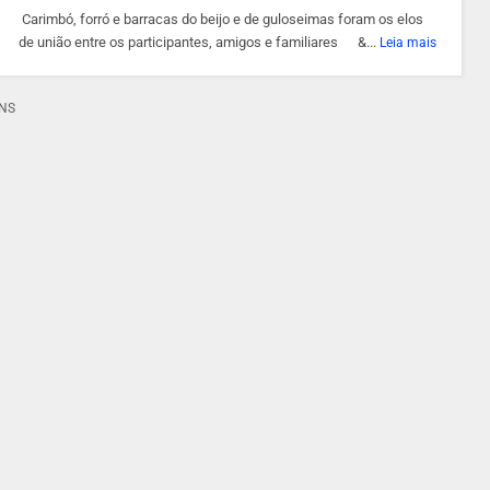
Carimbó, forró e barracas do beijo e de guloseimas foram os elos
de união entre os participantes, amigos e familiares &...
Leia mais
ENS