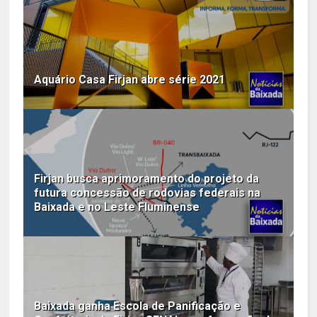
Aquário Casa Firjan abre série 2021
Firjan busca aprimoramento do projeto da
futura concessão de rodovias federais na
Baixada e no Leste Fluminense
Baixada ganha Escola de Panificação e