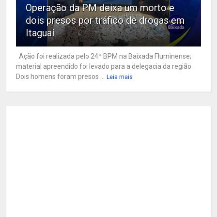
Operação da PM deixa um morto e
dois presos por tráfico de drogas em
Itaguaí
Ação foi realizada pelo 24º BPM na Baixada Fluminense;
material apreendido foi levado para a delegacia da região
Dois homens foram presos ...
Leia mais