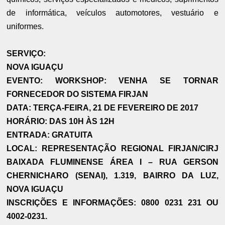
de informática, veículos automotores, vestuário e
uniformes.
SERVIÇO:
NOVA IGUAÇU
EVENTO: WORKSHOP: VENHA SE TORNAR
FORNECEDOR DO SISTEMA FIRJAN
DATA: TERÇA-FEIRA, 21 DE FEVEREIRO DE 2017
HORÁRIO: DAS 10H ÀS 12H
ENTRADA: GRATUITA
LOCAL: REPRESENTAÇÃO REGIONAL FIRJAN/CIRJ
BAIXADA FLUMINENSE ÁREA I – RUA GERSON
CHERNICHARO (SENAI), 1.319, BAIRRO DA LUZ,
NOVA IGUAÇU
INSCRIÇÕES E INFORMAÇÕES: 0800 0231 231 OU
4002-0231.