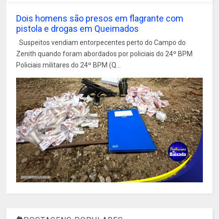
Dois homens são presos em flagrante com
pistola e drogas em Queimados
Suspeitos vendiam entorpecentes perto do Campo do
Zenith quando foram abordados por policiais do 24º BPM
Policiais militares do 24º BPM (Q...