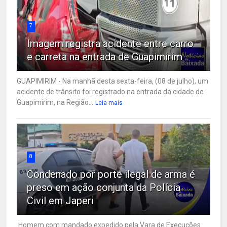
7
Imagem registra acidente entre carro
e carreta na entrada de Guapimirim
GUAPIMIRIM - Na manhã desta sexta-feira, (08 de julho), um
acidente de trânsito foi registrado na entrada da cidade de
Guapimirim, na Região...
Leia mais
8
Condenado por porte ilegal de arma é
preso em ação conjunta da Polícia
Civil em Japeri
Homem com mandado expedido pela Vara de Execuções