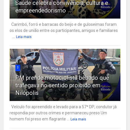
Saúde celebra convivência, cultura e
empreendedorismo
Carimbó, forró e barracas do beijo e de guloseimas foram
os elos de união entre os participantes, amigos e familiares
...
Leia mais
3
PM prende motociclista bêbado que
trafegava no sentido proibido em
Nilópolis
Veículo foi apreendido e levado para a 57ª DP; condutor já
respondia por outros crimes e permaneceu preso Um
homem foi preso em flagrante ...
Leia mais