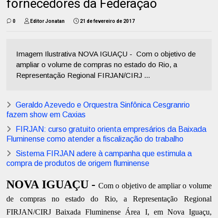
fornecedores da Federação
0
Editor Jonatan
21 de fevereiro de 2017
Imagem Ilustrativa NOVA IGUAÇU - Com o objetivo de
ampliar o volume de compras no estado do Rio, a
Representação Regional FIRJAN/CIRJ ...
Geraldo Azevedo e Orquestra Sinfônica Cesgranrio
fazem show em Caxias
FIRJAN: curso gratuito orienta empresários da Baixada
Fluminense como atender a fiscalização do trabalho
Sistema FIRJAN adere à campanha que estimula a
compra de produtos de origem fluminense
NOVA IGUAÇU -
Com o objetivo de ampliar o volume
de compras no estado do Rio, a Representação Regional
FIRJAN/CIRJ Baixada Fluminense Área I, em Nova Iguaçu,