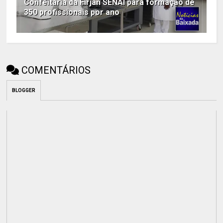
Confeitaria da Firjan SENAI para formação de
350 profissionais por ano
COMENTÁRIOS
BLOGGER