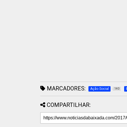
MARCADORES:
Ação Social
140
COMPARTILHAR: