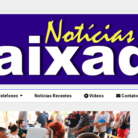
elefones
Notícias Recentes
Vídeos
Contato