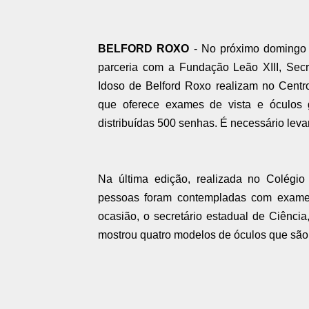
BELFORD ROXO
- No próximo domingo 
parceria com a Fundação Leão XIII, Secr
Idoso de Belford Roxo realizam no Centro
que oferece exames de vista e óculos 
distribuídas 500 senhas. É necessário lev
Na última edição, realizada no Colégio
pessoas foram contempladas com exames
ocasião, o secretário estadual de Ciênci
mostrou quatro modelos de óculos que são d