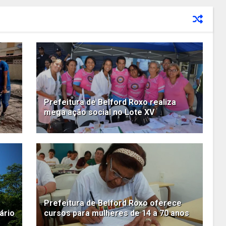
Prefeitura de Belford Roxo realiza
mega ação social no Lote XV
Prefeitura de Belford Roxo oferece
ário
cursos para mulheres de 14 a 70 anos