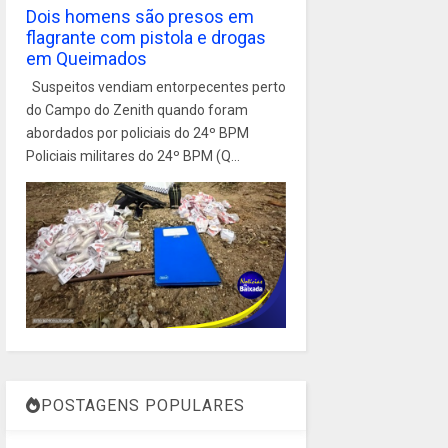
Dois homens são presos em
flagrante com pistola e drogas
em Queimados
Suspeitos vendiam entorpecentes perto
do Campo do Zenith quando foram
abordados por policiais do 24º BPM
Policiais militares do 24º BPM (Q...
POSTAGENS POPULARES
1