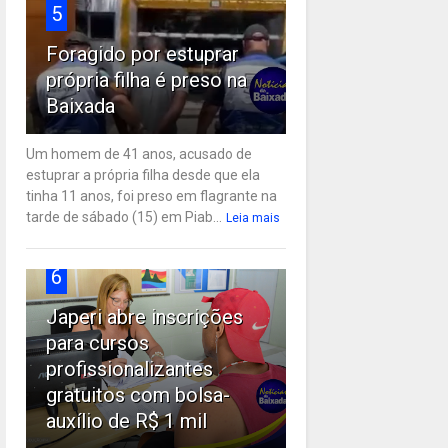
5
Foragido por estuprar
própria filha é preso na
Baixada
Um homem de 41 anos, acusado de
estuprar a própria filha desde que ela
tinha 11 anos, foi preso em flagrante na
tarde de sábado (15) em Piab...
Leia mais
6
Japeri abre inscrições
para cursos
profissionalizantes
gratuitos com bolsa-
auxílio de R$ 1 mil