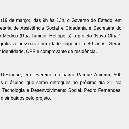
(19 de março), das 9h às 13h, o Governo do Estado, em
etaria de Assistência Social e Cidadania e Secretaria do
 Médico (Rua Tamoio, Heliópolis) o projeto “Novo Olhar”,
grátis a pessoas com idade superior a 40 anos. Serão
ar identidade, CPF e comprovante de residência.
 Destaque, em fevereiro, no bairro Parque Amorim, 500
 e óculos, que serão entregues no próximo dia 21. Na
a, Tecnologia e Desenvolvimento Social, Pedro Fernandes,
istribuídos pelo projeto.