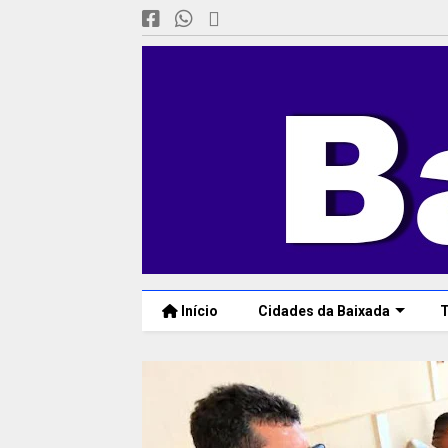
Início
Cidades da Baixada
T