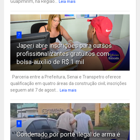
Guapimirim, na Região...
Leia mais
7
Japeri abre inscrições para cursos
profissionalizantes gratuitos com
bolsa-auxílio de R$ 1 mil
Parceria entre a Prefeitura, Senai e Transpetro oferece
qualificação em quatro áreas da construção civil; inscrições
seguem até 7 de agost...
Leia mais
8
Condenado por porte ilegal de arma é