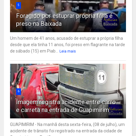
5
Foragido por estuprar própria filha é
preso na Baixada
Um homem de 41 anos, acusado de estuprar a própria filha
desde que ela tinha 11 anos, foi preso em flagrante na tarde
de sábado (15) em Piab...
Leia mais
6
Imagem registra acidente entre carro
e carreta na entrada de Guapimirim
GUAPIMIRIM - Na manhã desta sexta-feira, (08 de julho), um
acidente de trânsito foi registrado na entrada da cidade de