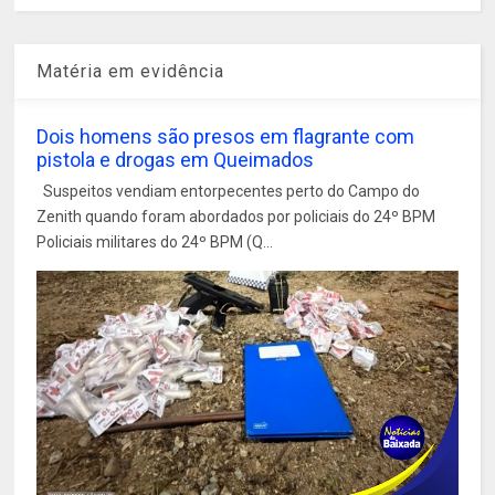
Matéria em evidência
Dois homens são presos em flagrante com
pistola e drogas em Queimados
Suspeitos vendiam entorpecentes perto do Campo do
Zenith quando foram abordados por policiais do 24º BPM
Policiais militares do 24º BPM (Q...