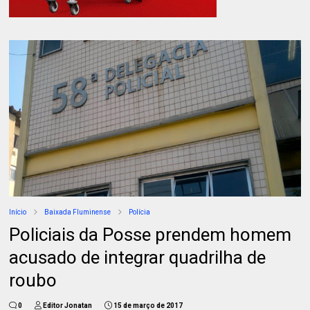
Início
Baixada Fluminense
Polícia
Policiais da Posse prendem homem
acusado de integrar quadrilha de
roubo
0
Editor Jonatan
15 de março de 2017