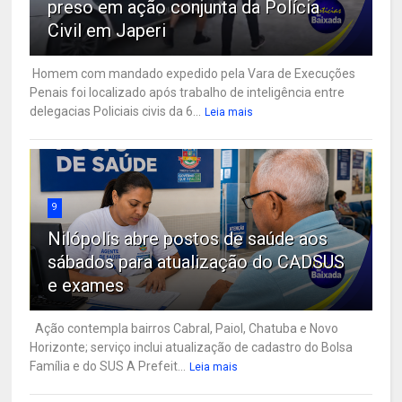
preso em ação conjunta da Polícia
Civil em Japeri
Homem com mandado expedido pela Vara de Execuções
Penais foi localizado após trabalho de inteligência entre
delegacias Policiais civis da 6...
Leia mais
9
Nilópolis abre postos de saúde aos
sábados para atualização do CADSUS
e exames
Ação contempla bairros Cabral, Paiol, Chatuba e Novo
Horizonte; serviço inclui atualização de cadastro do Bolsa
Família e do SUS A Prefeit...
Leia mais