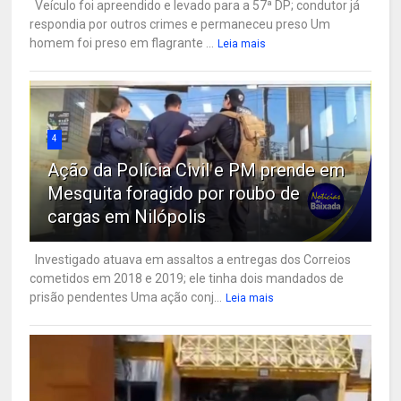
Veículo foi apreendido e levado para a 57ª DP; condutor já
respondia por outros crimes e permaneceu preso Um
homem foi preso em flagrante ...
Leia mais
4
Ação da Polícia Civil e PM prende em
Mesquita foragido por roubo de
cargas em Nilópolis
Investigado atuava em assaltos a entregas dos Correios
cometidos em 2018 e 2019; ele tinha dois mandados de
prisão pendentes Uma ação conj...
Leia mais