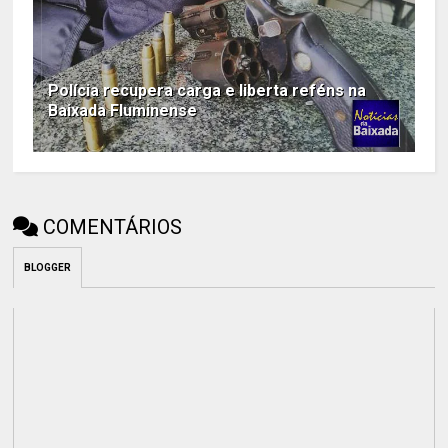
Polícia recupera carga e liberta reféns na
Baixada Fluminense
COMENTÁRIOS
BLOGGER