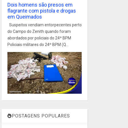
Dois homens são presos em
flagrante com pistola e drogas
em Queimados
Suspeitos vendiam entorpecentes perto
do Campo do Zenith quando foram
abordados por policiais do 24º BPM
Policiais militares do 24º BPM (Q...
POSTAGENS POPULARES
1