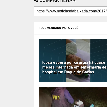
COMPARTILHAR:
RECOMENDADO PARA VOCÊ
Idosa espera por cirurgia há quase 
meses internada em enfermaria de
hospital em Duque de Caxias