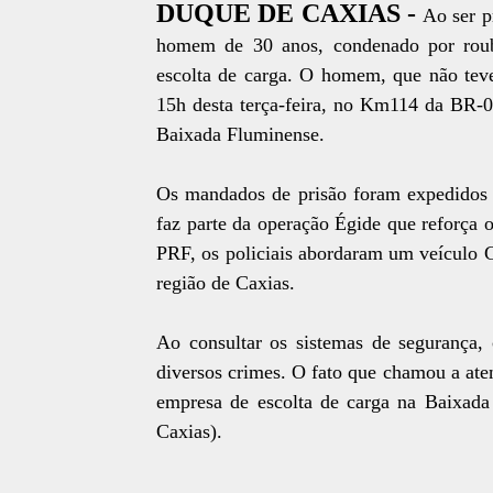
DUQUE DE CAXIAS -
Ao ser p
homem de 30 anos, condenado por roub
escolta de carga. O homem, que não teve
15h desta terça-feira, no Km114 da BR-
Baixada Fluminense.
Os mandados de prisão foram expedidos 
faz parte da operação Égide que reforça 
PRF, os policiais abordaram um veículo 
região de Caxias.
Ao consultar os sistemas de segurança, 
diversos crimes. O fato que chamou a aten
empresa de escolta de carga na Baixada
Caxias).