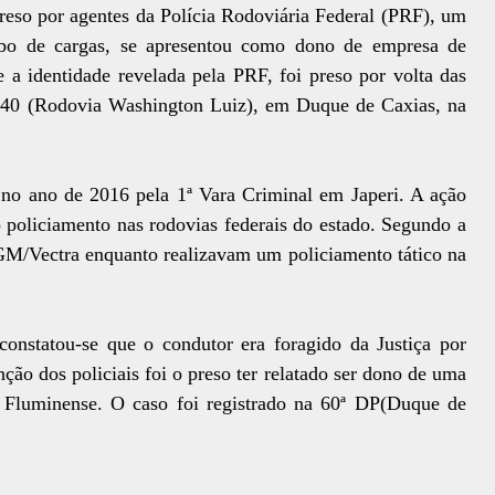
reso por agentes da Polícia Rodoviária Federal (PRF), um
o de cargas, se apresentou como dono de empresa de
 a identidade revelada pela PRF, foi preso por volta das
040 (Rodovia Washington Luiz), em Duque de Caxias, na
no ano de 2016 pela 1ª Vara Criminal em Japeri. A ação
o policiamento nas rodovias federais do estado. Segundo a
GM/Vectra enquanto realizavam um policiamento tático na
constatou-se que o condutor era foragido da Justiça por
ção dos policiais foi o preso ter relatado ser dono de uma
 Fluminense. O caso foi registrado na 60ª DP(Duque de