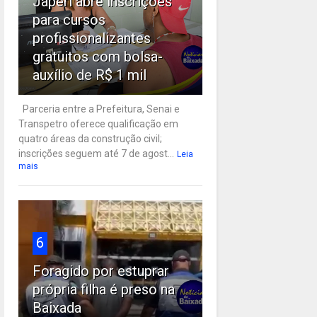
Japeri abre inscrições
para cursos
profissionalizantes
gratuitos com bolsa-
auxílio de R$ 1 mil
Parceria entre a Prefeitura, Senai e
Transpetro oferece qualificação em
quatro áreas da construção civil;
inscrições seguem até 7 de agost...
Leia
mais
6
Foragido por estuprar
própria filha é preso na
Baixada