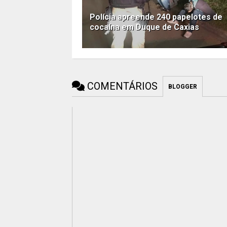
Polícia apreende 240 papelotes de
cocaína em Duque de Caxias
COMENTÁRIOS
BLOGGER