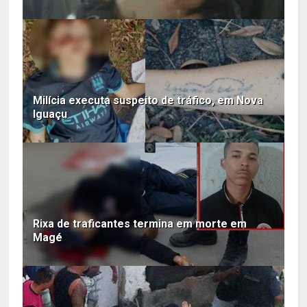
Milícia executa suspeito de tráfico, em Nova
Iguaçu
Rixa de traficantes termina em morte em
Magé