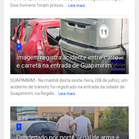
Dois homens foram presos ...
Leia mais
4
Imagem registra acidente entre carro
e carreta na entrada de Guapimirim
GUAPIMIRIM - Na manhã desta sexta-feira, (08 de julho), um
acidente de trânsito foi registrado na entrada da cidade de
Guapimirim, na Região...
Leia mais
5
Condenado por porte ilegal de arma é