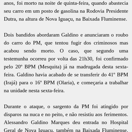
anos, foi morto na noite de quinta-feira, quando abastecia
seu carro em um posto de gasolina na Rodovia Presidente
Dutra, na altura de Nova Iguaçu, na Baixada Fluminense.
Dois bandidos abordaram Galdino e anunciaram o roubo
do carro do PM, que tentou fugir dos criminosos mas
acabou sendo morto. O caso, que segundo uma
testemunha ocorreu por volta das 21h30, foi confirmado
pelo 20º BPM (Mesquita) já na madrugada desta sexta-
feira. Galdino havia acabado de se transferir do 41º BPM
(Irajá) para o 16º BPM (Olaria), e começaria a trabalhar
na unidade nesta sexta-feira.
Durante o ataque, o sargento da PM foi atingido por
disparos na nuca e no peito, e não resistiu aos ferimentos.
Alessandro Galdino Marques deu entrada no Hospital
Geral de Nova Iguaçu, também na Baixada Fluminense,