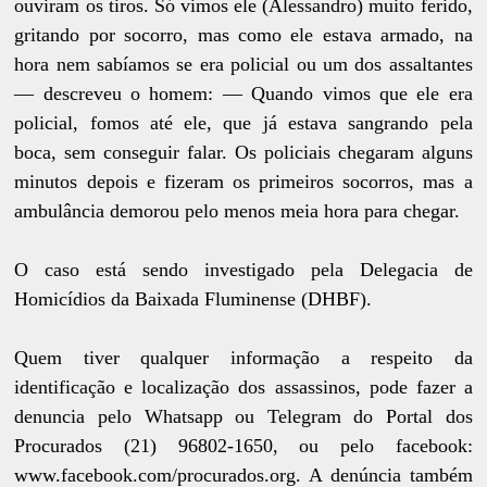
ouviram os tiros. Só vimos ele (Alessandro) muito ferido,
gritando por socorro, mas como ele estava armado, na
hora nem sabíamos se era policial ou um dos assaltantes
— descreveu o homem: — Quando vimos que ele era
policial, fomos até ele, que já estava sangrando pela
boca, sem conseguir falar. Os policiais chegaram alguns
minutos depois e fizeram os primeiros socorros, mas a
ambulância demorou pelo menos meia hora para chegar.
O caso está sendo investigado pela Delegacia de
Homicídios da Baixada Fluminense (DHBF).
Quem tiver qualquer informação a respeito da
identificação e localização dos assassinos, pode fazer a
denuncia pelo Whatsapp ou Telegram do Portal dos
Procurados (21) 96802-1650, ou pelo facebook:
www.facebook.com/procurados.org. A denúncia também