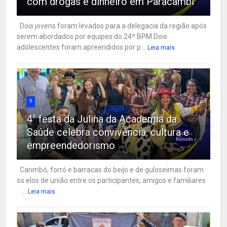
com drogas e dinheiro em Paracambi
Dois jovens foram levados para a delegacia da região após
serem abordados por equipes do 24º BPM Dois
adolescentes foram apreendidos por p...
Leia mais
9
4° festa da Julina da Academia da
Saúde celebra convivência, cultura e
empreendedorismo
Carimbó, forró e barracas do beijo e de guloseimas foram
os elos de união entre os participantes, amigos e familiares
...
Leia mais