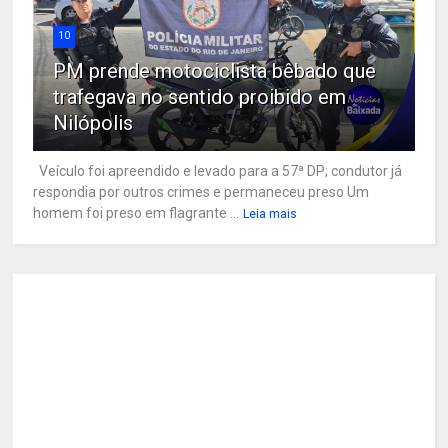
10
PM prende motociclista bêbado que
trafegava no sentido proibido em
Nilópolis
Veículo foi apreendido e levado para a 57ª DP; condutor já
respondia por outros crimes e permaneceu preso Um
homem foi preso em flagrante ...
Leia mais