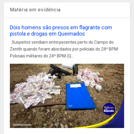
Matéria em evidência
Dois homens são presos em flagrante com
pistola e drogas em Queimados
Suspeitos vendiam entorpecentes perto do Campo do
Zenith quando foram abordados por policiais do 24º BPM
Policiais militares do 24º BPM (Q...