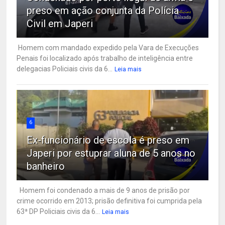
preso em ação conjunta da Polícia
Civil em Japeri
Homem com mandado expedido pela Vara de Execuções
Penais foi localizado após trabalho de inteligência entre
delegacias Policiais civis da 6...
Leia mais
6
Ex-funcionário de escola é preso em
Japeri por estuprar aluna de 5 anos no
banheiro
Homem foi condenado a mais de 9 anos de prisão por
crime ocorrido em 2013; prisão definitiva foi cumprida pela
63ª DP Policiais civis da 6...
Leia mais