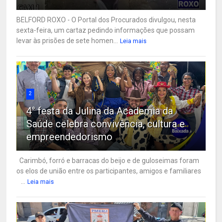
BELFORD ROXO - O Portal dos Procurados divulgou, nesta
sexta-feira, um cartaz pedindo informações que possam
levar às prisões de sete homen...
Leia mais
2
4° festa da Julina da Academia da
Saúde celebra convivência, cultura e
empreendedorismo
Carimbó, forró e barracas do beijo e de guloseimas foram
os elos de união entre os participantes, amigos e familiares
...
Leia mais