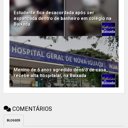
Estudante fica desacordada após ser
espancada dentro de banheiro em colégio na
Baixada
Menino de 6 anos agredido dentro de casa
recebe alta hospitalar, na Baixada
COMENTÁRIOS
BLOGGER