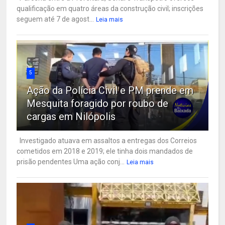
qualificação em quatro áreas da construção civil; inscrições
seguem até 7 de agost...
Leia mais
5
Ação da Polícia Civil e PM prende em
Mesquita foragido por roubo de
cargas em Nilópolis
Investigado atuava em assaltos a entregas dos Correios
cometidos em 2018 e 2019; ele tinha dois mandados de
prisão pendentes Uma ação conj...
Leia mais