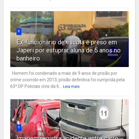
8
Ex-funcionário de escola é preso em
Japeri por estuprar aluna de 5 anos no
banheiro
Homem foi condenado a mais de 9 anos de prisão por
crime ocorrido em 2013; prisão definitiva foi cumprida pela
63ª DP Policiais civis da 6...
Leia mais
9
Imagem registra acidente entre carro