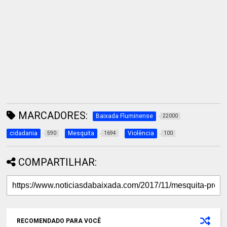
MARCADORES:
Baixada Fluminense
22000
cidadania
Mesquita
Violência
590
1694
100
COMPARTILHAR:
RECOMENDADO PARA VOCÊ