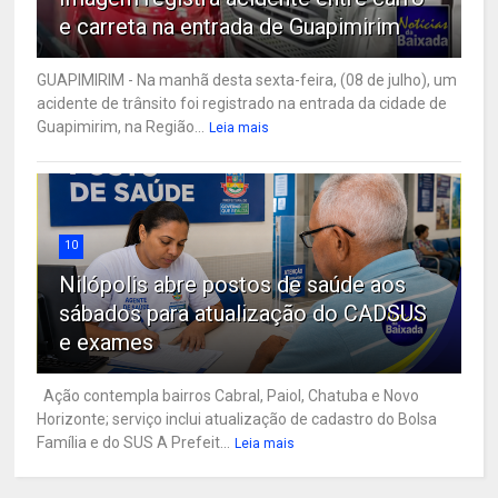
e carreta na entrada de Guapimirim
GUAPIMIRIM - Na manhã desta sexta-feira, (08 de julho), um
acidente de trânsito foi registrado na entrada da cidade de
Guapimirim, na Região...
Leia mais
10
Nilópolis abre postos de saúde aos
sábados para atualização do CADSUS
e exames
Ação contempla bairros Cabral, Paiol, Chatuba e Novo
Horizonte; serviço inclui atualização de cadastro do Bolsa
Família e do SUS A Prefeit...
Leia mais