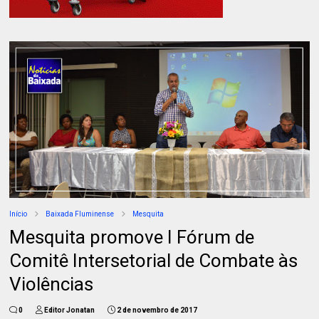
Início
Baixada Fluminense
Mesquita
Mesquita promove I Fórum de
Comitê Intersetorial de Combate às
Violências
0
Editor Jonatan
2 de novembro de 2017