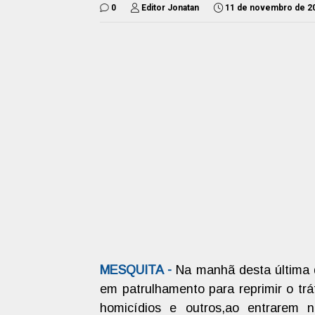
0
Editor Jonatan
11 de novembro de 2
MESQUITA -
Na manhã desta última q
em patrulhamento para reprimir o trá
homicídios e outros,ao entrarem