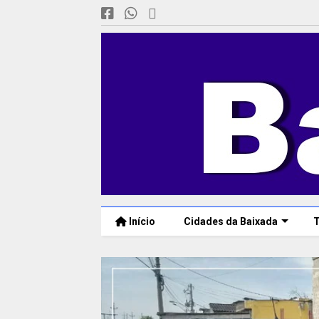
Início
Cidades da Baixada
T