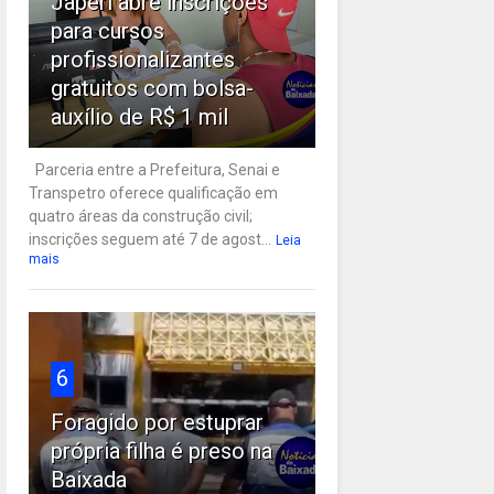
Japeri abre inscrições
para cursos
profissionalizantes
gratuitos com bolsa-
auxílio de R$ 1 mil
Parceria entre a Prefeitura, Senai e
Transpetro oferece qualificação em
quatro áreas da construção civil;
inscrições seguem até 7 de agost...
Leia
mais
6
Foragido por estuprar
própria filha é preso na
Baixada