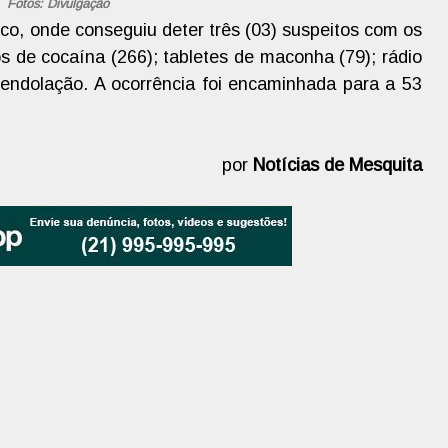
Fotos: Divulgação
rco, onde conseguiu deter três (03) suspeitos com os
os de cocaína (266); tabletes de maconha (79); rádio
 endolação. A ocorrência foi encaminhada para a 53
por
Notícias de Mesquita