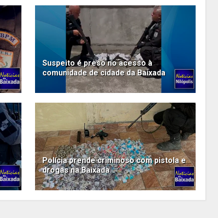
Suspeito é preso no acesso à
comunidade de cidade da Baixada
Polícia prende criminoso com pistola e
drogas na Baixada