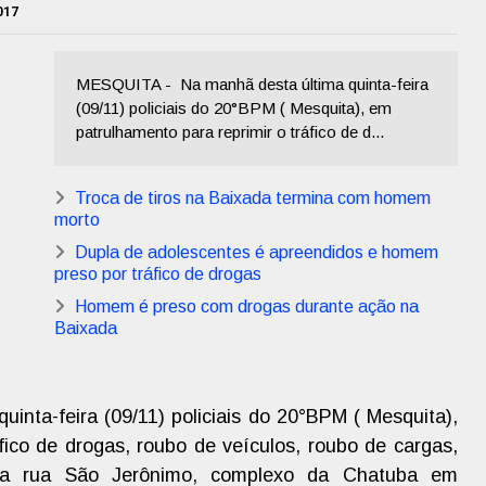
017
MESQUITA - Na manhã desta última quinta-feira
(09/11) policiais do 20°BPM ( Mesquita), em
patrulhamento para reprimir o tráfico de d...
Troca de tiros na Baixada termina com homem
morto
Dupla de adolescentes é apreendidos e homem
preso por tráfico de drogas
Homem é preso com drogas durante ação na
Baixada
uinta-feira (09/11) policiais do 20°BPM ( Mesquita),
fico de drogas, roubo de veículos, roubo de cargas,
 na rua São Jerônimo, complexo da Chatuba em