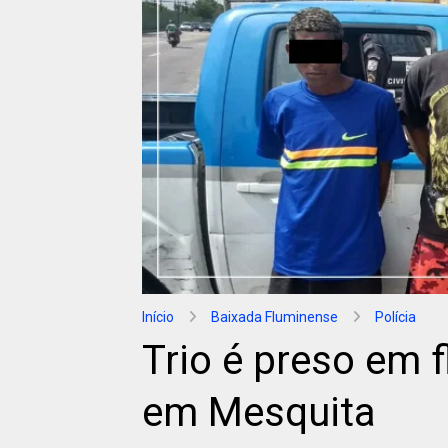
Início
Baixada Fluminense
Polícia
Trio é preso em 
em Mesquita