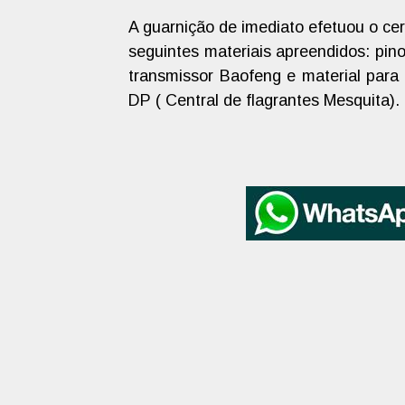
A guarnição de imediato efetuou o ce
seguintes materiais apreendidos: pin
transmissor Baofeng e material para
DP ( Central de flagrantes Mesquita).