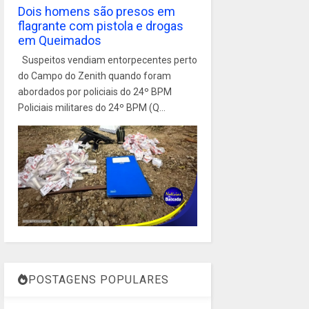
Dois homens são presos em
flagrante com pistola e drogas
em Queimados
Suspeitos vendiam entorpecentes perto
do Campo do Zenith quando foram
abordados por policiais do 24º BPM
Policiais militares do 24º BPM (Q...
POSTAGENS POPULARES
1