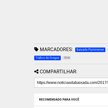
MARCADORES:
Baixada Fluminense
Tráfico de Drogas
1516
COMPARTILHAR:
RECOMENDADO PARA VOCÊ