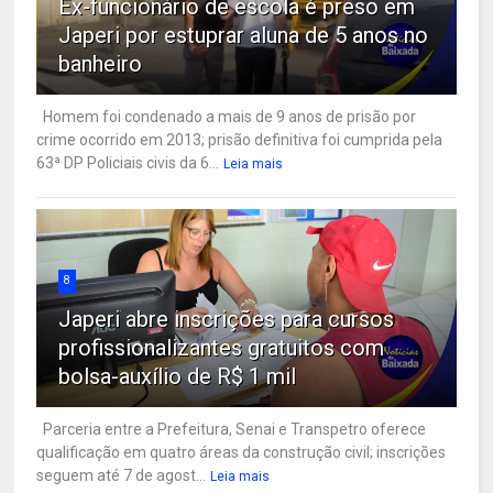
Ex-funcionário de escola é preso em
Japeri por estuprar aluna de 5 anos no
banheiro
Homem foi condenado a mais de 9 anos de prisão por
crime ocorrido em 2013; prisão definitiva foi cumprida pela
63ª DP Policiais civis da 6...
Leia mais
8
Japeri abre inscrições para cursos
profissionalizantes gratuitos com
bolsa-auxílio de R$ 1 mil
Parceria entre a Prefeitura, Senai e Transpetro oferece
qualificação em quatro áreas da construção civil; inscrições
seguem até 7 de agost...
Leia mais