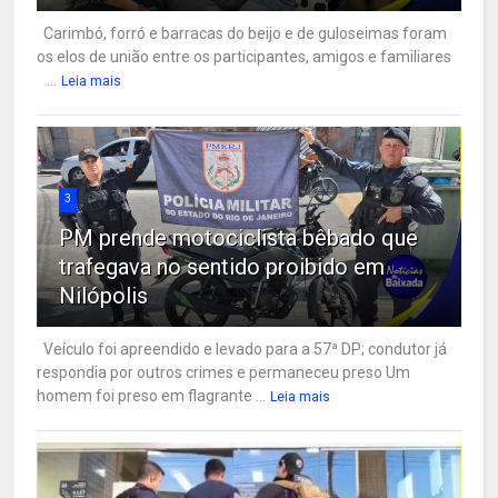
Carimbó, forró e barracas do beijo e de guloseimas foram
os elos de união entre os participantes, amigos e familiares
...
Leia mais
3
PM prende motociclista bêbado que
trafegava no sentido proibido em
Nilópolis
Veículo foi apreendido e levado para a 57ª DP; condutor já
respondia por outros crimes e permaneceu preso Um
homem foi preso em flagrante ...
Leia mais