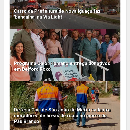
Carro da Prefeitura de Nova Iguaçu faz
‘bandalha’ na Via Light
Programa Calor Humano entrega donativos
em Belford Roxo
Defesa Civil de São João de Meriti cadastra
moradores de áreas de risco no morro do
Pau Branco