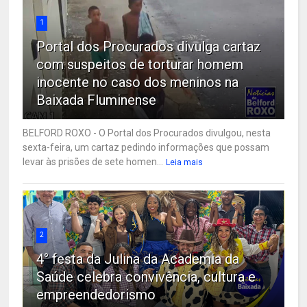
1
Portal dos Procurados divulga cartaz
com suspeitos de torturar homem
inocente no caso dos meninos na
Baixada Fluminense
BELFORD ROXO - O Portal dos Procurados divulgou, nesta
sexta-feira, um cartaz pedindo informações que possam
levar às prisões de sete homen...
Leia mais
2
4° festa da Julina da Academia da
Saúde celebra convivência, cultura e
empreendedorismo