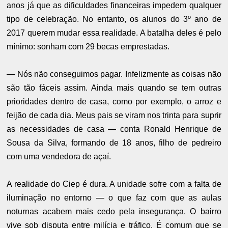
anos já que as dificuldades financeiras impedem qualquer
tipo de celebração. No entanto, os alunos do 3º ano de
2017 querem mudar essa realidade. A batalha deles é pelo
mínimo: sonham com 29 becas emprestadas.
— Nós não conseguimos pagar. Infelizmente as coisas não
são tão fáceis assim. Ainda mais quando se tem outras
prioridades dentro de casa, como por exemplo, o arroz e
feijão de cada dia. Meus pais se viram nos trinta para suprir
as necessidades de casa — conta Ronald Henrique de
Sousa da Silva, formando de 18 anos, filho de pedreiro
com uma vendedora de açaí.
A realidade do Ciep é dura. A unidade sofre com a falta de
iluminação no entorno — o que faz com que as aulas
noturnas acabem mais cedo pela insegurança. O bairro
vive sob disputa entre milícia e tráfico. É comum que se