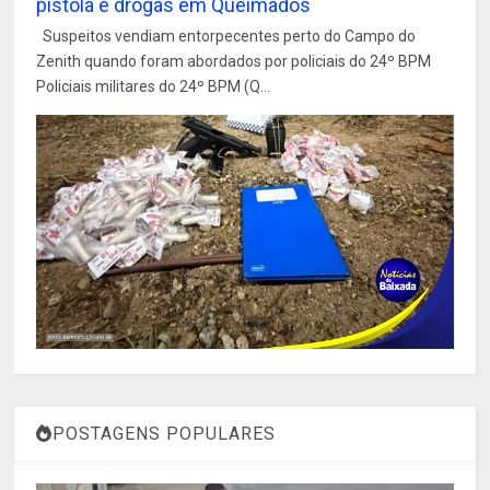
pistola e drogas em Queimados
Suspeitos vendiam entorpecentes perto do Campo do
Zenith quando foram abordados por policiais do 24º BPM
Policiais militares do 24º BPM (Q...
POSTAGENS POPULARES