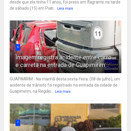
desde que ela tinha 11 anos, foi preso em flagrante na tarde
de sábado (15) em Piab...
Leia mais
6
Imagem registra acidente entre carro
e carreta na entrada de Guapimirim
GUAPIMIRIM - Na manhã desta sexta-feira, (08 de julho), um
acidente de trânsito foi registrado na entrada da cidade de
Guapimirim, na Região...
Leia mais
7