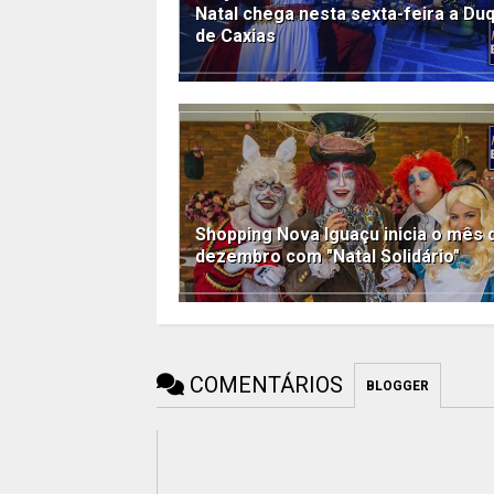
Natal chega nesta sexta-feira a Du
de Caxias
Shopping Nova Iguaçu inicia o mês 
dezembro com "Natal Solidário"
COMENTÁRIOS
BLOGGER