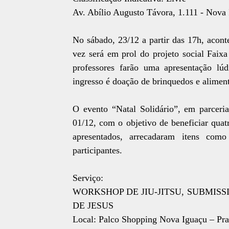
Av. Abílio Augusto Távora, 1.111 - Nova 
No sábado, 23/12 a partir das 17h, acont
vez será em prol do projeto social Faix
professores farão uma apresentação l
ingresso é doação de brinquedos e aliment
O evento “Natal Solidário”, em parcer
01/12, com o objetivo de beneficiar quatr
apresentados, arrecadaram itens com
participantes.
Serviço:
WORKSHOP DE JIU-JITSU, SUBMIS
DE JESUS
Local: Palco Shopping Nova Iguaçu – Pra