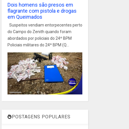
Dois homens são presos em
flagrante com pistola e drogas
em Queimados
Suspeitos vendiam entorpecentes perto
do Campo do Zenith quando foram
abordados por policiais do 24º BPM
Policiais militares do 24º BPM (Q...
POSTAGENS POPULARES
1