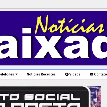
elefones
Notícias Recentes
Vídeos
Contato