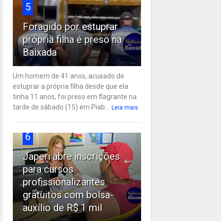
5
Foragido por estuprar
própria filha é preso na
Baixada
Um homem de 41 anos, acusado de
estuprar a própria filha desde que ela
tinha 11 anos, foi preso em flagrante na
tarde de sábado (15) em Piab...
Leia mais
6
Japeri abre inscrições
para cursos
profissionalizantes
gratuitos com bolsa-
auxílio de R$ 1 mil