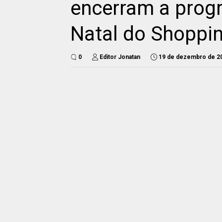
encerram a prog
Natal do Shoppi
0
Editor Jonatan
19 de dezembro de 2