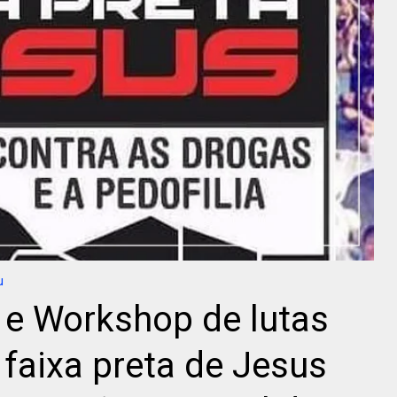
u
 e Workshop de lutas
 faixa preta de Jesus