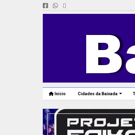
Início
Cidades da Baixada
T