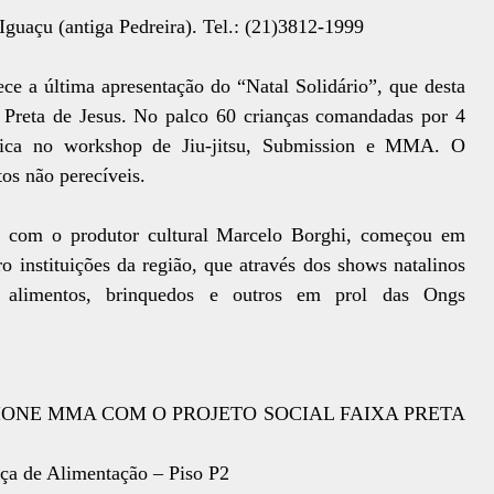
Iguaçu (antiga Pedreira). Tel.: (21)3812-1999
ece a última apresentação do “Natal Solidário”, que desta
a Preta de Jesus. No palco 60 crianças comandadas por 4
údica no workshop de Jiu-jitsu, Submission e MMA. O
os não perecíveis.
ia com o produtor cultural Marcelo Borghi, começou em
o instituições da região, que através dos shows natalinos
o alimentos, brinquedos e outros em prol das Ongs
SIONE MMA COM O PROJETO SOCIAL FAIXA PRETA
ça de Alimentação – Piso P2