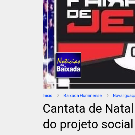
Início
Baixada Fluminense
Nova Iguaç
Cantata de Natal
do projeto social