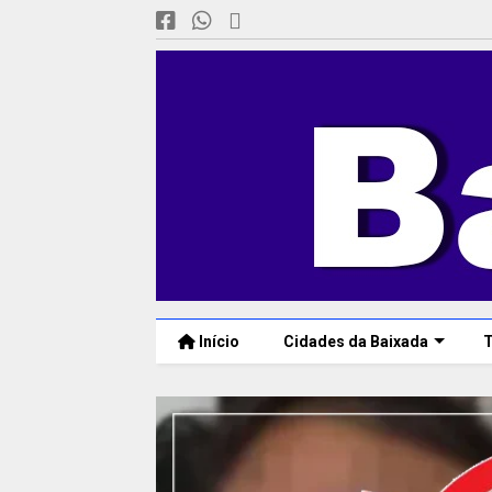
Início
Cidades da Baixada
T