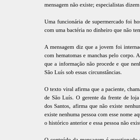
mensagem não existe; especialistas diz
Uma funcionária de supermercado foi hosp
com uma bactéria no dinheiro que não te
A mensagem diz que a jovem foi interna
com hematomas e manchas pelo corpo. A S
que a informação não procede e que nenh
São Luís sob essas circunstâncias.
O texto viral afirma que a paciente, ch
de São Luís. O gerente da frente de loj
dos Santos, afirma que não existe nenh
existe nenhuma pessoa com esse nome aqu
o histórico anterior e essa pessoa não exist
O conteúdo da mensagem é questionado p