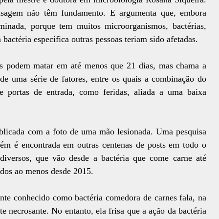
ensagem não têm fundamento. E argumenta que, embora
aminada, porque tem muitos microorganismos, bactérias,
 bactéria específica outras pessoas teriam sido afetadas.
ias podem matar em até menos que 21 dias, mas chama a
 de uma série de fatores, entre os quais a combinação do
e portas de entrada, como feridas, aliada a uma baixa
ublicada com a foto de uma mão lesionada. Uma pesquisa
ém é encontrada em outras centenas de posts em todo o
iversos, que vão desde a bactéria que come carne até
ados ao menos desde 2015.
nte conhecido como bactéria comedora de carnes fala, na
e necrosante. No entanto, ela frisa que a ação da bactéria