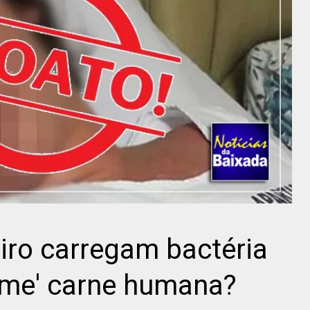
iro carregam bactéria
ome' carne humana?