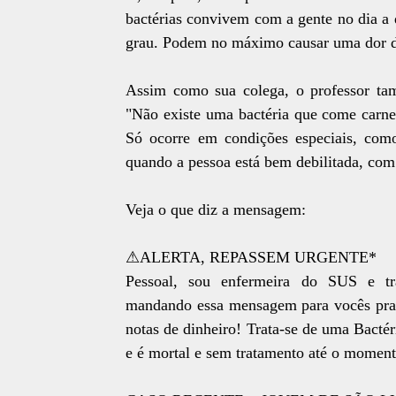
bactérias convivem com a gente no dia a
grau. Podem no máximo causar uma dor de
Assim como sua colega, o professor ta
"Não existe uma bactéria que come carne.
Só ocorre em condições especiais, com
quando a pessoa está bem debilitada, com
Veja o que diz a mensagem:
⚠ALERTA, REPASSEM URGENTE*
Pessoal, sou enfermeira do SUS 
mandando essa mensagem para vocês pra a
notas de dinheiro! Trata-se de uma Bacté
e é mortal e sem tratamento até o moment