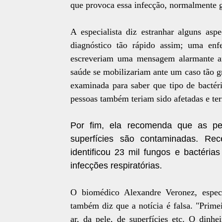
que provoca essa infecção, normalmente gr
A especialista diz estranhar alguns a
diagnóstico tão rápido assim; uma enfe
escreveriam uma mensagem alarmante ant
saúde se mobilizariam ante um caso tão 
examinada para saber que tipo de bactéri
pessoas também teriam sido afetadas e te
Por fim, ela recomenda que as p
superfícies são contaminadas. Re
identificou 23 mil fungos
e bactéria
infecções respiratórias.
O biomédico Alexandre Veronez, espec
também diz que a notícia é falsa. "Prime
ar, da pele, de superfícies etc. O dinh