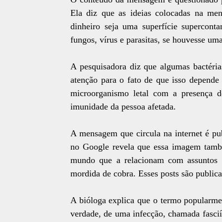
Ela diz que as ideias colocadas na m
dinheiro seja uma superfície supercont
fungos, vírus e parasitas, se houvesse uma
A pesquisadora diz que algumas bactér
atenção para o fato de que isso depende
microorganismo letal com a presença d
imunidade da pessoa afetada.
A mensagem que circula na internet é p
no Google revela que essa imagem tamb
mundo que a relacionam com assuntos d
mordida de cobra. Esses posts são public
A bióloga explica que o termo popularme
verdade, de uma infecção, chamada fasciít