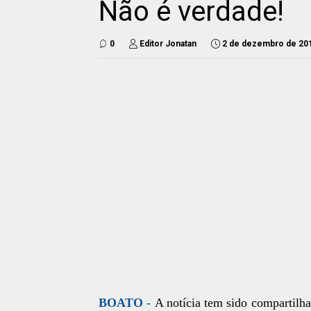
Não é verdade!
0
Editor Jonatan
2 de dezembro de 20
BOATO -
A notícia tem sido compartil