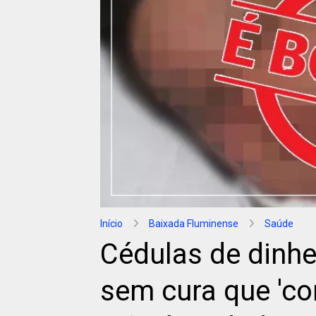
Início
Baixada Fluminense
Saúde
Cédulas de dinhe
sem cura que 'c