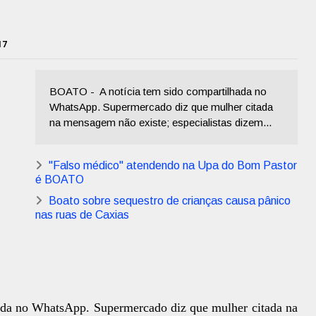
17
BOATO - A notícia tem sido compartilhada no
WhatsApp. Supermercado diz que mulher citada
na mensagem não existe; especialistas dizem...
"Falso médico" atendendo na Upa do Bom Pastor
é BOATO
Boato sobre sequestro de crianças causa pânico
nas ruas de Caxias
hada no WhatsApp. Supermercado diz que mulher citada na