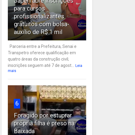
Japeri abre inscrições
para cursos
profissionalizantes
gratuitos com bolsa-
auxílio de R$ 1 mil
Parceria entre a Prefeitura, Senai e
Transpetro oferece qualificação em
quatro áreas da construção civil;
inscrições seguem até 7 de agost...
Leia
mais
6
Foragido por estuprar
própria filha é preso na
Baixada