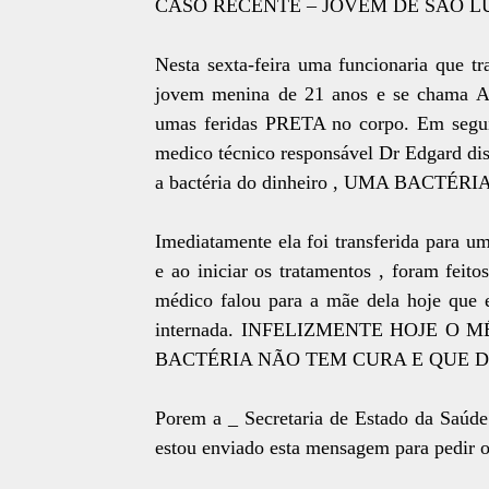
CASO RECENTE – JOVEM DE SÃO L
Nesta sexta-feira uma funcionaria qu
jovem menina de 21 anos e se chama Al
umas feridas PRETA no corpo. Em seguida
medico técnico responsável Dr Edgard dis
a bactéria do dinheiro , UMA BAC
Imediatamente ela foi transferida par
e ao iniciar os tratamentos , foram feit
médico falou para a mãe dela hoje que e
internada. INFELIZMENTE HOJE O
BACTÉRIA NÃO TEM CURA E QUE DE
Porem a _ Secretaria de Estado da Saúde
estou enviado esta mensagem para pedir o