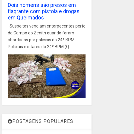
Dois homens são presos em
flagrante com pistola e drogas
em Queimados
Suspeitos vendiam entorpecentes perto
do Campo do Zenith quando foram
abordados por policiais do 24º BPM
Policiais militares do 24º BPM (Q...
POSTAGENS POPULARES
1