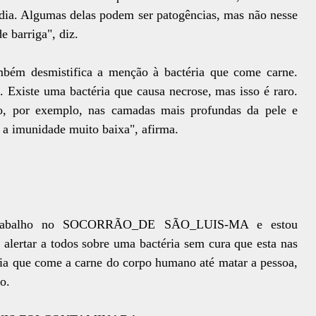
 dia. Algumas delas podem ser patogências, mas não nesse
 barriga", diz.
mbém desmistifica a menção à bactéria que come carne.
 Existe uma bactéria que causa necrose, mas isso é raro.
o, por exemplo, nas camadas mais profundas da pele e
 a imunidade muito baixa", afirma.
e trabalho no SOCORRÃO_DE SÃO_LUIS-MA e estou
lertar a todos sobre uma bactéria sem cura que esta nas
ria que come a carne do corpo humano até matar a pessoa,
o.