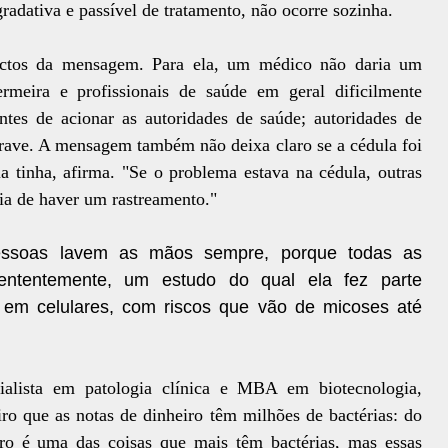
adativa e passível de tratamento, não ocorre sozinha.
spectos da mensagem. Para ela, um médico não daria um
rmeira e profissionais de saúde em geral dificilmente
es de acionar as autoridades de saúde; autoridades de
grave. A mensagem também não deixa claro se a cédula foi
a tinha, afirma. "Se o problema estava na cédula, outras
ria de haver um rastreamento."
essoas lavem as mãos sempre, porque todas as
cententemente, um estudo
do qual ela fez parte
s em celulares, com riscos que vão de micoses até
ialista em patologia clínica e MBA em biotecnologia,
iro que as notas de dinheiro têm milhões de bactérias: do
eiro é uma das coisas que mais têm bactérias, mas essas