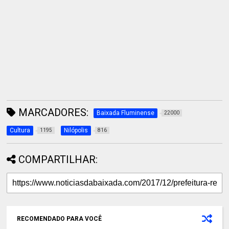
MARCADORES:
Baixada Fluminense
22000
Cultura
Nilópolis
1195
816
COMPARTILHAR:
RECOMENDADO PARA VOCÊ