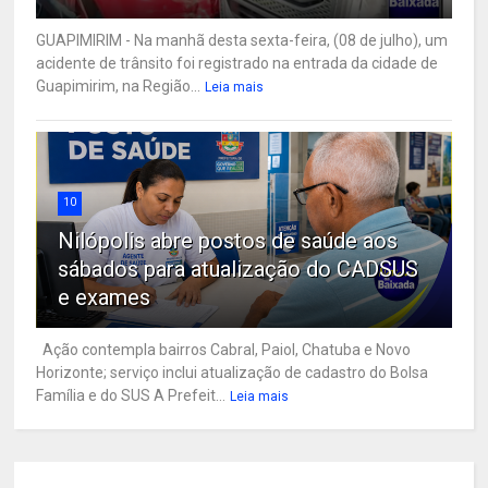
GUAPIMIRIM - Na manhã desta sexta-feira, (08 de julho), um
acidente de trânsito foi registrado na entrada da cidade de
Guapimirim, na Região...
Leia mais
10
Nilópolis abre postos de saúde aos
sábados para atualização do CADSUS
e exames
Ação contempla bairros Cabral, Paiol, Chatuba e Novo
Horizonte; serviço inclui atualização de cadastro do Bolsa
Família e do SUS A Prefeit...
Leia mais