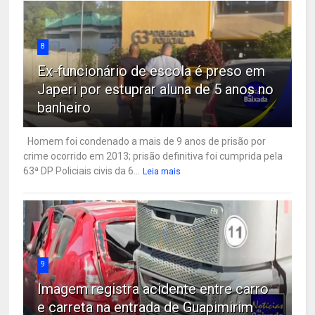
8
Ex-funcionário de escola é preso em
Japeri por estuprar aluna de 5 anos no
banheiro
Homem foi condenado a mais de 9 anos de prisão por
crime ocorrido em 2013; prisão definitiva foi cumprida pela
63ª DP Policiais civis da 6...
Leia mais
9
Imagem registra acidente entre carro
e carreta na entrada de Guapimirim