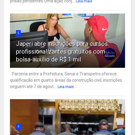
prisão pendentes Uma ação conj...
Leia mais
5
Japeri abre inscrições para cursos
profissionalizantes gratuitos com
bolsa-auxílio de R$ 1 mil
Parceria entre a Prefeitura, Senai e Transpetro oferece
qualificação em quatro áreas da construção civil; inscrições
seguem até 7 de agost...
Leia mais
6