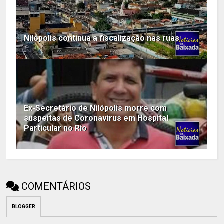
Nilópolis continua a fiscalização nas ruas
Ex-Secretário de Nilópolis morre com
suspeitas de Coronavirus em Hospital
Particular no Rio
COMENTÁRIOS
BLOGGER