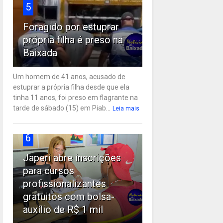
5
Foragido por estuprar
própria filha é preso na
Baixada
Um homem de 41 anos, acusado de
estuprar a própria filha desde que ela
tinha 11 anos, foi preso em flagrante na
tarde de sábado (15) em Piab...
Leia mais
6
Japeri abre inscrições
para cursos
profissionalizantes
gratuitos com bolsa-
auxílio de R$ 1 mil