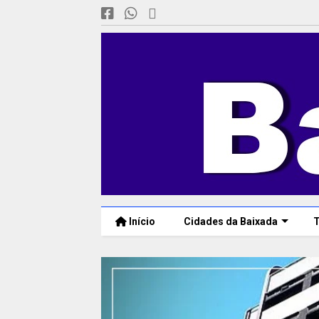
Início
Cidades da Baixada
T