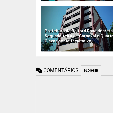
Prefeitura de Belford Roxo decreta
Segunda-feira de Carnaval e Quart
Cinzas ponto facultativo
COMENTÁRIOS
BLOGGER