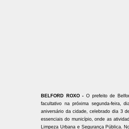
BELFORD ROXO -
O prefeito de Belf
facultativo na próxima segunda-feira,
aniversário da cidade, celebrado dia 3 de
essenciais do município, onde as ativid
Limpeza Urbana e Segurança Pública. Nos