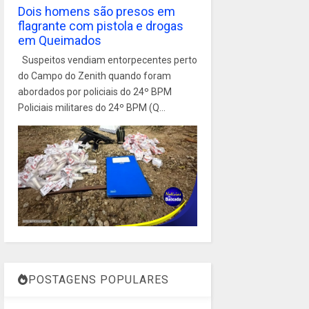
Dois homens são presos em
flagrante com pistola e drogas
em Queimados
Suspeitos vendiam entorpecentes perto
do Campo do Zenith quando foram
abordados por policiais do 24º BPM
Policiais militares do 24º BPM (Q...
POSTAGENS POPULARES
1