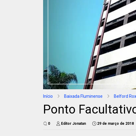
Início
Baixada Fluminense
Belford Ro
Ponto Facultativ
0
Editor Jonatan
29 de março de 2018