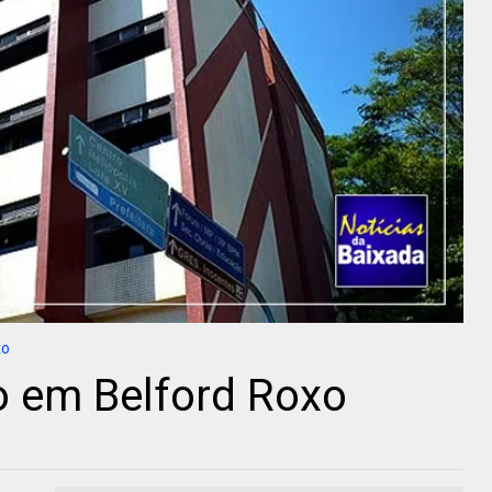
xo
o em Belford Roxo