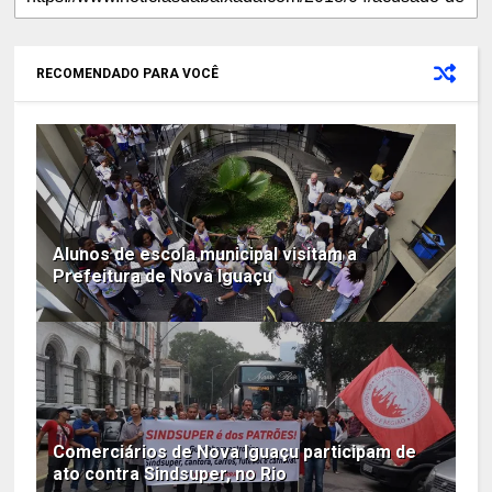
RECOMENDADO PARA VOCÊ
Alunos de escola municipal visitam a
Prefeitura de Nova Iguaçu
Comerciários de Nova Iguaçu participam de
ato contra Sindsuper, no Rio