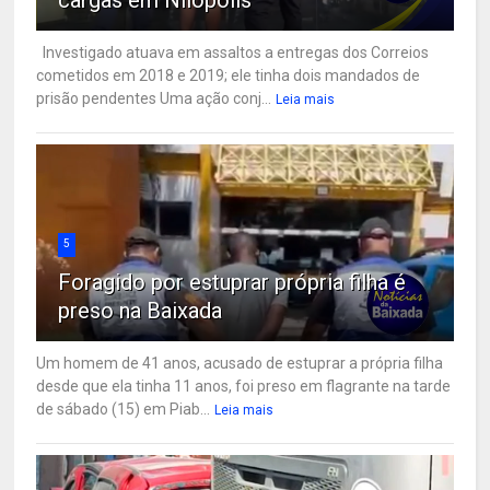
cargas em Nilópolis
Investigado atuava em assaltos a entregas dos Correios
cometidos em 2018 e 2019; ele tinha dois mandados de
prisão pendentes Uma ação conj...
Leia mais
5
Foragido por estuprar própria filha é
preso na Baixada
Um homem de 41 anos, acusado de estuprar a própria filha
desde que ela tinha 11 anos, foi preso em flagrante na tarde
de sábado (15) em Piab...
Leia mais