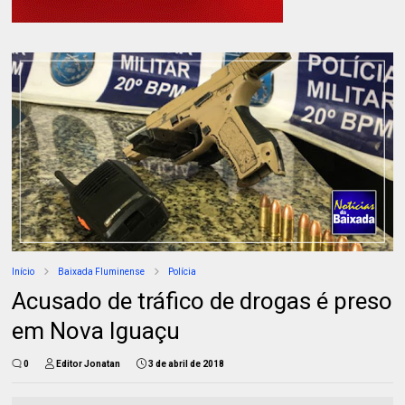
Início
Baixada Fluminense
Polícia
Acusado de tráfico de drogas é preso
em Nova Iguaçu
0
Editor Jonatan
3 de abril de 2018