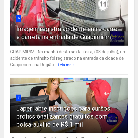
6
Imagem registra acidente entre carro
e carreta na entrada de Guapimirim
GUAPIMIRIM - Na manhã desta sexta-feira, (08 de julho), um
acidente de trânsito foi registrado na entrada da cidade de
Guapimirim, na Região...
Leia mais
7
Japeri abre inscrições para cursos
profissionalizantes gratuitos com
bolsa-auxílio de R$ 1 mil