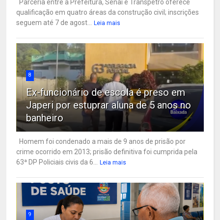
Parceria entre a Prefeitura, Senai e Transpetro oferece
qualificação em quatro áreas da construção civil; inscrições
seguem até 7 de agost...
Leia mais
8
Ex-funcionário de escola é preso em
Japeri por estuprar aluna de 5 anos no
banheiro
Homem foi condenado a mais de 9 anos de prisão por
crime ocorrido em 2013; prisão definitiva foi cumprida pela
63ª DP Policiais civis da 6...
Leia mais
9