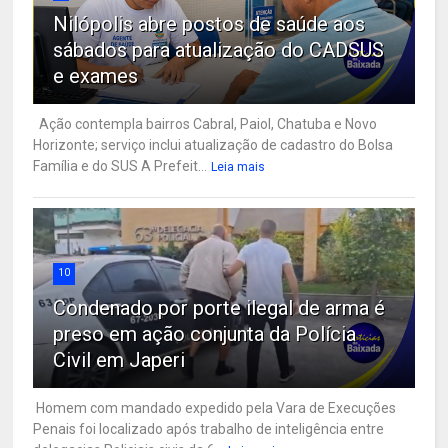
Nilópolis abre postos de saúde aos
sábados para atualização do CADSUS
e exames
Ação contempla bairros Cabral, Paiol, Chatuba e Novo
Horizonte; serviço inclui atualização de cadastro do Bolsa
Família e do SUS A Prefeit...
Leia mais
10
Condenado por porte ilegal de arma é
preso em ação conjunta da Polícia
Civil em Japeri
Homem com mandado expedido pela Vara de Execuções
Penais foi localizado após trabalho de inteligência entre