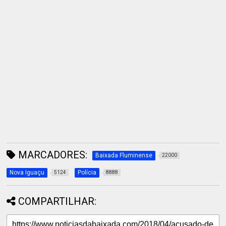
MARCADORES:
Baixada Fluminense
22000
Nova Iguaçu
Polícia
5124
8888
COMPARTILHAR: