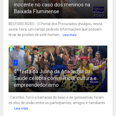
inocente no caso dos meninos na
Baixada Fluminense
BELFORD ROXO - O Portal dos Procurados divulgou, nesta
sexta-feira, um cartaz pedindo informações que possam
levar às prisões de sete homen...
Leia mais
2
4° festa da Julina da Academia da
Saúde celebra convivência, cultura e
empreendedorismo
Carimbó, forró e barracas do beijo e de guloseimas foram
os elos de união entre os participantes, amigos e familiares
...
Leia mais