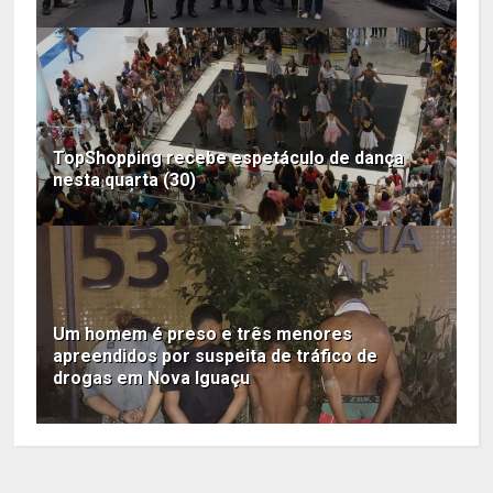
TopShopping recebe espetáculo de dança
nesta quarta (30)
Um homem é preso e três menores
apreendidos por suspeita de tráfico de
drogas em Nova Iguaçu