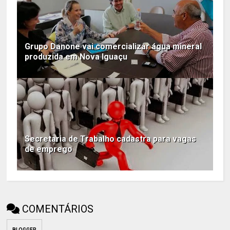
Grupo Danone vai comercializar água mineral
produzida em Nova Iguaçu
Secretaria de Trabalho cadastra para vagas
de emprego
COMENTÁRIOS
BLOGGER