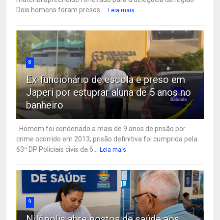
Dois homens foram presos ...
Leia mais
8
Ex-funcionário de escola é preso em
Japeri por estuprar aluna de 5 anos no
banheiro
Homem foi condenado a mais de 9 anos de prisão por
crime ocorrido em 2013; prisão definitiva foi cumprida pela
63ª DP Policiais civis da 6...
Leia mais
9
Nilópolis abre postos de saúde aos