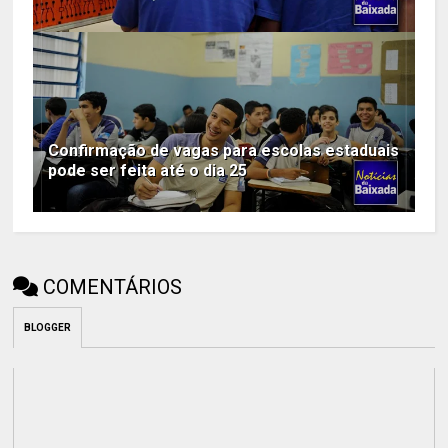
Confirmação de vagas para escolas estaduais
pode ser feita até o dia 25
COMENTÁRIOS
BLOGGER