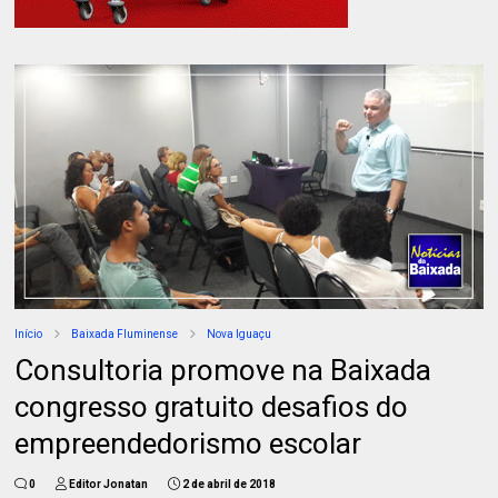
Início
Baixada Fluminense
Nova Iguaçu
Consultoria promove na Baixada
congresso gratuito desafios do
empreendedorismo escolar
0
Editor Jonatan
2 de abril de 2018