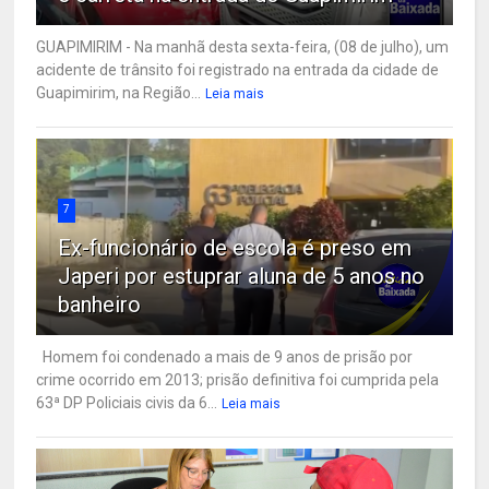
GUAPIMIRIM - Na manhã desta sexta-feira, (08 de julho), um
acidente de trânsito foi registrado na entrada da cidade de
Guapimirim, na Região...
Leia mais
7
Ex-funcionário de escola é preso em
Japeri por estuprar aluna de 5 anos no
banheiro
Homem foi condenado a mais de 9 anos de prisão por
crime ocorrido em 2013; prisão definitiva foi cumprida pela
63ª DP Policiais civis da 6...
Leia mais