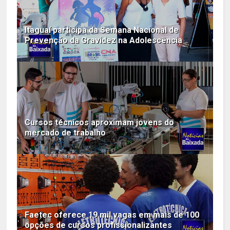
Itaguaí participa da Semana Nacional de
Prevenção da Gravidez na Adolescência
Cursos técnicos aproximam jovens do
mercado de trabalho
Faetec oferece 19 mil vagas em mais de 100
opções de cursos profissionalizantes