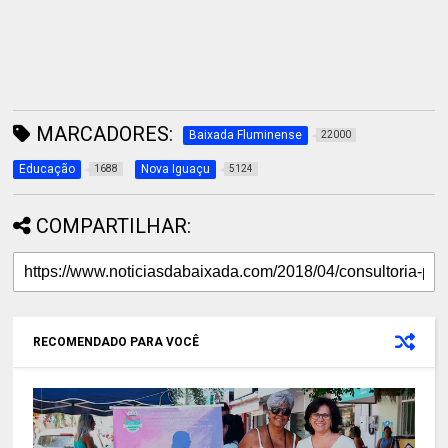
MARCADORES:
Baixada Fluminense
22000
Educação
Nova Iguaçu
1688
5124
COMPARTILHAR:
RECOMENDADO PARA VOCÊ