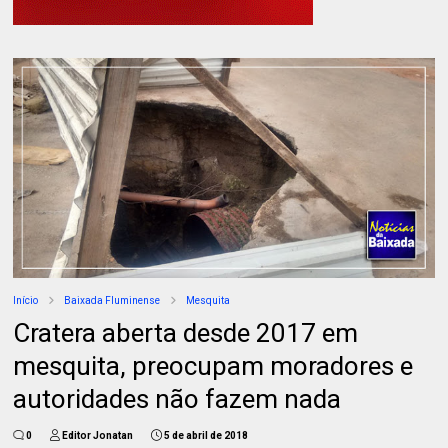
Início
Baixada Fluminense
Mesquita
Cratera aberta desde 2017 em
mesquita, preocupam moradores e
autoridades não fazem nada
0
Editor Jonatan
5 de abril de 2018