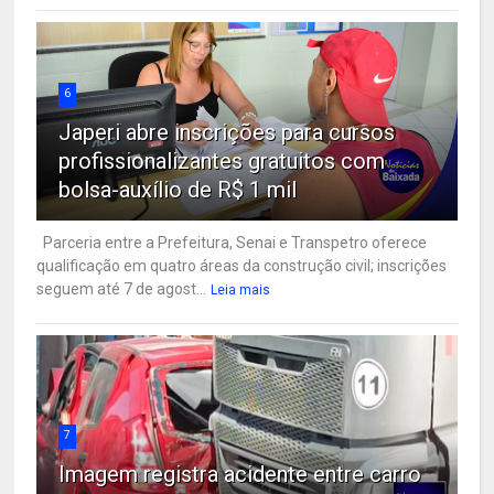
6
Japeri abre inscrições para cursos
profissionalizantes gratuitos com
bolsa-auxílio de R$ 1 mil
Parceria entre a Prefeitura, Senai e Transpetro oferece
qualificação em quatro áreas da construção civil; inscrições
seguem até 7 de agost...
Leia mais
7
Imagem registra acidente entre carro