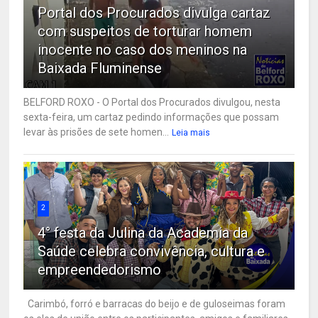
Portal dos Procurados divulga cartaz
com suspeitos de torturar homem
inocente no caso dos meninos na
Baixada Fluminense
BELFORD ROXO - O Portal dos Procurados divulgou, nesta
sexta-feira, um cartaz pedindo informações que possam
levar às prisões de sete homen...
Leia mais
2
4° festa da Julina da Academia da
Saúde celebra convivência, cultura e
empreendedorismo
Carimbó, forró e barracas do beijo e de guloseimas foram