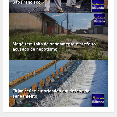
São Francisco
Magé tem falta de saneamento e prefeito
acusado de nepotismo
Firjan reúne autoridades em defesa do
saneamento