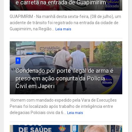
e carreta na entrada de Guapimirim
GUAPIMIRIM - Na manhã desta sexta-feira, (08 de julho), um
acidente de trânsito foi registrado na entrada da cidade de
Guapimirim, na Região...
Leia mais
8
Condenado por porte ilegal de arma é
preso em ação conjunta da Polícia
Civil em Japeri
Homem com mandado expedido pela Vara de Execuções
Penais foi localizado após trabalho de inteligência entre
delegacias Policiais civis da 6...
Leia mais