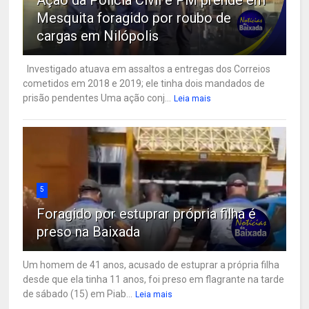
Ação da Polícia Civil e PM prende em
Mesquita foragido por roubo de
cargas em Nilópolis
Investigado atuava em assaltos a entregas dos Correios
cometidos em 2018 e 2019; ele tinha dois mandados de
prisão pendentes Uma ação conj...
Leia mais
5
Foragido por estuprar própria filha é
preso na Baixada
Um homem de 41 anos, acusado de estuprar a própria filha
desde que ela tinha 11 anos, foi preso em flagrante na tarde
de sábado (15) em Piab...
Leia mais