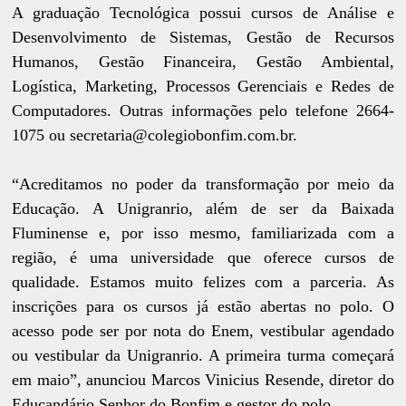
A graduação Tecnológica possui cursos de Análise e
Desenvolvimento de Sistemas, Gestão de Recursos
Humanos, Gestão Financeira, Gestão Ambiental,
Logística, Marketing, Processos Gerenciais e Redes de
Computadores. Outras informações pelo telefone 2664-
1075 ou secretaria@colegiobonfim.com.br.
“Acreditamos no poder da transformação por meio da
Educação. A Unigranrio, além de ser da Baixada
Fluminense e, por isso mesmo, familiarizada com a
região, é uma universidade que oferece cursos de
qualidade. Estamos muito felizes com a parceria. As
inscrições para os cursos já estão abertas no polo. O
acesso pode ser por nota do Enem, vestibular agendado
ou vestibular da Unigranrio. A primeira turma começará
em maio”, anunciou Marcos Vinicius Resende, diretor do
Educandário Senhor do Bonfim e gestor do polo.