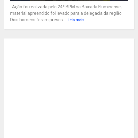
Ação foi realizada pelo 24º BPM na Baixada Fluminense;
material apreendido foi levado para a delegacia da região
Dois homens foram presos ...
Leia mais