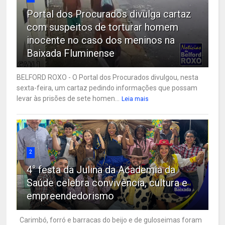
Portal dos Procurados divulga cartaz
com suspeitos de torturar homem
inocente no caso dos meninos na
Baixada Fluminense
BELFORD ROXO - O Portal dos Procurados divulgou, nesta
sexta-feira, um cartaz pedindo informações que possam
levar às prisões de sete homen...
Leia mais
2
4° festa da Julina da Academia da
Saúde celebra convivência, cultura e
empreendedorismo
Carimbó, forró e barracas do beijo e de guloseimas foram