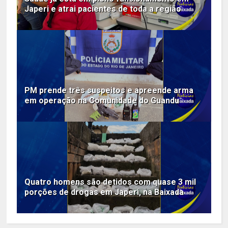
Japeri e atrai pacientes de toda a região
PM prende três suspeitos e apreende arma
em operação na Comunidade do Guandu
Quatro homens são detidos com quase 3 mil
porções de drogas em Japeri, na Baixada