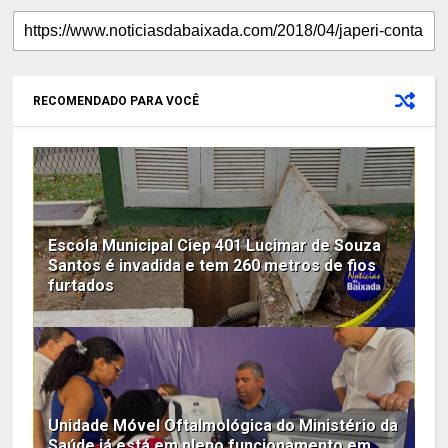
RECOMENDADO PARA VOCÊ
Escola Municipal Ciep 401 Lucimar de Souza
Santos é invadida e tem 260 metros de fios
furtados
Unidade Móvel Oftalmológica do Ministério da
Saúde já está em pleno funcionamento em