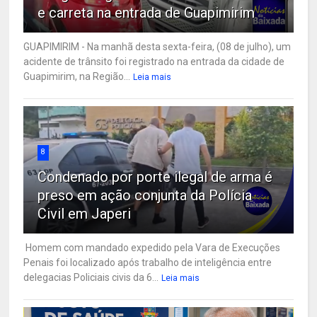
e carreta na entrada de Guapimirim
GUAPIMIRIM - Na manhã desta sexta-feira, (08 de julho), um
acidente de trânsito foi registrado na entrada da cidade de
Guapimirim, na Região...
Leia mais
8
Condenado por porte ilegal de arma é
preso em ação conjunta da Polícia
Civil em Japeri
Homem com mandado expedido pela Vara de Execuções
Penais foi localizado após trabalho de inteligência entre
delegacias Policiais civis da 6...
Leia mais