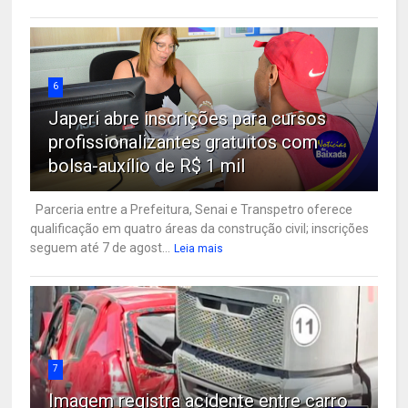
6
Japeri abre inscrições para cursos
profissionalizantes gratuitos com
bolsa-auxílio de R$ 1 mil
Parceria entre a Prefeitura, Senai e Transpetro oferece
qualificação em quatro áreas da construção civil; inscrições
seguem até 7 de agost...
Leia mais
7
Imagem registra acidente entre carro