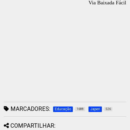
Via Baixada Fácil
MARCADORES:
Educação
Japeri
1688
526
COMPARTILHAR: