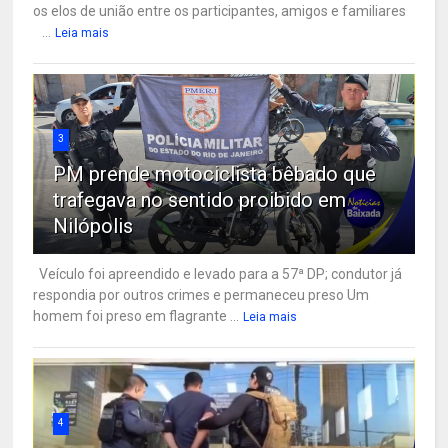
os elos de união entre os participantes, amigos e familiares
...
Leia mais
3
PM prende motociclista bêbado que
trafegava no sentido proibido em
Nilópolis
Veículo foi apreendido e levado para a 57ª DP; condutor já
respondia por outros crimes e permaneceu preso Um
homem foi preso em flagrante ...
Leia mais
4