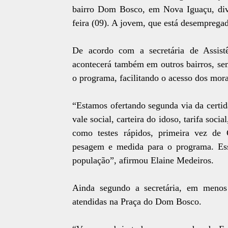
bairro Dom Bosco, em Nova Iguaçu, diver
feira (09). A jovem, que está desempregad
De acordo com a secretária de Assistê
acontecerá também em outros bairros, semp
o programa, facilitando o acesso dos mor
“Estamos ofertando segunda via da certid
vale social, carteira do idoso, tarifa soci
como testes rápidos, primeira vez de 
pesagem e medida para o programa. Ess
população”, afirmou Elaine Medeiros.
Ainda segundo a secretária, em menos
atendidas na Praça do Dom Bosco.