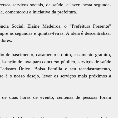
sos serviços sociais, de saúde, e lazer, nesta segunda-
a, comemorou a iniciativa da prefeitura.
ncia Social, Elaine Medeiros, o “Prefeitura Presente”
re as segundas e quintas-feiras. A ideia é descentralizar
adores.
ão de nascimento, casamento e óbito, casamento gratuito,
al, isenção de taxa para concurso público, serviços de saúde
Cadastro Único, Bolsa Família e seu recadastramento,
e é o nosso desejo, levar os serviços mais próximos à
 de duas horas de evento, centenas de pessoas foram