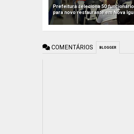
Prefeitura seleciona 50 funcionári
para novo restaurante em Nova Ig
COMENTÁRIOS
BLOGGER