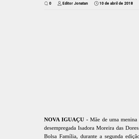
0
Editor Jonatan
10 de abril de 2018
NOVA IGUAÇU -
Mãe de uma menina d
desempregada Isadora Moreira das Dores,
Bolsa Família, durante a segunda ediçã