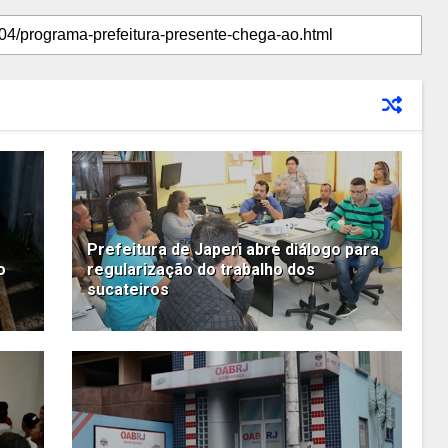
Prefeitura de Japeri abre diálogo para
o
regularização do trabalho dos
sucateiros