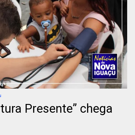
u
tura Presente” chega