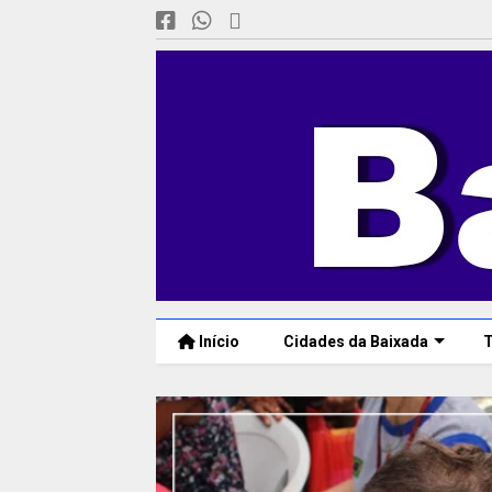
Início
Cidades da Baixada
T