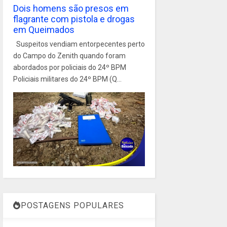
Dois homens são presos em
flagrante com pistola e drogas
em Queimados
Suspeitos vendiam entorpecentes perto
do Campo do Zenith quando foram
abordados por policiais do 24º BPM
Policiais militares do 24º BPM (Q...
POSTAGENS POPULARES
1