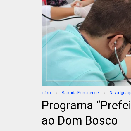
Início
Baixada Fluminense
Nova Iguaç
Programa “Prefei
ao Dom Bosco