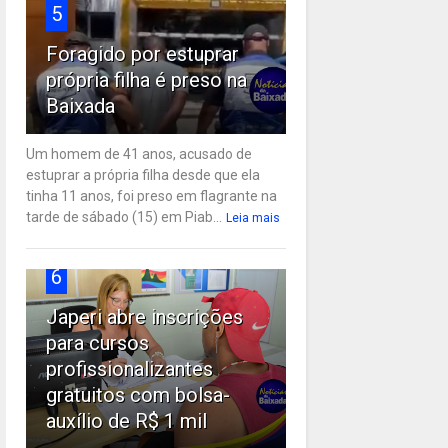
5
Foragido por estuprar
própria filha é preso na
Baixada
Um homem de 41 anos, acusado de
estuprar a própria filha desde que ela
tinha 11 anos, foi preso em flagrante na
tarde de sábado (15) em Piab...
Leia mais
6
Japeri abre inscrições
para cursos
profissionalizantes
gratuitos com bolsa-
auxílio de R$ 1 mil