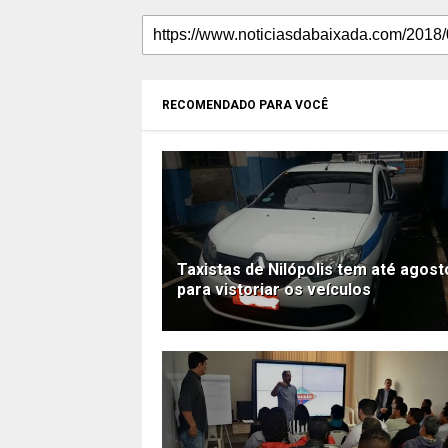
RECOMENDADO PARA VOCÊ
Taxistas de Nilópolis tem até agost
para vistoriar os veículos