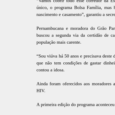
“Vamos cobrir todo esse corredor da Es
único, o programa Bolsa Família, mas 
nascimento e casamento”, garantiu a secre
Pernambucana e moradora do Grão Par
buscou a segunda via da certidão de ca
população mais carente.
“Sou viúva há 50 anos e precisava deste
que não tem condições de gastar dinhe
contou a idosa.
Ainda foram oferecidos aos moradores afe
HIV.
A primeira edição do programa aconteceu