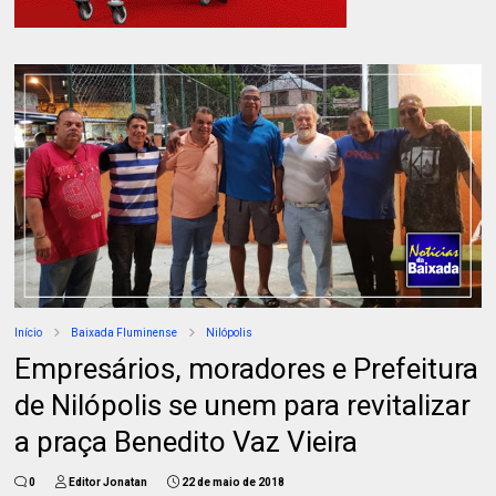
Início
Baixada Fluminense
Nilópolis
Empresários, moradores e Prefeitura
de Nilópolis se unem para revitalizar
a praça Benedito Vaz Vieira
0
Editor Jonatan
22 de maio de 2018