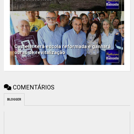
Castelar terá escola reformada e ganhará
obras de revitalização
COMENTÁRIOS
BLOGGER