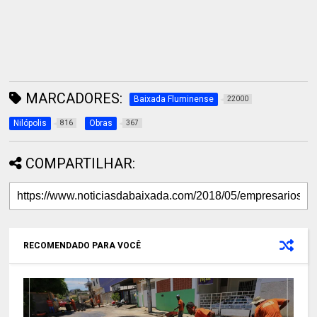
MARCADORES:
Baixada Fluminense
22000
Nilópolis
Obras
816
367
COMPARTILHAR:
RECOMENDADO PARA VOCÊ