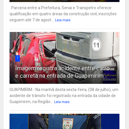
Parceria entre a Prefeitura, Senai e Transpetro oferece
qualificação em quatro áreas da construção civil; inscrições
seguem até 7 de agost...
Leia mais
7
Imagem registra acidente entre carro
e carreta na entrada de Guapimirim
GUAPIMIRIM - Na manhã desta sexta-feira, (08 de julho), um
acidente de trânsito foi registrado na entrada da cidade de
Guapimirim, na Região...
Leia mais