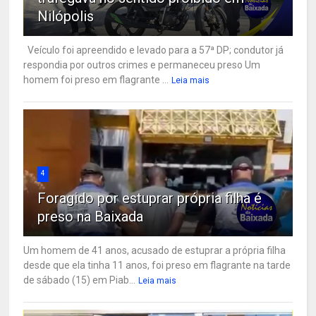
Nilópolis
Veículo foi apreendido e levado para a 57ª DP; condutor já
respondia por outros crimes e permaneceu preso Um
homem foi preso em flagrante ...
Leia mais
4
Foragido por estuprar própria filha é
preso na Baixada
Um homem de 41 anos, acusado de estuprar a própria filha
desde que ela tinha 11 anos, foi preso em flagrante na tarde
de sábado (15) em Piab...
Leia mais