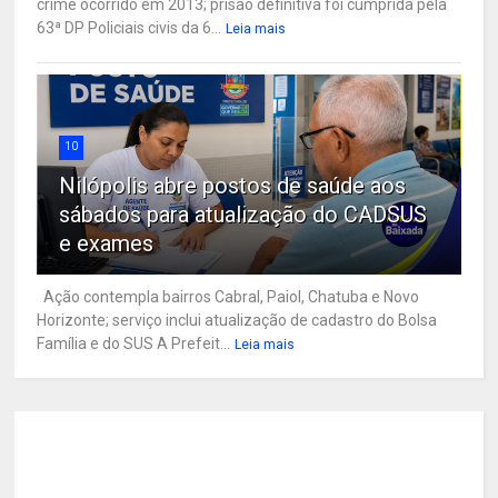
crime ocorrido em 2013; prisão definitiva foi cumprida pela
63ª DP Policiais civis da 6...
Leia mais
10
Nilópolis abre postos de saúde aos
sábados para atualização do CADSUS
e exames
Ação contempla bairros Cabral, Paiol, Chatuba e Novo
Horizonte; serviço inclui atualização de cadastro do Bolsa
Família e do SUS A Prefeit...
Leia mais