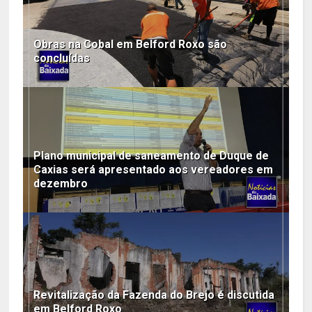
Obras na Cobal em Belford Roxo são
concluídas
Plano municipal de saneamento de Duque de
Caxias será apresentado aos vereadores em
dezembro
Revitalização da Fazenda do Brejo é discutida
em Belford Roxo