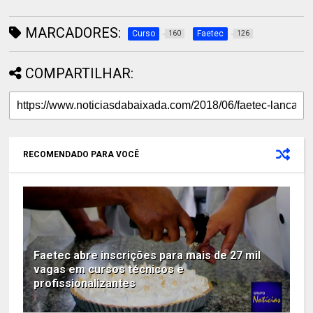
MARCADORES:
Curso
Faetec
160
126
COMPARTILHAR:
RECOMENDADO PARA VOCÊ
Faetec abre inscrições para mais de 27 mil
vagas em cursos técnicos e
profissionalizantes