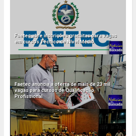
Faetec abre inscrições gratuitas para vagas
em cursos Técnico de Nível Médio
Faetec anuncia a oferta de mais de 23 mil
vagas para cursos de Qualificação
Profissional