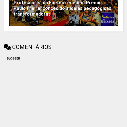
Professores da Faetec recebem Prêmio
Paulo Freire, concedido a ideias pedagógicas
transformadoras
COMENTÁRIOS
BLOGGER