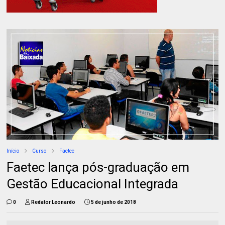
Início
Curso
Faetec
Faetec lança pós-graduação em
Gestão Educacional Integrada
0
Redator Leonardo
5 de junho de 2018