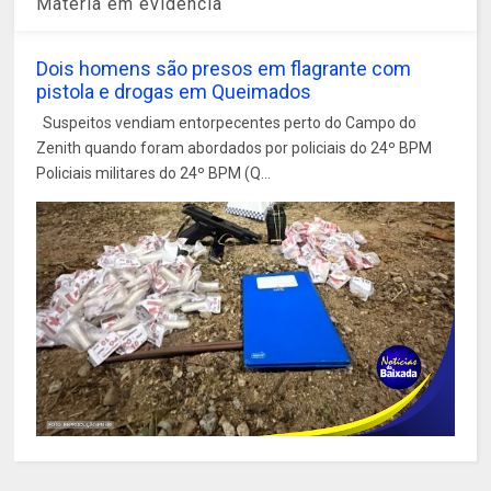
Matéria em evidência
Dois homens são presos em flagrante com
pistola e drogas em Queimados
Suspeitos vendiam entorpecentes perto do Campo do
Zenith quando foram abordados por policiais do 24º BPM
Policiais militares do 24º BPM (Q...