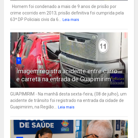
Homem foi condenado a mais de 9 anos de prisão por
crime ocorrido em 2013; prisão definitiva foi cumprida pela
63ª DP Policiais civis da 6...
Leia mais
9
Imagem registra acidente entre carro
e carreta na entrada de Guapimirim
GUAPIMIRIM - Na manhã desta sexta-feira, (08 de julho), um
acidente de trânsito foi registrado na entrada da cidade de
Guapimirim, na Região...
Leia mais