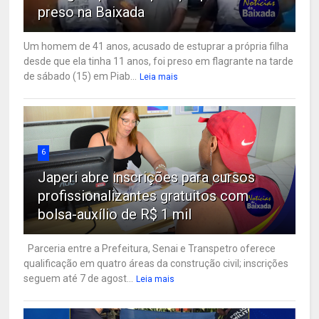
preso na Baixada
Um homem de 41 anos, acusado de estuprar a própria filha
desde que ela tinha 11 anos, foi preso em flagrante na tarde
de sábado (15) em Piab...
Leia mais
6
Japeri abre inscrições para cursos
profissionalizantes gratuitos com
bolsa-auxílio de R$ 1 mil
Parceria entre a Prefeitura, Senai e Transpetro oferece
qualificação em quatro áreas da construção civil; inscrições
seguem até 7 de agost...
Leia mais