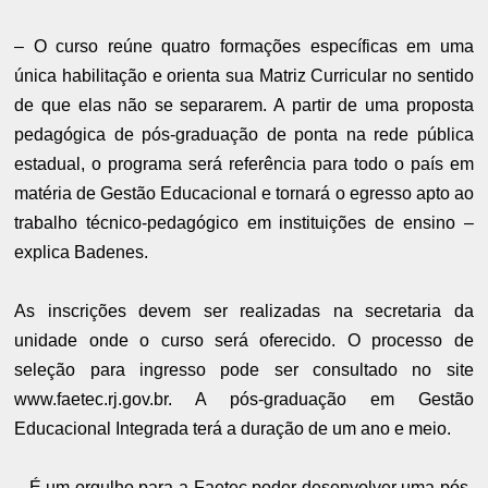
– O curso reúne quatro formações específicas em uma
única habilitação e orienta sua Matriz Curricular no sentido
de que elas não se separarem. A partir de uma proposta
pedagógica de pós-graduação de ponta na rede pública
estadual, o programa será referência para todo o país em
matéria de Gestão Educacional e tornará o egresso apto ao
trabalho técnico-pedagógico em instituições de ensino –
explica Badenes.
As inscrições devem ser realizadas na secretaria da
unidade onde o curso será oferecido. O processo de
seleção para ingresso pode ser consultado no site
www.faetec.rj.gov.br. A pós-graduação em Gestão
Educacional Integrada terá a duração de um ano e meio.
– É um orgulho para a Faetec poder desenvolver uma pós-