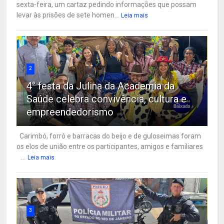
sexta-feira, um cartaz pedindo informações que possam
levar às prisões de sete homen...
Leia mais
2
4° festa da Julina da Academia da
Saúde celebra convivência, cultura e
empreendedorismo
Carimbó, forró e barracas do beijo e de guloseimas foram
os elos de união entre os participantes, amigos e familiares
...
Leia mais
3