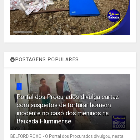
POSTAGENS POPULARES
1
Portal dos Procurados divulga cartaz
com suspeitos de torturar homem
inocente no caso dos meninos na
Baixada Fluminense
BELFORD ROXO - O Portal dos Procurados divulgou, nesta