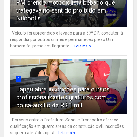
PM prende motociclista bêbado que
trafegava no sentido proibido em
Nilópolis
Veículo foi apreendido e levado para a 57ª DP; condutor já
respondia por outros crimes e permaneceu preso Um
homem foi preso em flagrante ...
Leia mais
4
Japeri abre inscrições para cursos
profissionalizantes gratuitos com
bolsa-auxílio de R$ 1 mil
Parceria entre a Prefeitura, Senai e Transpetro oferece
qualificação em quatro áreas da construção civil; inscrições
seguem até 7 de agost...
Leia mais