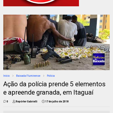
Início
Baixada Fluminense
Polícia
Ação da polícia prende 5 elementos
e apreende granada, em Itaguaí
0
Repórter Gabrielli
17 de julho de 2018