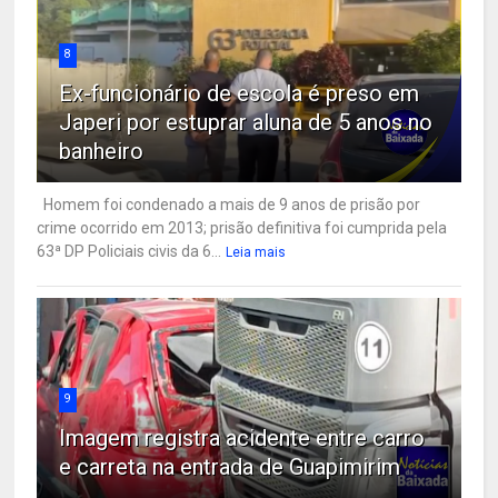
8
Ex-funcionário de escola é preso em
Japeri por estuprar aluna de 5 anos no
banheiro
Homem foi condenado a mais de 9 anos de prisão por
crime ocorrido em 2013; prisão definitiva foi cumprida pela
63ª DP Policiais civis da 6...
Leia mais
9
Imagem registra acidente entre carro
e carreta na entrada de Guapimirim