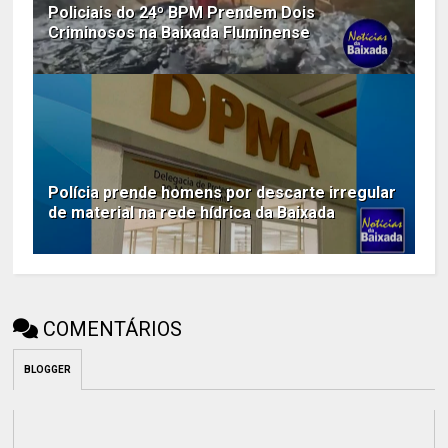
Policiais do 24º BPM Prendem Dois
Criminosos na Baixada Fluminense
Polícia prende homens por descarte irregular
de material na rede hídrica da Baixada
COMENTÁRIOS
BLOGGER