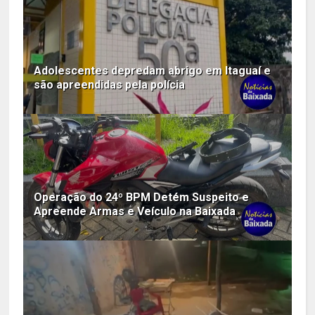
Adolescentes depredam abrigo em Itaguaí e
são apreendidas pela polícia
Operação do 24º BPM Detém Suspeito e
Apreende Armas e Veículo na Baixada