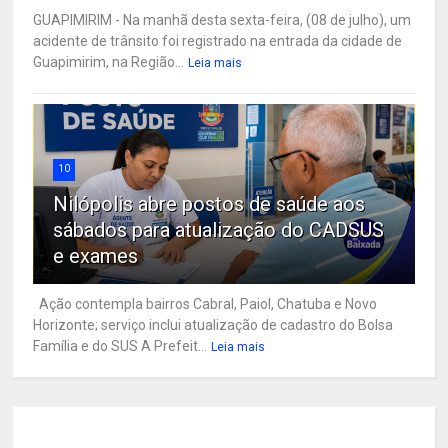
GUAPIMIRIM - Na manhã desta sexta-feira, (08 de julho), um
acidente de trânsito foi registrado na entrada da cidade de
Guapimirim, na Região...
Leia mais
10
Nilópolis abre postos de saúde aos
sábados para atualização do CADSUS
e exames
Ação contempla bairros Cabral, Paiol, Chatuba e Novo
Horizonte; serviço inclui atualização de cadastro do Bolsa
Família e do SUS A Prefeit...
Leia mais