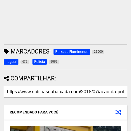
MARCADORES:
Baixada Fluminense
22000
Itaguaí
Polícia
678
8888
COMPARTILHAR:
RECOMENDADO PARA VOCÊ