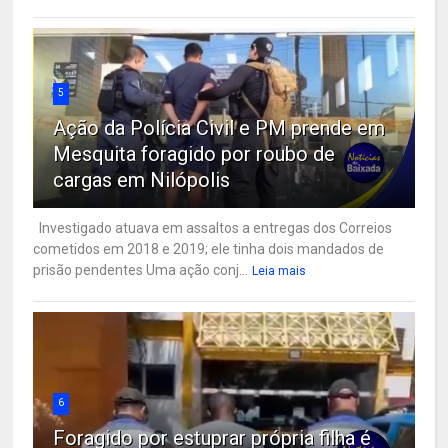
5
Ação da Polícia Civil e PM prende em
Mesquita foragido por roubo de
cargas em Nilópolis
Investigado atuava em assaltos a entregas dos Correios
cometidos em 2018 e 2019; ele tinha dois mandados de
prisão pendentes Uma ação conj...
Leia mais
6
Foragido por estuprar própria filha é