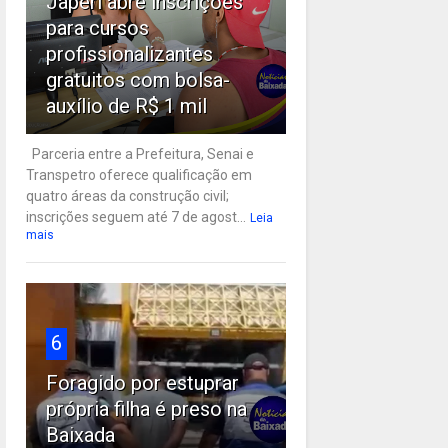
Japeri abre inscrições
para cursos
profissionalizantes
gratuitos com bolsa-
auxílio de R$ 1 mil
Parceria entre a Prefeitura, Senai e
Transpetro oferece qualificação em
quatro áreas da construção civil;
inscrições seguem até 7 de agost...
Leia
mais
6
Foragido por estuprar
própria filha é preso na
Baixada