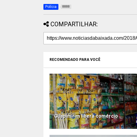
Polícia
8888
COMPARTILHAR:
RECOMENDADO PARA VOCÊ
Guapimirim libera comércio