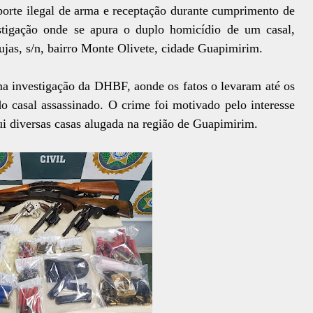
porte ilegal de arma e receptação durante cumprimento de
tigação onde se apura o duplo homicídio de um casal,
ujas, s/n, bairro Monte Olivete, cidade Guapimirim.
a investigação da DHBF, aonde os fatos o levaram até os
o casal assassinado. O crime foi motivado pelo interesse
ui diversas casas alugada na região de Guapimirim.