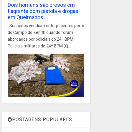
Dois homens são presos em
flagrante com pistola e drogas
em Queimados
Suspeitos vendiam entorpecentes perto
do Campo do Zenith quando foram
abordados por policiais do 24º BPM
Policiais militares do 24º BPM (Q...
POSTAGENS POPULARES
1