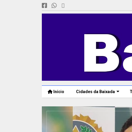
Início
Cidades da Baixada
T