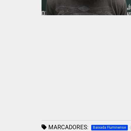
MARCADORES:
Baixada Fluminense