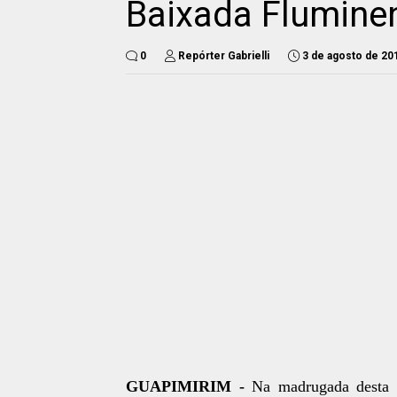
Baixada Flumine
0
Repórter Gabrielli
3 de agosto de 20
GUAPIMIRIM -
Na madrugada desta 