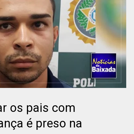
r os pais com
ança é preso na