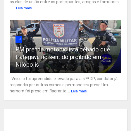
os elos de união entre os participantes, amigos e familiares
...
Leia mais
10
PM prende motociclista bêbado que
trafegava no sentido proibido em
Nilópolis
Veículo foi apreendido e levado para a 57ª DP; condutor já
respondia por outros crimes e permaneceu preso Um
homem foi preso em flagrante ...
Leia mais