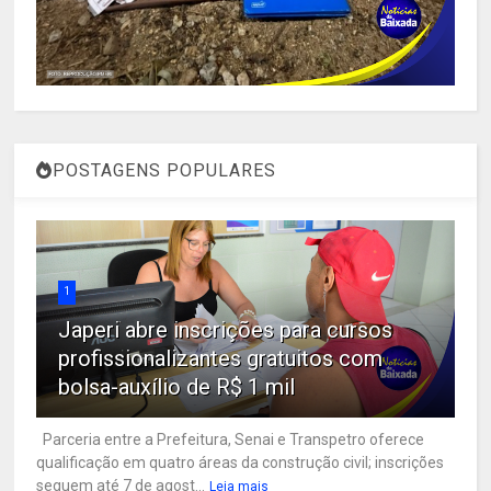
POSTAGENS POPULARES
1
Japeri abre inscrições para cursos
profissionalizantes gratuitos com
bolsa-auxílio de R$ 1 mil
Parceria entre a Prefeitura, Senai e Transpetro oferece
qualificação em quatro áreas da construção civil; inscrições
seguem até 7 de agost...
Leia mais