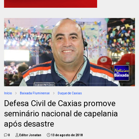
Início
Baixada Fluminense
Duque de Caxias
Defesa Civil de Caxias promove
seminário nacional de capelania
após desastre
0
Editor Jonatan
13 de agosto de 2018