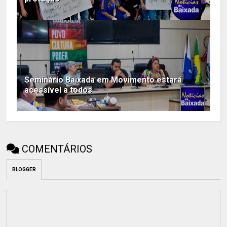
Seminário Baixada em Movimento estará
acessível a todos
COMENTÁRIOS
BLOGGER