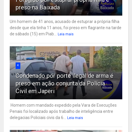
preso na Baixada
Um homem de 41 anos, acusado de estuprar a própria filha
desde que ela tinha 11 anos, foi preso em flagrante na tarde
de sábado (15) em Piab...
Leia mais
4
Condenado por porte ilegal de arma é
preso em ação conjunta da Polícia
Civil em Japeri
Homem com mandado expedido pela Vara de Execuções
Penais foi localizado após trabalho de inteligência entre
delegacias Policiais civis da 6...
Leia mais