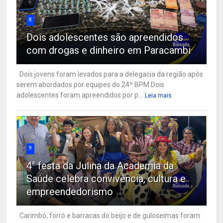
8
Dois adolescentes são apreendidos
com drogas e dinheiro em Paracambi
Dois jovens foram levados para a delegacia da região após
serem abordados por equipes do 24º BPM Dois
adolescentes foram apreendidos por p...
Leia mais
9
4° festa da Julina da Academia da
Saúde celebra convivência, cultura e
empreendedorismo
Carimbó, forró e barracas do beijo e de guloseimas foram