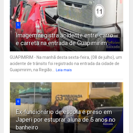
5
Imagem registra acidente entre carro
e carreta na entrada de Guapimirim
GUAPIMIRIM - Na manhã desta sexta-feira, (08 de julho), um
acidente de trânsito foi registrado na entrada da cidade de
Guapimirim, na Região...
Leia mais
6
Ex-funcionário de escola é preso em
Japeri por estuprar aluna de 5 anos no
banheiro