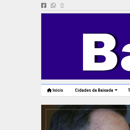
Início
Cidades da Baixada
T