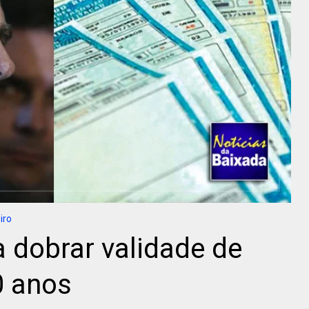
iro
 dobrar validade de
0 anos