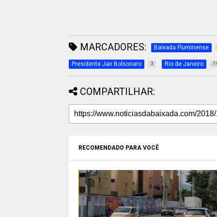
MARCADORES:
Baixada Fluminense
Presidente Jair Bolsonaro
Rio de Janeiro
3
7
COMPARTILHAR:
RECOMENDADO PARA VOCÊ