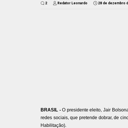
2
Redator Leonardo
28 de dezembro 
BRASIL -
O presidente eleito, Jair Bolsona
redes sociais, que pretende dobrar, de ci
Habilitação).