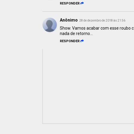
RESPONDER
Anônimo
28 de dezembro de 2018 às 21:56
Show. Vamos acabar com esse roubo co
nada de retorno...
RESPONDER