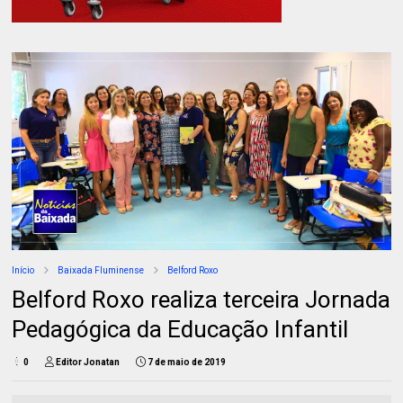
Início
Baixada Fluminense
Belford Roxo
Belford Roxo realiza terceira Jornada
Pedagógica da Educação Infantil
0
Editor Jonatan
7 de maio de 2019