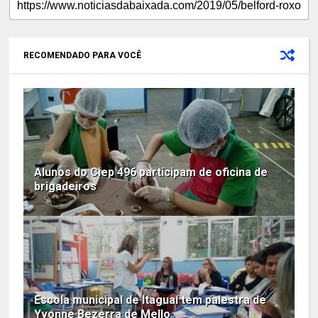
RECOMENDADO PARA VOCÊ
Alunos do Ciep 496 participam de oficina de
brigadeiros
Escola municipal de Itaguaí tem palestra de
Yvonne Bezerra de Mello