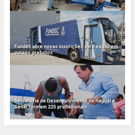
Fundec abre novas inscrições para vagas em
cursos gratuitos
Secretaria de Desenvolvimento de Itaguaí e
Senai formam 225 profissionais