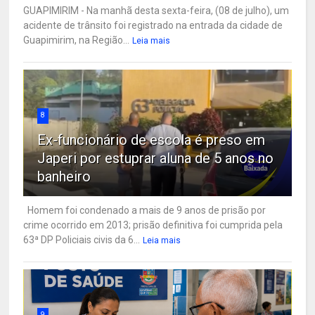
GUAPIMIRIM - Na manhã desta sexta-feira, (08 de julho), um
acidente de trânsito foi registrado na entrada da cidade de
Guapimirim, na Região...
Leia mais
8
Ex-funcionário de escola é preso em
Japeri por estuprar aluna de 5 anos no
banheiro
Homem foi condenado a mais de 9 anos de prisão por
crime ocorrido em 2013; prisão definitiva foi cumprida pela
63ª DP Policiais civis da 6...
Leia mais
9