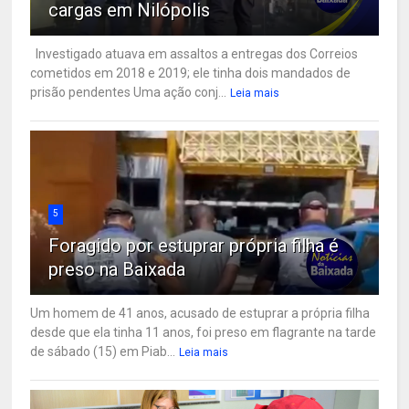
cargas em Nilópolis
Investigado atuava em assaltos a entregas dos Correios
cometidos em 2018 e 2019; ele tinha dois mandados de
prisão pendentes Uma ação conj...
Leia mais
5
Foragido por estuprar própria filha é
preso na Baixada
Um homem de 41 anos, acusado de estuprar a própria filha
desde que ela tinha 11 anos, foi preso em flagrante na tarde
de sábado (15) em Piab...
Leia mais