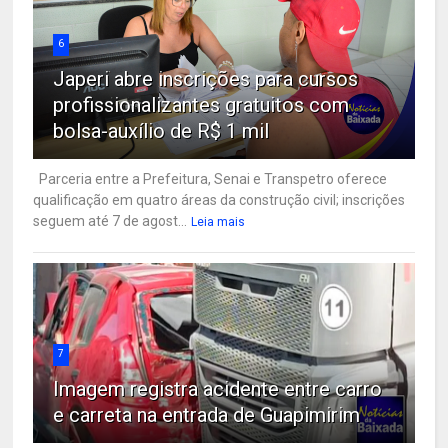
6
Japeri abre inscrições para cursos
profissionalizantes gratuitos com
bolsa-auxílio de R$ 1 mil
Parceria entre a Prefeitura, Senai e Transpetro oferece
qualificação em quatro áreas da construção civil; inscrições
seguem até 7 de agost...
Leia mais
7
Imagem registra acidente entre carro
e carreta na entrada de Guapimirim