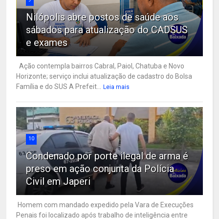
Nilópolis abre postos de saúde aos
sábados para atualização do CADSUS
e exames
Ação contempla bairros Cabral, Paiol, Chatuba e Novo
Horizonte; serviço inclui atualização de cadastro do Bolsa
Família e do SUS A Prefeit...
Leia mais
10
Condenado por porte ilegal de arma é
preso em ação conjunta da Polícia
Civil em Japeri
Homem com mandado expedido pela Vara de Execuções
Penais foi localizado após trabalho de inteligência entre