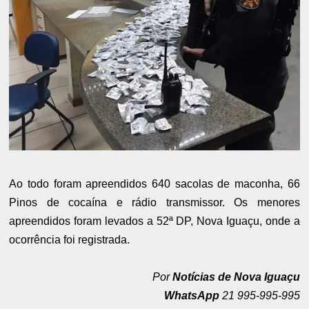
Ao todo foram apreendidos 640 sacolas de maconha, 66
Pinos de cocaína e rádio transmissor. Os menores
apreendidos foram levados a 52ª DP, Nova Iguaçu, onde a
ocorrência foi registrada.
Por
Notícias de Nova Iguaçu
WhatsApp
21 995-995-995