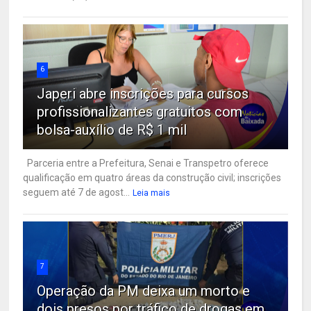
6
Japeri abre inscrições para cursos
profissionalizantes gratuitos com
bolsa-auxílio de R$ 1 mil
Parceria entre a Prefeitura, Senai e Transpetro oferece
qualificação em quatro áreas da construção civil; inscrições
seguem até 7 de agost...
Leia mais
7
Operação da PM deixa um morto e
dois presos por tráfico de drogas em