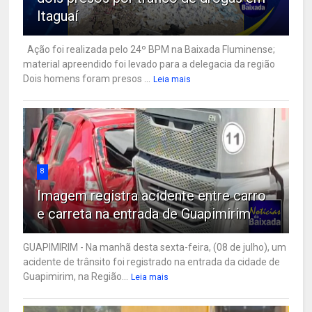
Itaguaí
Ação foi realizada pelo 24º BPM na Baixada Fluminense;
material apreendido foi levado para a delegacia da região
Dois homens foram presos ...
Leia mais
8
Imagem registra acidente entre carro
e carreta na entrada de Guapimirim
GUAPIMIRIM - Na manhã desta sexta-feira, (08 de julho), um
acidente de trânsito foi registrado na entrada da cidade de
Guapimirim, na Região...
Leia mais