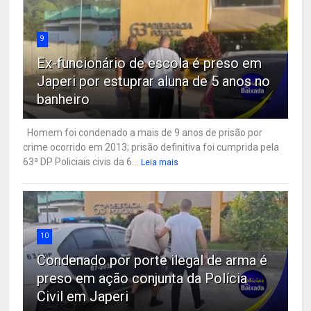
9
Ex-funcionário de escola é preso em
Japeri por estuprar aluna de 5 anos no
banheiro
Homem foi condenado a mais de 9 anos de prisão por
crime ocorrido em 2013; prisão definitiva foi cumprida pela
63ª DP Policiais civis da 6...
Leia mais
10
Condenado por porte ilegal de arma é
preso em ação conjunta da Polícia
Civil em Japeri