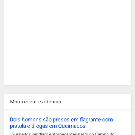
Matéria em evidência
Dois homens são presos em flagrante com
pistola e drogas em Queimados
Suspeitos vendiam entorpecentes perto do Campo do