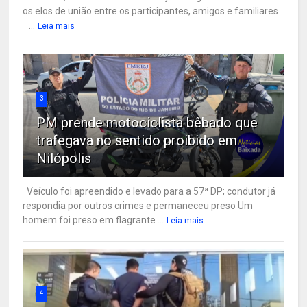
os elos de união entre os participantes, amigos e familiares
...
Leia mais
3
PM prende motociclista bêbado que
trafegava no sentido proibido em
Nilópolis
Veículo foi apreendido e levado para a 57ª DP; condutor já
respondia por outros crimes e permaneceu preso Um
homem foi preso em flagrante ...
Leia mais
4