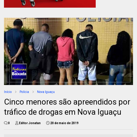
Início
Polícia
Nova Iguaçu
Cinco menores são apreendidos por
tráfico de drogas em Nova Iguaçu
0
Editor Jonatan
20 de maio de 2019