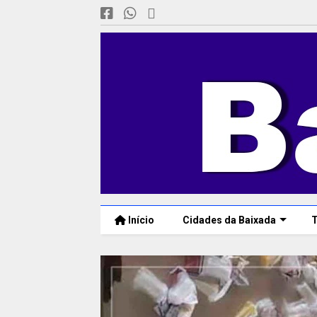
Início
Cidades da Baixada
T