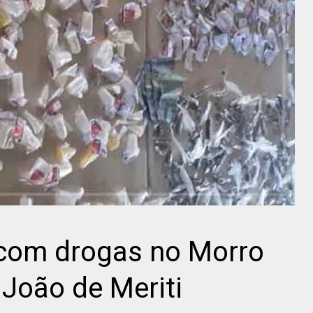
com drogas no Morro
João de Meriti