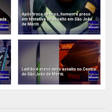
Após troca de tiros, homem é preso
xada
em tentativa de assalto em São João
de Meriti
Ladrão é preso após assalto no Centro
i
de São João de Meriti