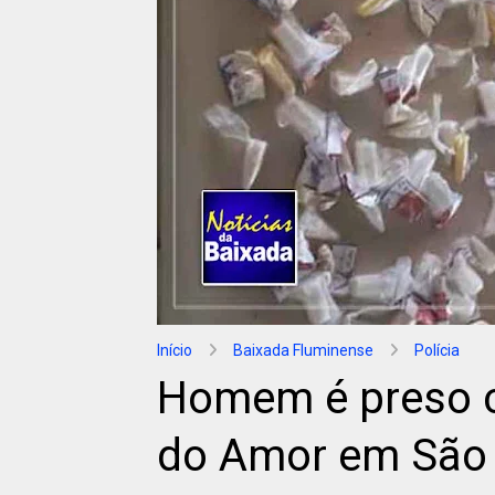
Início
Baixada Fluminense
Polícia
Homem é preso 
do Amor em São 