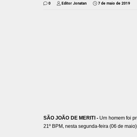
0
Editor Jonatan
7 de maio de 2019
SÃO JOÃO DE MERITI -
Um homem foi pre
21º BPM, nesta segunda-feira (06 de maio)