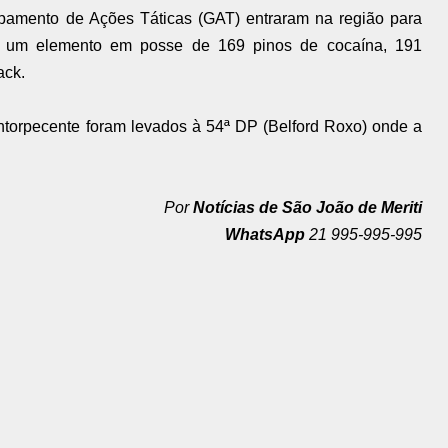
pamento de Ações Táticas (GAT) entraram na região para
der um elemento em posse de 169 pinos de cocaína, 191
ack.
 entorpecente foram levados à 54ª DP (Belford Roxo) onde a
Por
Notícias de São João de Meriti
WhatsApp
21 995-995-995