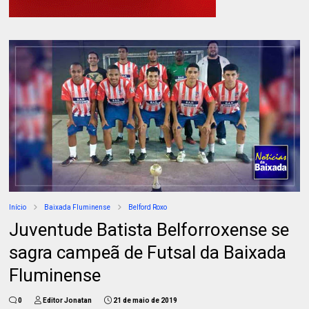
Início
Baixada Fluminense
Belford Roxo
Juventude Batista Belforroxense se
sagra campeã de Futsal da Baixada
Fluminense
0
Editor Jonatan
21 de maio de 2019