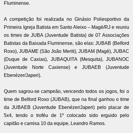
Fluminense.
A competição foi realizada no Ginásio Poliesportivo da
Primeira Igreja Batista em Santo Aleixo – Magé/RJ e reuniu
os times de JUBA (Juventude Batista) de 07 Associações
Batistas da Baixada Fluminense, são elas: JUBAB (Belford
Roxo), JUBAME (São João Meriti), JUBAM (Magé), JUBAC
(Duque de Caxias), JUBAQUITA (Mesquita), JUBANOC
(Juventude Norte Caxiense) e JUBAEB (Juventude
Ebenézer/Japeri).
Quem sagrou-se campeão, vencendo todos os jogos, foi o
time de Belford Roxo (JUBAB), que na final ganhou o time
da JUBAEB (Juventude Ebenézer/Japeri) pelo placar de
5x4, tendo o troféu de 1º colocado sido erguido pelo
capitão e camisa 10 da equipe, Leandro Ramos.