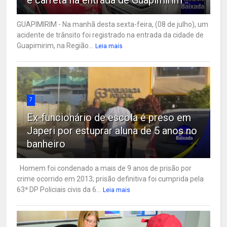
e carreta na entrada de Guapimirim
GUAPIMIRIM - Na manhã desta sexta-feira, (08 de julho), um
acidente de trânsito foi registrado na entrada da cidade de
Guapimirim, na Região...
Leia mais
7
Ex-funcionário de escola é preso em
Japeri por estuprar aluna de 5 anos no
banheiro
Homem foi condenado a mais de 9 anos de prisão por
crime ocorrido em 2013; prisão definitiva foi cumprida pela
63ª DP Policiais civis da 6...
Leia mais