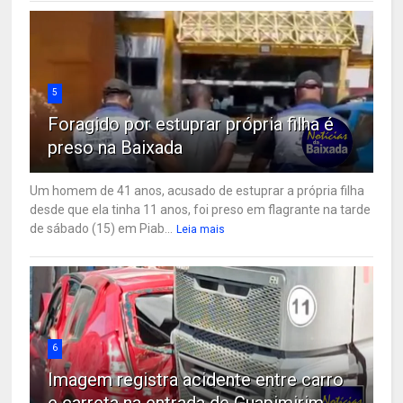
5
Foragido por estuprar própria filha é
preso na Baixada
Um homem de 41 anos, acusado de estuprar a própria filha
desde que ela tinha 11 anos, foi preso em flagrante na tarde
de sábado (15) em Piab...
Leia mais
6
Imagem registra acidente entre carro