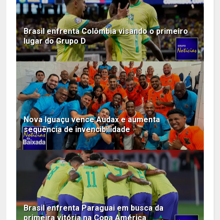
Brasil enfrenta Colômbia visando o primeiro
lugar do Grupo D
Nova Iguaçu vence Audax e aumenta
sequência de invencibilidade
Brasil enfrenta Paraguai em busca da
primeira vitória na Copa América