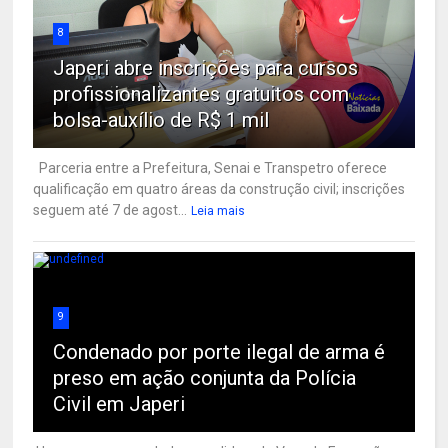
8
Japeri abre inscrições para cursos
profissionalizantes gratuitos com
bolsa-auxílio de R$ 1 mil
Parceria entre a Prefeitura, Senai e Transpetro oferece
qualificação em quatro áreas da construção civil; inscrições
seguem até 7 de agost...
Leia mais
9
Condenado por porte ilegal de arma é
preso em ação conjunta da Polícia
Civil em Japeri