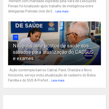
Homem com mandado expedido pela Vara de Execuções
Penais foi localizado após trabalho de inteligência entre
delegacias Policiais civis da 6...
Leia mais
10
Nilópolis abre postos de saúde aos
sábados para atualização do CADSUS
e exames
Ação contempla bairros Cabral, Paiol, Chatuba e Novo
Horizonte; serviço inclui atualização de cadastro do Bolsa
Família e do SUS A Prefeit...
Leia mais