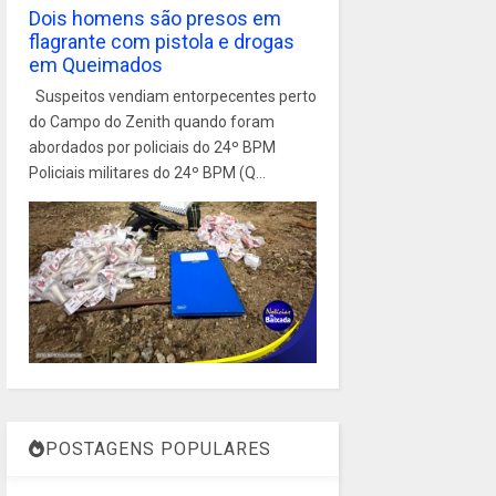
Dois homens são presos em
flagrante com pistola e drogas
em Queimados
Suspeitos vendiam entorpecentes perto
do Campo do Zenith quando foram
abordados por policiais do 24º BPM
Policiais militares do 24º BPM (Q...
POSTAGENS POPULARES
1