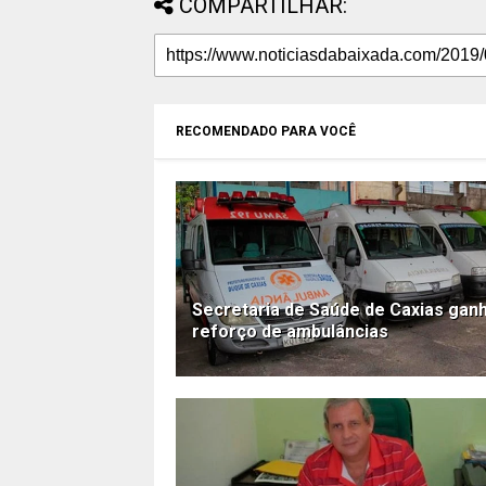
COMPARTILHAR:
RECOMENDADO PARA VOCÊ
Secretaria de Saúde de Caxias gan
reforço de ambulâncias