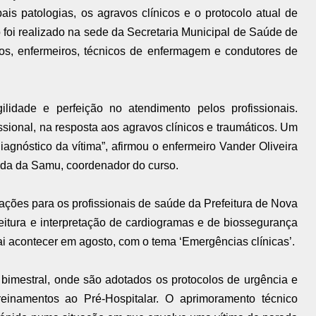
ais patologias, os agravos clínicos e o protocolo atual de
foi realizado na sede da Secretaria Municipal de Saúde de
os, enfermeiros, técnicos de enfermagem e condutores de
idade e perfeição no atendimento pelos profissionais.
ional, na resposta aos agravos clínicos e traumáticos. Um
agnóstico da vítima”, afirmou o enfermeiro Vander Oliveira
ada da Samu, coordenador do curso.
itações para os profissionais de saúde da Prefeitura de Nova
leitura e interpretação de cardiogramas e de biossegurança
ai acontecer em agosto, com o tema ‘Emergências clínicas’.
 bimestral, onde são adotados os protocolos de urgência e
einamentos ao Pré-Hospitalar. O aprimoramento técnico