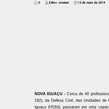
0
Editor Jonatan
13 de maio de 2019
NOVA IGUAÇU -
Cerca de 40 profissio
192), da Defesa Civil, das Unidades de
Iguaçu (HGNI), passaram por uma capacit