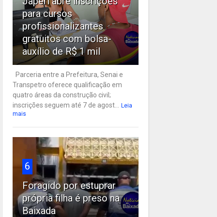
Japeri abre inscrições
para cursos
profissionalizantes
gratuitos com bolsa-
auxílio de R$ 1 mil
Parceria entre a Prefeitura, Senai e
Transpetro oferece qualificação em
quatro áreas da construção civil;
inscrições seguem até 7 de agost...
Leia
mais
6
Foragido por estuprar
própria filha é preso na
Baixada