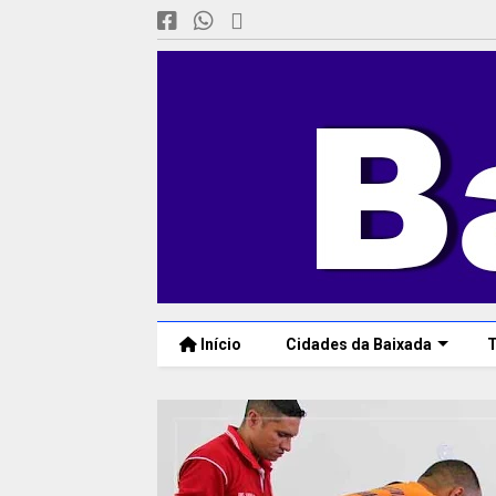
Início
Cidades da Baixada
T