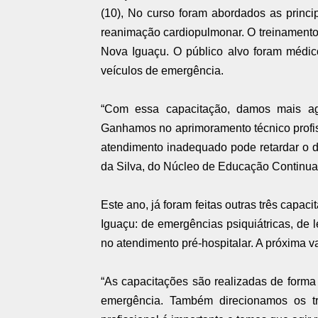
(10), No curso foram abordados as princip
reanimação cardiopulmonar. O treinamento 
Nova Iguaçu. O público alvo foram médic
veículos de emergência.
“Com essa capacitação, damos mais agil
Ganhamos no aprimoramento técnico profiss
atendimento inadequado pode retardar o di
da Silva, do Núcleo de Educação Continu
Este ano, já foram feitas outras três capac
Iguaçu: de emergências psiquiátricas, de 
no atendimento pré-hospitalar. A próxima v
“As capacitações são realizadas de forma
emergência. Também direcionamos os tr