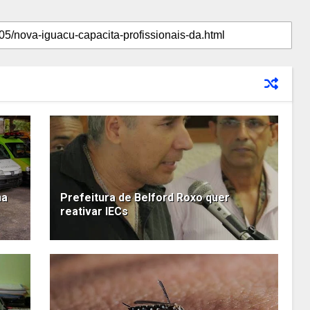
ha
Prefeitura de Belford Roxo quer
reativar IECs