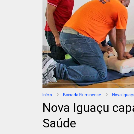
Início
Baixada Fluminense
Nova Iguaç
Nova Iguaçu capa
Saúde