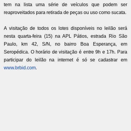
tem na lista uma série de veículos que podem ser
reaproveitados para retirada de peças ou uso como sucata.
A visitação de todos os lotes disponíveis no leilão será
nesta quarta-feira (15) na APL Pátios, estrada Rio São
Paulo, km 42, S/N, no bairro Boa Esperança, em
Seropédica. O horário de visitação é entre 9h e 17h. Para
participar do leilão na internet é só se cadastrar em
www.brbid.com
.