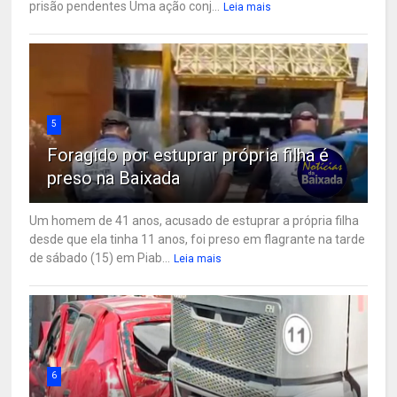
prisão pendentes Uma ação conj...
Leia mais
5
Foragido por estuprar própria filha é
preso na Baixada
Um homem de 41 anos, acusado de estuprar a própria filha
desde que ela tinha 11 anos, foi preso em flagrante na tarde
de sábado (15) em Piab...
Leia mais
6