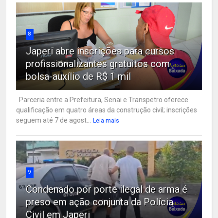
8
Japeri abre inscrições para cursos
profissionalizantes gratuitos com
bolsa-auxílio de R$ 1 mil
Parceria entre a Prefeitura, Senai e Transpetro oferece
qualificação em quatro áreas da construção civil; inscrições
seguem até 7 de agost...
Leia mais
9
Condenado por porte ilegal de arma é
preso em ação conjunta da Polícia
Civil em Japeri