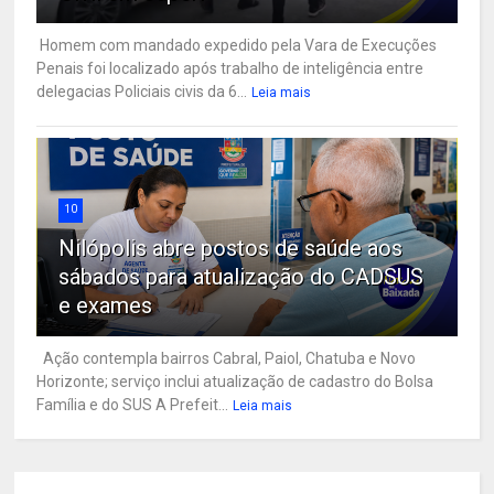
Homem com mandado expedido pela Vara de Execuções
Penais foi localizado após trabalho de inteligência entre
delegacias Policiais civis da 6...
Leia mais
10
Nilópolis abre postos de saúde aos
sábados para atualização do CADSUS
e exames
Ação contempla bairros Cabral, Paiol, Chatuba e Novo
Horizonte; serviço inclui atualização de cadastro do Bolsa
Família e do SUS A Prefeit...
Leia mais