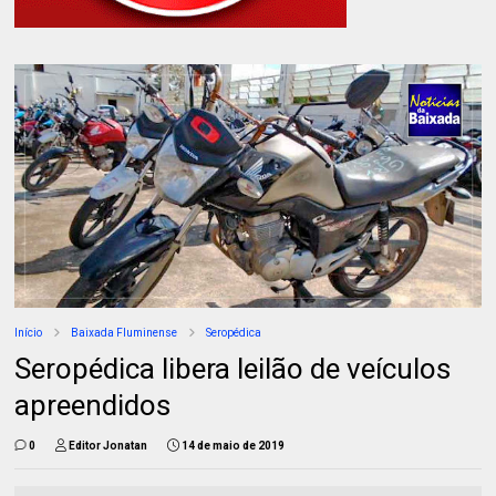
Início
Baixada Fluminense
Seropédica
Seropédica libera leilão de veículos
apreendidos
0
Editor Jonatan
14 de maio de 2019