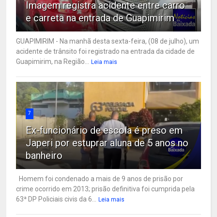
Imagem registra acidente entre carro
e carreta na entrada de Guapimirim
GUAPIMIRIM - Na manhã desta sexta-feira, (08 de julho), um
acidente de trânsito foi registrado na entrada da cidade de
Guapimirim, na Região...
Leia mais
7
Ex-funcionário de escola é preso em
Japeri por estuprar aluna de 5 anos no
banheiro
Homem foi condenado a mais de 9 anos de prisão por
crime ocorrido em 2013; prisão definitiva foi cumprida pela
63ª DP Policiais civis da 6...
Leia mais