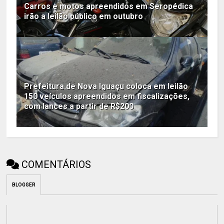
Carros e motos apreendidos em Seropédica
irão a leilão público em outubro
Prefeitura de Nova Iguaçu coloca em leilão
150 veículos apreendidos em fiscalizações,
com lances a partir de R$200
COMENTÁRIOS
BLOGGER