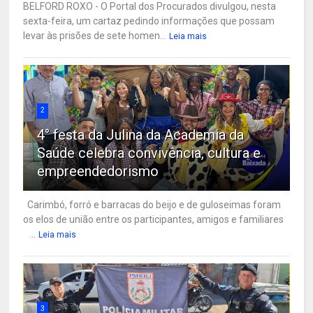
BELFORD ROXO - O Portal dos Procurados divulgou, nesta
sexta-feira, um cartaz pedindo informações que possam
levar às prisões de sete homen...
Leia mais
2
4° festa da Julina da Academia da
Saúde celebra convivência, cultura e
empreendedorismo
Carimbó, forró e barracas do beijo e de guloseimas foram
os elos de união entre os participantes, amigos e familiares
...
Leia mais
3