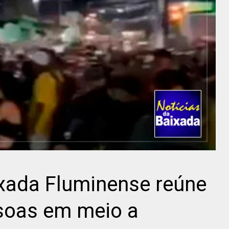
ixada Fluminense reúne
soas em meio a