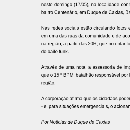
neste domingo (17/05), na localidade co
bairro Centenário, em Duque de Caxias, B
Nas redes sociais estão circulando foto
em uma das ruas da comunidade e de acord
na região, a partir das 20H, que no entant
do baile funk.
Através de uma nota, a assessoria de imp
que o 15 º BPM, batalhão responsável por 
região.
A corporação afirma que os cidadãos pode
- e, para situações emergenciais, o acionam
Por Notícias de Duque de Caxias