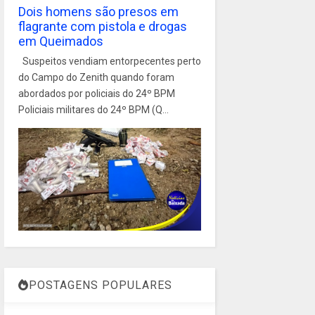
Dois homens são presos em
flagrante com pistola e drogas
em Queimados
Suspeitos vendiam entorpecentes perto
do Campo do Zenith quando foram
abordados por policiais do 24º BPM
Policiais militares do 24º BPM (Q...
POSTAGENS POPULARES
1