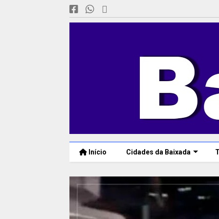
Início
Cidades da Baixada
T