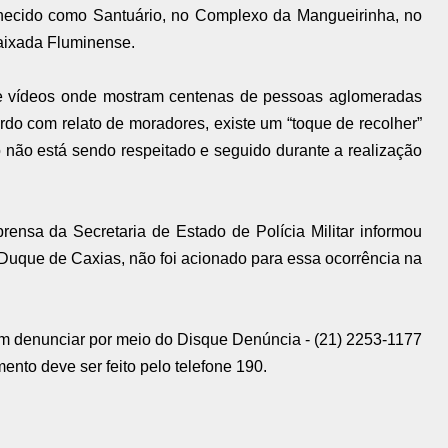
nhecido como Santuário, no Complexo da Mangueirinha, no
aixada Fluminense.
s e vídeos onde mostram centenas de pessoas aglomeradas
o com relato de moradores, existe um “toque de recolher”
o não está sendo respeitado e seguido durante a realização
rensa da Secretaria de Estado de Polícia Militar informou
Duque de Caxias, não foi acionado para essa ocorrência na
m denunciar por meio do Disque Denúncia - (21) 2253-1177
ento deve ser feito pelo telefone 190.