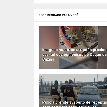
RECOMENDADO PARA VOCÊ
Imagens mostram arrastão próxim
quartel dos bombeiros de Duque de
Caxias
Polícia prende suspeito de recepta