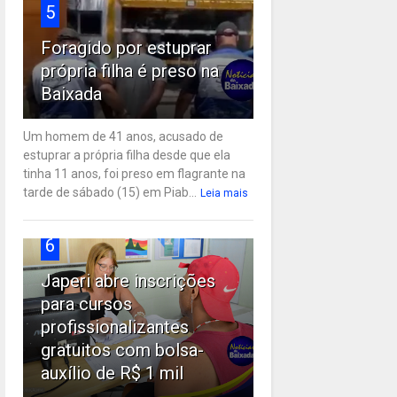
5
Foragido por estuprar
própria filha é preso na
Baixada
Um homem de 41 anos, acusado de
estuprar a própria filha desde que ela
tinha 11 anos, foi preso em flagrante na
tarde de sábado (15) em Piab...
Leia mais
6
Japeri abre inscrições
para cursos
profissionalizantes
gratuitos com bolsa-
auxílio de R$ 1 mil