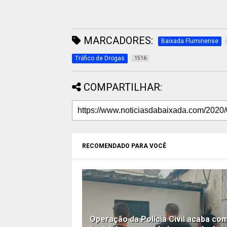
MARCADORES:
Baixada Fluminense
Tráfico de Drogas
1516
COMPARTILHAR:
RECOMENDADO PARA VOCÊ
Operação da Polícia Civil acaba co