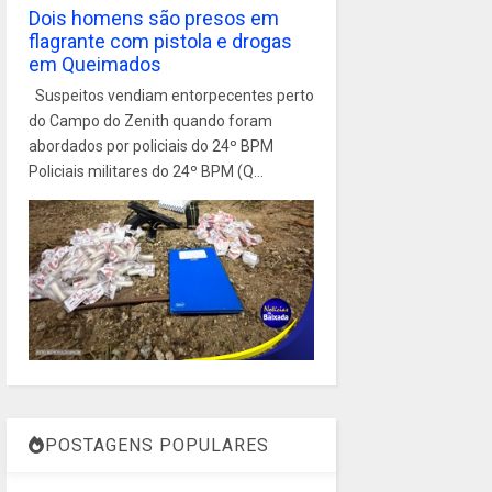
Dois homens são presos em
flagrante com pistola e drogas
em Queimados
Suspeitos vendiam entorpecentes perto
do Campo do Zenith quando foram
abordados por policiais do 24º BPM
Policiais militares do 24º BPM (Q...
POSTAGENS POPULARES
1