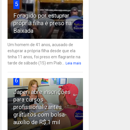
5
Foragido por estuprar
própria filha é preso na
Baixada
Um homem de 41 anos, acusado de
estuprar a própria filha desde que ela
tinha 11 anos, foi preso em flagrante na
tarde de sábado (15) em Piab...
Leia mais
6
Japeri abre inscrições
para cursos
profissionalizantes
gratuitos com bolsa-
auxílio de R$ 1 mil