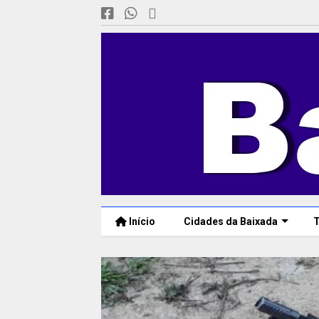
Início
Cidades da Baixada
T