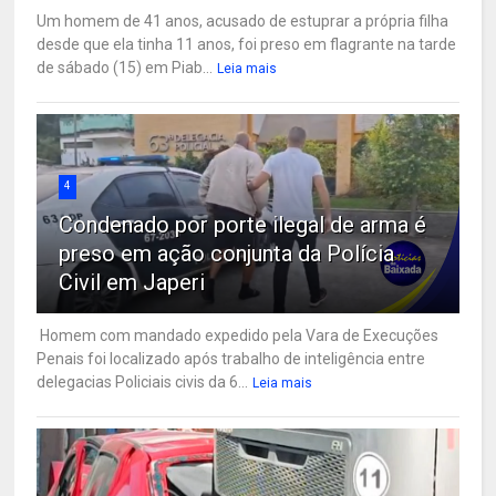
Um homem de 41 anos, acusado de estuprar a própria filha
desde que ela tinha 11 anos, foi preso em flagrante na tarde
de sábado (15) em Piab...
Leia mais
4
Condenado por porte ilegal de arma é
preso em ação conjunta da Polícia
Civil em Japeri
Homem com mandado expedido pela Vara de Execuções
Penais foi localizado após trabalho de inteligência entre
delegacias Policiais civis da 6...
Leia mais