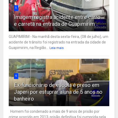
5
Imagem registra acidente entre carro
e carreta na entrada de Guapimirim
GUAPIMIRIM - Na manhã desta sexta-feira, (08 de julho), um
acidente de trânsito foi registrado na entrada da cidade de
Guapimirim, na Região...
Leia mais
6
Ex-funcionário de escola é preso em
Japeri por estuprar aluna de 5 anos no
banheiro
Homem foi condenado a mais de 9 anos de prisão por
crime ocorrido em 2013; prisão definitiva foi cumprida pela