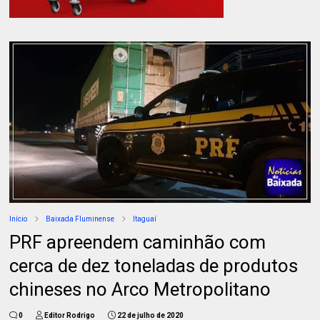
Início
Baixada Fluminense
Itaguaí
PRF apreendem caminhão com
cerca de dez toneladas de produtos
chineses no Arco Metropolitano
0
Editor Rodrigo
22 de julho de 2020