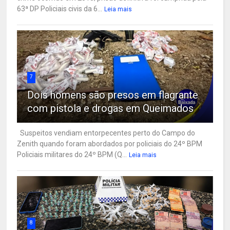
63ª DP Policiais civis da 6...
Leia mais
7
Dois homens são presos em flagrante
com pistola e drogas em Queimados
Suspeitos vendiam entorpecentes perto do Campo do
Zenith quando foram abordados por policiais do 24º BPM
Policiais militares do 24º BPM (Q...
Leia mais
8