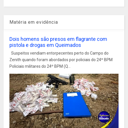
Matéria em evidência
Dois homens são presos em flagrante com
pistola e drogas em Queimados
Suspeitos vendiam entorpecentes perto do Campo do
Zenith quando foram abordados por policiais do 24º BPM
Policiais militares do 24º BPM (Q...