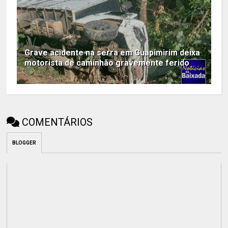
Grave acidente na serra em Guapimirim deixa
motorista de caminhão gravemente ferido
COMENTÁRIOS
BLOGGER