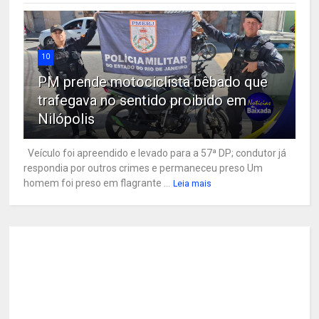
10
PM prende motociclista bêbado que
trafegava no sentido proibido em
Nilópolis
Veículo foi apreendido e levado para a 57ª DP; condutor já
respondia por outros crimes e permaneceu preso Um
homem foi preso em flagrante ...
Leia mais