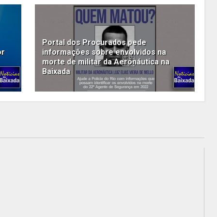
Portal dos Procurados pede
or
informações sobre envolvidos na
morte de militar da Aeronáutica na
Baixada