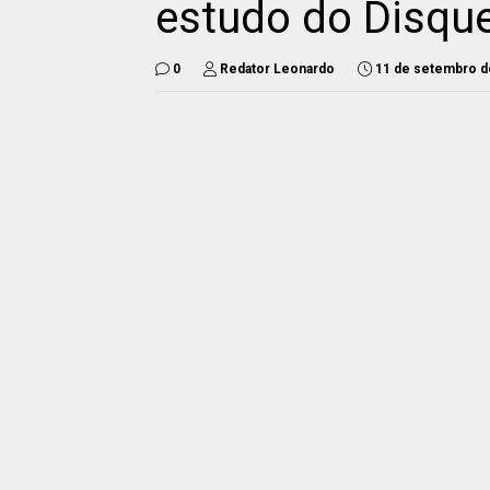
estudo do Disqu
0
Redator Leonardo
11 de setembro d