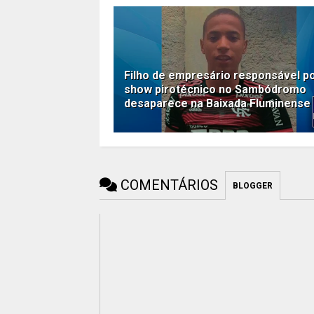
Filho de empresário responsável p
show pirotécnico no Sambódromo
desaparece na Baixada Fluminense
COMENTÁRIOS
BLOGGER