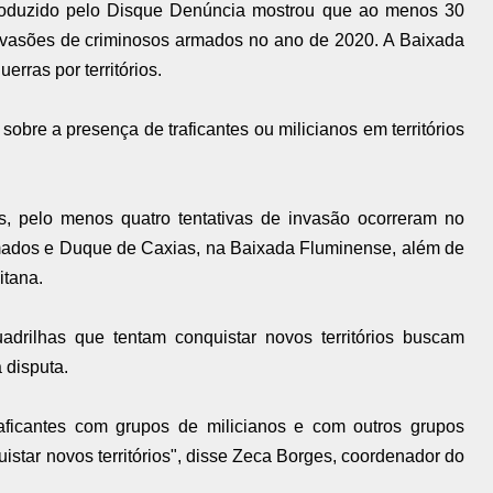
oduzido pelo Disque Denúncia mostrou que ao menos 30
nvasões de criminosos armados no ano de 2020. A Baixada
erras por territórios.
bre a presença de traficantes ou milicianos em territórios
, pelo menos quatro tentativas de invasão ocorreram no
ados e Duque de Caxias, na Baixada Fluminense, além de
itana.
drilhas que tentam conquistar novos territórios buscam
 disputa.
aficantes com grupos de milicianos e com outros grupos
istar novos territórios", disse Zeca Borges, coordenador do