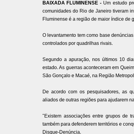
BAIXADA FLUMINENSE -
Um estudo pr
comunidades do Rio de Janeiro tiveram i
Fluminense é a região de maior índice de gu
O levantamento tem como base denúncias so
controlados por quadrilhas rivais.
Segundo a apuração, nos últimos 10 dias
estado. As guerras aconteceram em Queim
São Gonçalo e Macaé, na Região Metropol
De acordo com os pesquisadores, as qua
aliados de outras regiões para ajudarem na
"Existem associações entre grupos de tr
também para defenderem territórios e conqu
Disque-Denúncia.