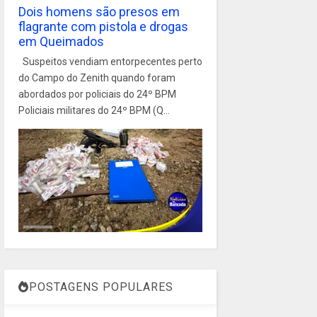
Dois homens são presos em
flagrante com pistola e drogas
em Queimados
Suspeitos vendiam entorpecentes perto
do Campo do Zenith quando foram
abordados por policiais do 24º BPM
Policiais militares do 24º BPM (Q...
POSTAGENS POPULARES
1