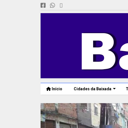
Início
Cidades da Baixada
T