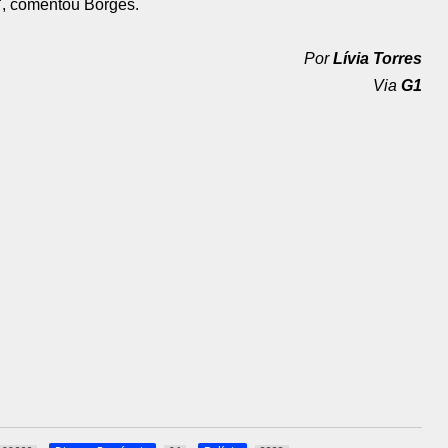
", comentou Borges.
Por
Lívia Torres
Via
G1