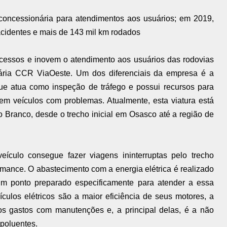
concessionária para atendimentos aos usuários; em 2019,
acidentes e mais de 143 mil km rodados
ocessos e inovem o atendimento aos usuários das rodovias
ária CCR ViaOeste. Um dos diferenciais da empresa é a
que atua como inspeção de tráfego e possui recursos para
em veículos com problemas. Atualmente, esta viatura está
 Branco, desde o trecho inicial em Osasco até a região de
ículo consegue fazer viagens ininterruptas pelo trecho
mance. O abastecimento com a energia elétrica é realizado
um ponto preparado especificamente para atender a essa
ulos elétricos são a maior eficiência de seus motores, a
os gastos com manutenções e, a principal delas, é a não
 poluentes.