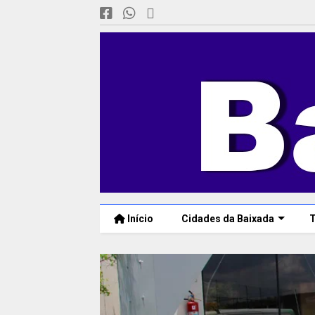
Início
Cidades da Baixada
T