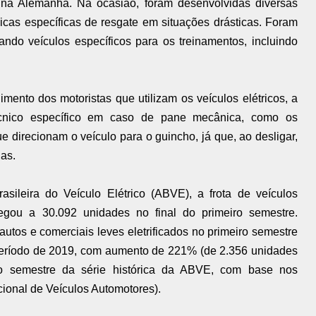
a Alemanha. Na ocasião, foram desenvolvidas diversas
icas específicas de resgate em situações drásticas. Foram
zando veículos específicos para os treinamentos, incluindo
ento dos motoristas que utilizam os veículos elétricos, a
cnico específico em caso de pane mecânica, como os
e direcionam o veículo para o guincho, já que, ao desligar,
das.
ileira do Veículo Elétrico (ABVE), a frota de veículos
hegou a 30.092 unidades no final do primeiro semestre.
utos e comerciais leves eletrificados no primeiro semestre
eríodo de 2019, com aumento de 221% (de 2.356 unidades
iro semestre da série histórica da ABVE, com base nos
onal de Veículos Automotores).