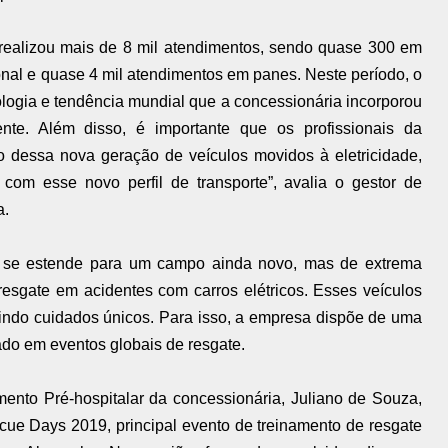
ealizou mais de 8 mil atendimentos, sendo quase 300 em
onal e quase 4 mil atendimentos em panes. Neste período, o
ologia e tendência mundial que a concessionária incorporou
nte. Além disso, é importante que os profissionais da
 dessa nova geração de veículos movidos à eletricidade,
om esse novo perfil de transporte”, avalia o gestor de
a.
m se estende para um campo ainda novo, mas de extrema
resgate em acidentes com carros elétricos. Esses veículos
xigindo cuidados únicos. Para isso, a empresa dispõe de uma
tado em eventos globais de resgate.
nto Pré-hospitalar da concessionária, Juliano de Souza,
cue Days 2019, principal evento de treinamento de resgate