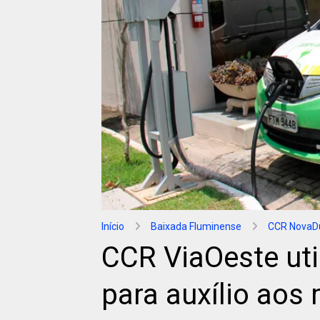
Início
Baixada Fluminense
CCR NovaD
CCR ViaOeste util
para auxílio aos 