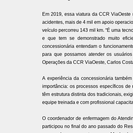
Em 2019, essa viatura da CCR ViaOeste r
acidentes, mais de 4 mil em apoio operaci
veículo percorreu 143 mil km. “É uma tecn
e que tem se demonstrado muito eficie
concessionária entendam o funcionamento
para que possamos atender os usuários c
Operações da CCR ViaOeste, Carlos Cost
A experiência da concessionária també
importância: os processos específicos de 
têm estrutura distinta dos tradicionais, e
equipe treinada e com profissional capaci
O coordenador de enfermagem do Atendime
participou no final do ano passado do Res