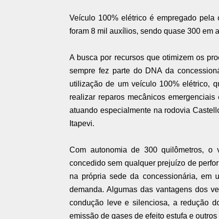
Veículo 100% elétrico é empregado pela 
foram 8 mil auxílios, sendo quase 300 em 
A busca por recursos que otimizem os pr
sempre fez parte do DNA da concession
utilização de um veículo 100% elétrico, 
realizar reparos mecânicos emergenciais 
atuando especialmente na rodovia Castello
Itapevi.
Com autonomia de 300 quilômetros, o ve
concedido sem qualquer prejuízo de perfor
na própria sede da concessionária, em 
demanda. Algumas das vantagens dos veíc
condução leve e silenciosa, a redução d
emissão de gases de efeito estufa e outros