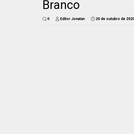
Branco
0
Editor Jonatan
20 de outubro de 202