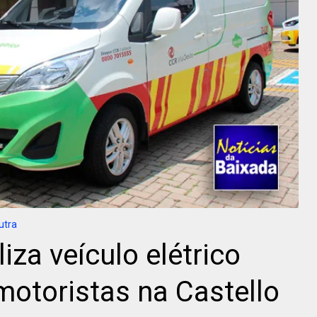
utra
iza veículo elétrico
motoristas na Castello