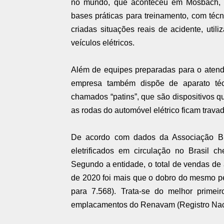
no mundo, que aconteceu em Mosbach, n
bases práticas para treinamento, com técn
criadas situações reais de acidente, utili
veículos elétricos.
Além de equipes preparadas para o atendim
empresa também dispõe de aparato té
chamados “patins”, que são dispositivos qu
as rodas do automóvel elétrico ficam trava
De acordo com dados da Associação Bras
eletrificados em circulação no Brasil c
Segundo a entidade, o total de vendas de a
de 2020 foi mais que o dobro do mesmo p
para 7.568). Trata-se do melhor prime
emplacamentos do Renavam (Registro Naci