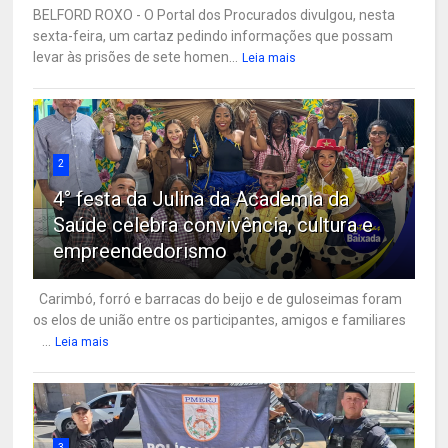
BELFORD ROXO - O Portal dos Procurados divulgou, nesta
sexta-feira, um cartaz pedindo informações que possam
levar às prisões de sete homen...
Leia mais
2
4° festa da Julina da Academia da
Saúde celebra convivência, cultura e
empreendedorismo
Carimbó, forró e barracas do beijo e de guloseimas foram
os elos de união entre os participantes, amigos e familiares
...
Leia mais
3