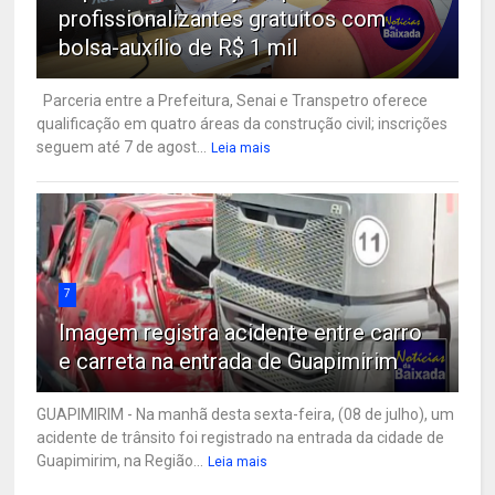
profissionalizantes gratuitos com
bolsa-auxílio de R$ 1 mil
Parceria entre a Prefeitura, Senai e Transpetro oferece
qualificação em quatro áreas da construção civil; inscrições
seguem até 7 de agost...
Leia mais
7
Imagem registra acidente entre carro
e carreta na entrada de Guapimirim
GUAPIMIRIM - Na manhã desta sexta-feira, (08 de julho), um
acidente de trânsito foi registrado na entrada da cidade de
Guapimirim, na Região...
Leia mais