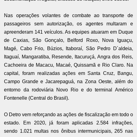
Nas operações volantes de combate ao transporte de
passageiros sem autorização, os agentes multaram e
apreenderam 141 veículos. As equipes atuaram em Duque
de Caxias, São Gonçalo, Belford Roxo, Nova Iguaçu,
Magé, Cabo Frio, Búzios, Itaboraí, São Pedro D´aldeia,
Itaguaí, Mangaratiba, Resende, Itacuruçá, Angra dos Reis,
Cachoeira de Macacu, Macaé, Quissamã e Rio Claro. Na
capital, foram realizadas ações em Santa Cruz, Bangu,
Campo Grande e Jacarepaguá, na Zona Oeste, além do
entorno da rodoviária Novo Rio e do terminal Américo
Fontenelle (Central do Brasil).
O Detro vem reforçando as ações de fiscalização em todo o
estado. Em 2020, já foram aplicadas 2.584 infrações,
sendo 1.021 multas nos ônibus intermunicipais, 265 nas