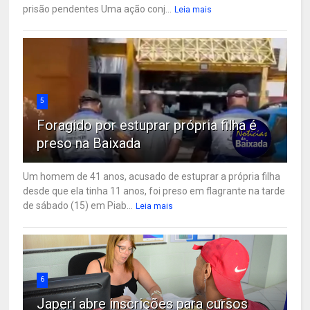
prisão pendentes Uma ação conj...
Leia mais
5
Foragido por estuprar própria filha é
preso na Baixada
Um homem de 41 anos, acusado de estuprar a própria filha
desde que ela tinha 11 anos, foi preso em flagrante na tarde
de sábado (15) em Piab...
Leia mais
6
Japeri abre inscrições para cursos