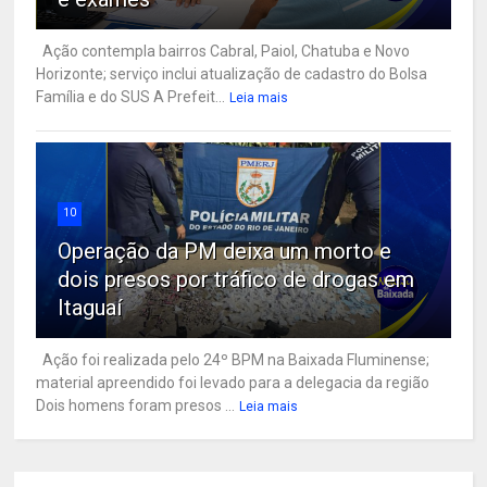
Ação contempla bairros Cabral, Paiol, Chatuba e Novo
Horizonte; serviço inclui atualização de cadastro do Bolsa
Família e do SUS A Prefeit...
Leia mais
10
Operação da PM deixa um morto e
dois presos por tráfico de drogas em
Itaguaí
Ação foi realizada pelo 24º BPM na Baixada Fluminense;
material apreendido foi levado para a delegacia da região
Dois homens foram presos ...
Leia mais