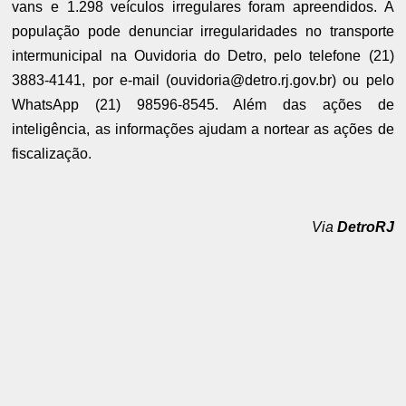
vans e 1.298 veículos irregulares foram apreendidos. A
população pode denunciar irregularidades no transporte
intermunicipal na Ouvidoria do Detro, pelo telefone (21)
3883-4141, por e-mail (ouvidoria@detro.rj.gov.br) ou pelo
WhatsApp (21) 98596-8545. Além das ações de
inteligência, as informações ajudam a nortear as ações de
fiscalização.
Via
DetroRJ