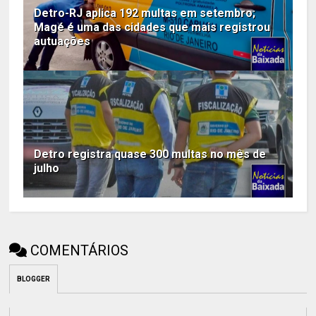
Detro-RJ aplica 192 multas em setembro;
Magé é uma das cidades que mais registrou
autuações
Detro registra quase 300 multas no mês de
julho
COMENTÁRIOS
BLOGGER