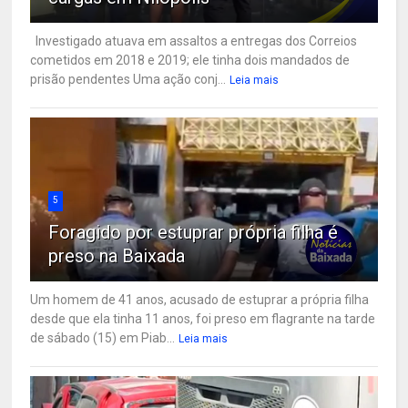
Investigado atuava em assaltos a entregas dos Correios
cometidos em 2018 e 2019; ele tinha dois mandados de
prisão pendentes Uma ação conj...
Leia mais
5
Foragido por estuprar própria filha é
preso na Baixada
Um homem de 41 anos, acusado de estuprar a própria filha
desde que ela tinha 11 anos, foi preso em flagrante na tarde
de sábado (15) em Piab...
Leia mais