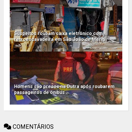
Suspeitos roubam caixa eletrônico com
retroescavadeira em São João de Meriti
Homens são presos na Dutra após roubarem
passageiros de ônibus
COMENTÁRIOS