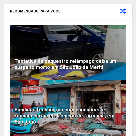
RECOMENDADO PARA VOCÊ
Tentativa de sequestro relâmpago deixa um
suspeito morto em São João de Meriti
Bandidos fecham rua com caminhões e
roubam caixas eletrônicos de farmácia, em
São João