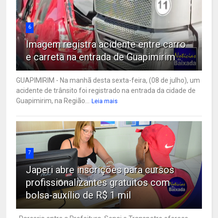
6
Imagem registra acidente entre carro
e carreta na entrada de Guapimirim
GUAPIMIRIM - Na manhã desta sexta-feira, (08 de julho), um
acidente de trânsito foi registrado na entrada da cidade de
Guapimirim, na Região...
Leia mais
7
Japeri abre inscrições para cursos
profissionalizantes gratuitos com
bolsa-auxílio de R$ 1 mil