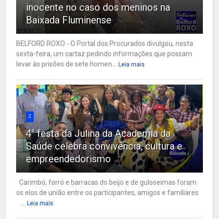
inocente no caso dos meninos na
Baixada Fluminense
BELFORD ROXO - O Portal dos Procurados divulgou, nesta
sexta-feira, um cartaz pedindo informações que possam
levar às prisões de sete homen...
Leia mais
2
4° festa da Julina da Academia da
Saúde celebra convivência, cultura e
empreendedorismo
Carimbó, forró e barracas do beijo e de guloseimas foram
os elos de união entre os participantes, amigos e familiares
...
Leia mais