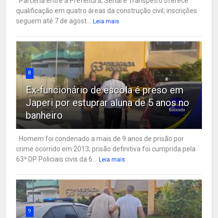
Parceria entre a Prefeitura, Senai e Transpetro oferece
qualificação em quatro áreas da construção civil; inscrições
seguem até 7 de agost...
Leia mais
8
Ex-funcionário de escola é preso em
Japeri por estuprar aluna de 5 anos no
banheiro
Homem foi condenado a mais de 9 anos de prisão por
crime ocorrido em 2013; prisão definitiva foi cumprida pela
63ª DP Policiais civis da 6...
Leia mais
9