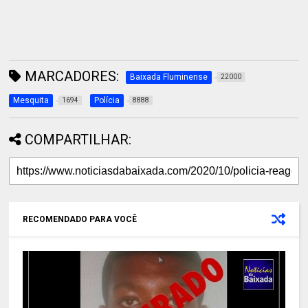
MARCADORES:
Baixada Fluminense
22000
Mesquita
Polícia
1694
8888
COMPARTILHAR:
RECOMENDADO PARA VOCÊ