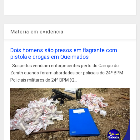
Matéria em evidência
Dois homens são presos em flagrante com
pistola e drogas em Queimados
Suspeitos vendiam entorpecentes perto do Campo do
Zenith quando foram abordados por policiais do 24º BPM
Policiais militares do 24º BPM (Q...