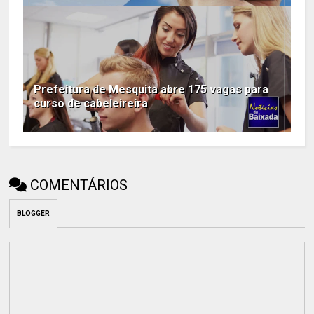
Prefeitura de Mesquita abre 175 vagas para
curso de cabeleireira
COMENTÁRIOS
BLOGGER