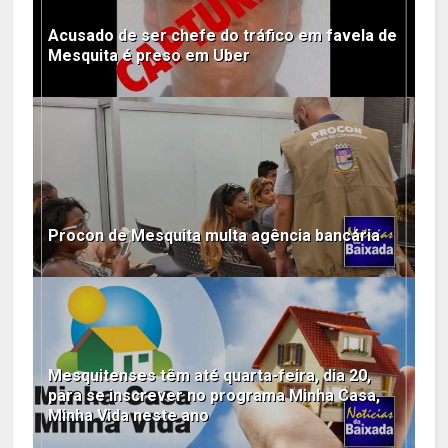
Acusado de ser chefe do tráfico em favela de
Mesquita é preso em Uber
Procon de Mesquita multa agência bancária
Mesquitenses têm até quarta-feira, dia 20,
para se inscrever no programa Minha Casa,
Minha Vida neste ano