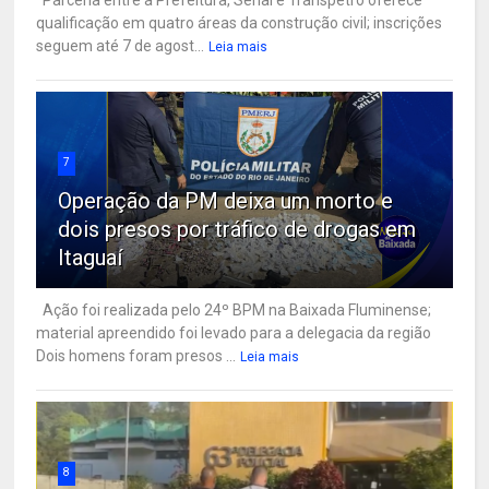
qualificação em quatro áreas da construção civil; inscrições
seguem até 7 de agost...
Leia mais
7
Operação da PM deixa um morto e
dois presos por tráfico de drogas em
Itaguaí
Ação foi realizada pelo 24º BPM na Baixada Fluminense;
material apreendido foi levado para a delegacia da região
Dois homens foram presos ...
Leia mais
8