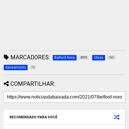
MARCADORES:
Belford Roxo
Obras
3899
367
Saneamento
72
COMPARTILHAR:
RECOMENDADO PARA VOCÊ