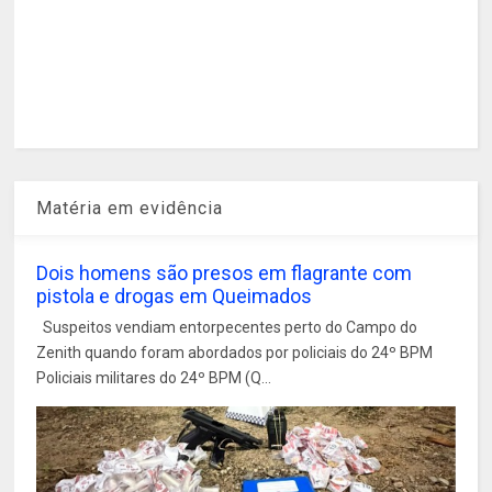
Matéria em evidência
Dois homens são presos em flagrante com
pistola e drogas em Queimados
Suspeitos vendiam entorpecentes perto do Campo do
Zenith quando foram abordados por policiais do 24º BPM
Policiais militares do 24º BPM (Q...