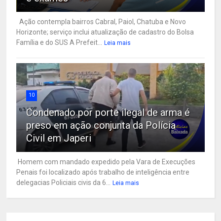
Ação contempla bairros Cabral, Paiol, Chatuba e Novo
Horizonte; serviço inclui atualização de cadastro do Bolsa
Família e do SUS A Prefeit...
Leia mais
10
Condenado por porte ilegal de arma é
preso em ação conjunta da Polícia
Civil em Japeri
Homem com mandado expedido pela Vara de Execuções
Penais foi localizado após trabalho de inteligência entre
delegacias Policiais civis da 6...
Leia mais