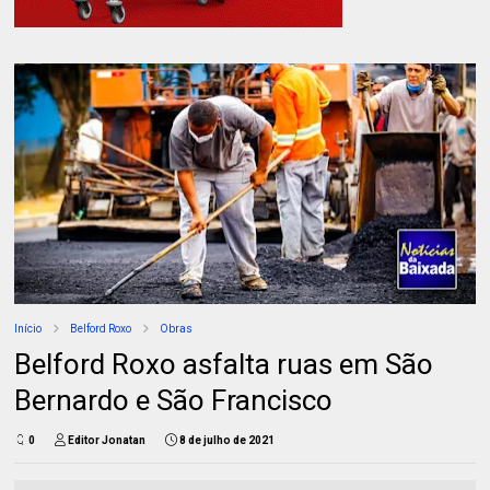
Início
Belford Roxo
Obras
Belford Roxo asfalta ruas em São
Bernardo e São Francisco
0
Editor Jonatan
8 de julho de 2021