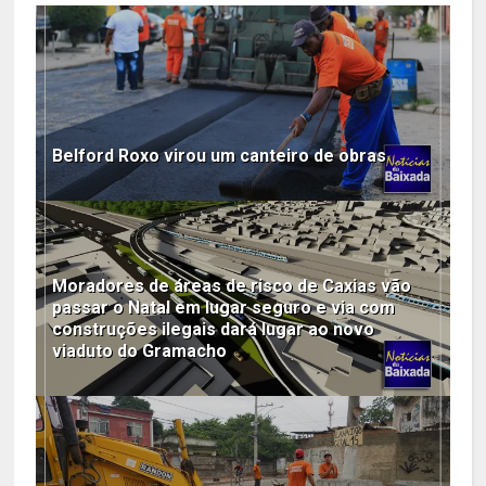
Belford Roxo virou um canteiro de obras
Moradores de áreas de risco de Caxias vão
passar o Natal em lugar seguro e via com
construções ilegais dará lugar ao novo
viaduto do Gramacho