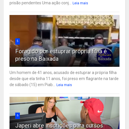
prisão pendentes Uma ação conj...
Leia mais
5
Foragido por estuprar própria filha é
preso na Baixada
Um homem de 41 anos, acusado de estuprar a própria filha
desde que ela tinha 11 anos, foi preso em flagrante na tarde
de sábado (15) em Piab...
Leia mais
6
Japeri abre inscrições para cursos