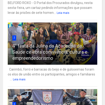
BELFORD ROXO - O Portal dos Procurados divulgou, nesta
sexta-feira, um cartaz pedindo informações que possam
levar às prisões de sete homen...
Leia mais
2
4° festa da Julina da Academia da
Saúde celebra convivência, cultura e
empreendedorismo
Carimbó, forró e barracas do beijo e de guloseimas foram
os elos de união entre os participantes, amigos e familiares
...
Leia mais
3