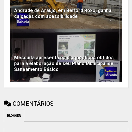
Andrade de Araújo, em Belford Roxo, ganha
calçadas com acessibilidade
Mesquita apresenta os diagnósticos obtidos
para a elaboração de seu Plano Municipal de
Saneamento Básico
COMENTÁRIOS
BLOGGER