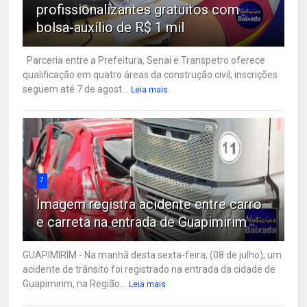
profissionalizantes gratuitos com
bolsa-auxílio de R$ 1 mil
Parceria entre a Prefeitura, Senai e Transpetro oferece
qualificação em quatro áreas da construção civil; inscrições
seguem até 7 de agost...
Leia mais
7
Imagem registra acidente entre carro
e carreta na entrada de Guapimirim
GUAPIMIRIM - Na manhã desta sexta-feira, (08 de julho), um
acidente de trânsito foi registrado na entrada da cidade de
Guapimirim, na Região...
Leia mais