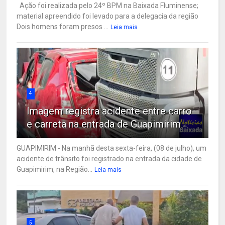
Ação foi realizada pelo 24º BPM na Baixada Fluminense;
material apreendido foi levado para a delegacia da região
Dois homens foram presos ...
Leia mais
4
Imagem registra acidente entre carro
e carreta na entrada de Guapimirim
GUAPIMIRIM - Na manhã desta sexta-feira, (08 de julho), um
acidente de trânsito foi registrado na entrada da cidade de
Guapimirim, na Região...
Leia mais
5