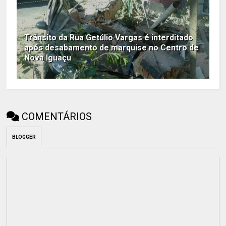
Trânsito da Rua Getúlio Vargas é interditado
após desabamento de marquise no Centro de
Nova Iguaçu
COMENTÁRIOS
BLOGGER