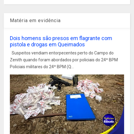
Matéria em evidência
Dois homens são presos em flagrante com
pistola e drogas em Queimados
Suspeitos vendiam entorpecentes perto do Campo do
Zenith quando foram abordados por policiais do 24º BPM
Policiais militares do 24º BPM (Q...