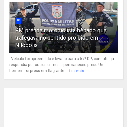
10
PM prende motociclista bêbado que
trafegava no sentido proibido em
Nilópolis
Veículo foi apreendido e levado para a 57ª DP; condutor já
respondia por outros crimes e permaneceu preso Um
homem foi preso em flagrante ...
Leia mais