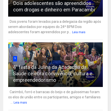
Dois adolescentes são apreendidos
com drogas e dinheiro em Paracambi
Dois jovens foram levados para a delegacia da região após
serem abordados por equipes do 24º BPM Dois
adolescentes foram apreendidos por p...
Leia mais
9
4° festa da Julina da Academia da
Saúde celebra convivência, cultura e
empreendedorismo
Carimbó, forró e barracas do beijo e de guloseimas foram
os elos de união entre os participantes, amigos e familiares
...
Leia mais