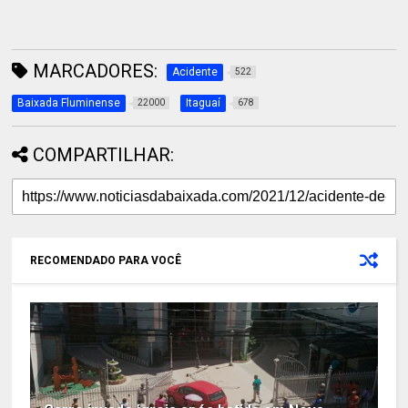
MARCADORES:
Acidente
522
Baixada Fluminense
Itaguaí
22000
678
COMPARTILHAR:
RECOMENDADO PARA VOCÊ