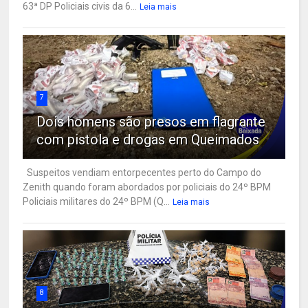
63ª DP Policiais civis da 6...
Leia mais
7
Dois homens são presos em flagrante
com pistola e drogas em Queimados
Suspeitos vendiam entorpecentes perto do Campo do
Zenith quando foram abordados por policiais do 24º BPM
Policiais militares do 24º BPM (Q...
Leia mais
8