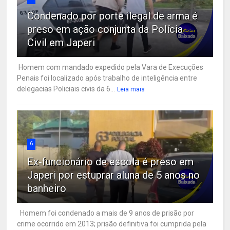
Condenado por porte ilegal de arma é
preso em ação conjunta da Polícia
Civil em Japeri
Homem com mandado expedido pela Vara de Execuções
Penais foi localizado após trabalho de inteligência entre
delegacias Policiais civis da 6...
Leia mais
6
Ex-funcionário de escola é preso em
Japeri por estuprar aluna de 5 anos no
banheiro
Homem foi condenado a mais de 9 anos de prisão por
crime ocorrido em 2013; prisão definitiva foi cumprida pela