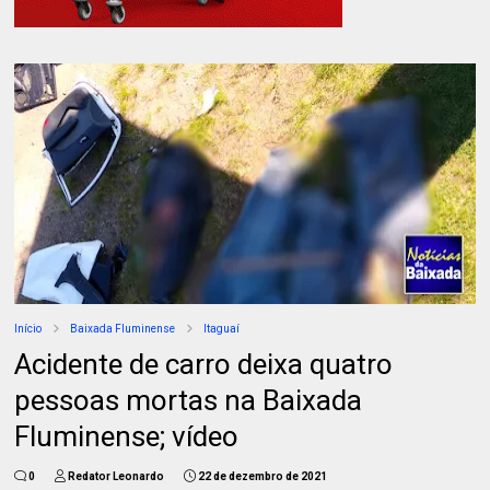
Início
Baixada Fluminense
Itaguaí
Acidente de carro deixa quatro
pessoas mortas na Baixada
Fluminense; vídeo
0
Redator Leonardo
22 de dezembro de 2021