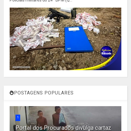
Policiais militares do 24º BPM (Q...
POSTAGENS POPULARES
1
Portal dos Procurados divulga cartaz