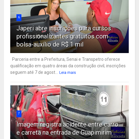
6
Japeri abre inscrições para cursos
profissionalizantes gratuitos com
bolsa-auxílio de R$ 1 mil
Parceria entre a Prefeitura, Senai e Transpetro oferece
qualificação em quatro áreas da construção civil; inscrições
seguem até 7 de agost...
Leia mais
7
Imagem registra acidente entre carro
e carreta na entrada de Guapimirim