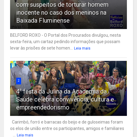
com suspeitos de torturar homem
inocente no caso dos meninos na
Baixada Fluminense
BELFORD ROXO - O Portal dos Procurados divulgou, nesta
sexta-feira, um cartaz pedindo informações que possam
levar às prisões de sete homen...
Leia mais
2
4° festa da Julina da Academia da
Saúde celebra convivência, cultura e
empreendedorismo
Carimbó, forró e barracas do beijo e de guloseimas foram
os elos de união entre os participantes, amigos e familiares
...
Leia mais