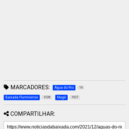
MARCADORES:
Água do Rio
16
Baixada Fluminense
Magé
1538
1927
COMPARTILHAR: