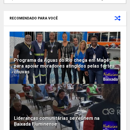
RECOMENDADO PARA VOCÊ
Programa da Águas do Rio chega em Magé
para apoiar moradores atingidos pelas fortes
chuvas
Lideranças comunitárias se reúnem na
Baixada Fluminense