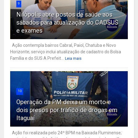
9
Nilópolis abre postos de saúde aos
sábados para atualização do CADSUS
e exames
Ação contempla bairros Cabral, Paiol, Chatuba e Novo
Horizonte; serviço inclui atualização de cadastro do Bolsa
Família e do SUS A Prefeit...
Leia mais
10
Operação da PM deixa um morto e
dois presos por tráfico de drogas em
Itaguaí
Ação foi realizada pelo 24º BPM na Baixada Fluminense;