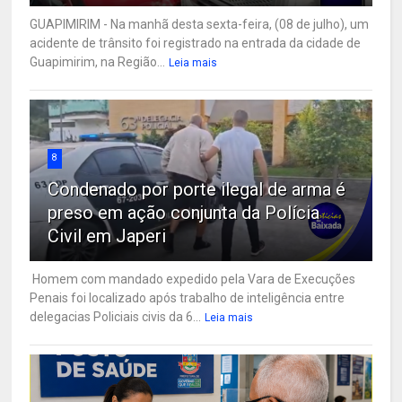
GUAPIMIRIM - Na manhã desta sexta-feira, (08 de julho), um
acidente de trânsito foi registrado na entrada da cidade de
Guapimirim, na Região...
Leia mais
8
Condenado por porte ilegal de arma é
preso em ação conjunta da Polícia
Civil em Japeri
Homem com mandado expedido pela Vara de Execuções
Penais foi localizado após trabalho de inteligência entre
delegacias Policiais civis da 6...
Leia mais