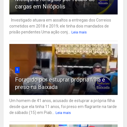
cargas em Nilópolis
Investigado atuava em assaltos a entregas dos Correios
cometidos em 2018 e 2019; ele tinha dois mandados de
prisão pendentes Uma ação conj...
Leia mais
5
Foragido por estuprar própria filha é
preso na Baixada
Um homem de 41 anos, acusado de estuprar a própria filha
desde que ela tinha 11 anos, foi preso em flagrante na tarde
de sábado (15) em Piab...
Leia mais