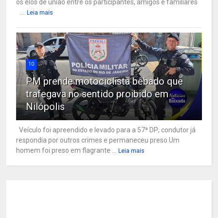
os elos de união entre os participantes, amigos e familiares
...
Leia mais
10
PM prende motociclista bêbado que
trafegava no sentido proibido em
Nilópolis
Veículo foi apreendido e levado para a 57ª DP; condutor já
respondia por outros crimes e permaneceu preso Um
homem foi preso em flagrante ...
Leia mais