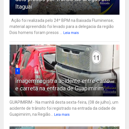
Itaguaí
Ação foi realizada pelo 24º BPM na Baixada Fluminense;
material apreendido foi levado para a delegacia da região
Dois homens foram presos ...
Leia mais
4
Imagem registra acidente entre carro
e carreta na entrada de Guapimirim
GUAPIMIRIM - Na manhã desta sexta-feira, (08 de julho), um
acidente de trânsito foi registrado na entrada da cidade de
Guapimirim, na Região...
Leia mais