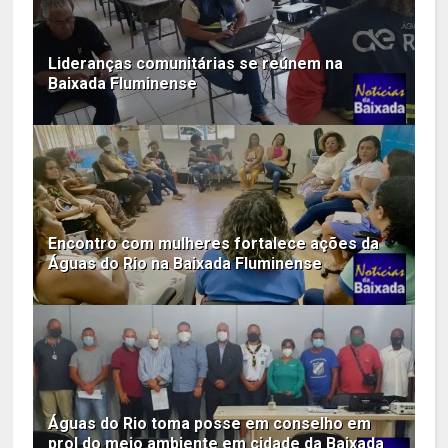
Lideranças comunitárias se reúnem na
Baixada Fluminense
Encontro com mulheres fortalece ações da
Águas do Rio na Baixada Fluminense
Águas do Rio toma posse em conselho em
prol do meio ambiente em cidade da Baixada