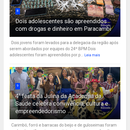
8
Dois adolescentes são apreendidos
com drogas e dinheiro em Paracambi
Dois jovens foram levados para a delegacia da região após
serem abordados por equipes do 24º BPM Dois
adolescentes foram apreendidos por p...
Leia mais
9
4° festa da Julina da Academia da
Saúde celebra convivência, cultura e
empreendedorismo
Carimbó, forró e barracas do beijo e de guloseimas foram