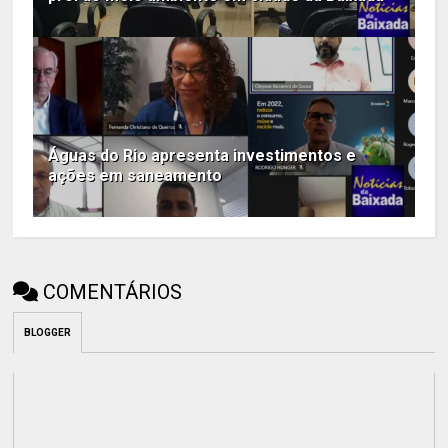
Águas do Rio apresenta investimentos e
ações em saneamento
COMENTÁRIOS
BLOGGER