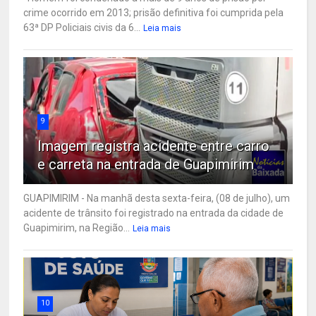
crime ocorrido em 2013; prisão definitiva foi cumprida pela
63ª DP Policiais civis da 6...
Leia mais
9
Imagem registra acidente entre carro
e carreta na entrada de Guapimirim
GUAPIMIRIM - Na manhã desta sexta-feira, (08 de julho), um
acidente de trânsito foi registrado na entrada da cidade de
Guapimirim, na Região...
Leia mais
10