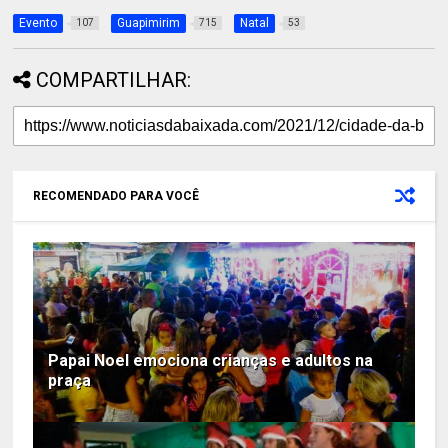
Evento
Guapimirim
Natal
107
715
53
COMPARTILHAR:
RECOMENDADO PARA VOCÊ
Papai Noel emociona crianças e adultos na
praça