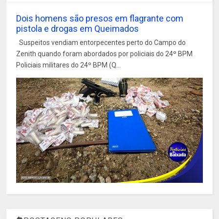
Dois homens são presos em flagrante com
pistola e drogas em Queimados
Suspeitos vendiam entorpecentes perto do Campo do
Zenith quando foram abordados por policiais do 24º BPM
Policiais militares do 24º BPM (Q...