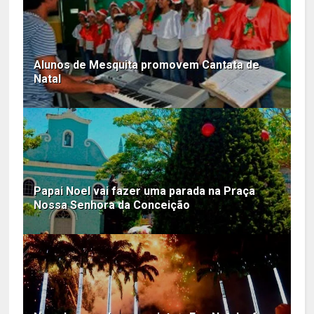
Alunos de Mesquita promovem Cantata de
Natal
Papai Noel vai fazer uma parada na Praça
Nossa Senhora da Conceição