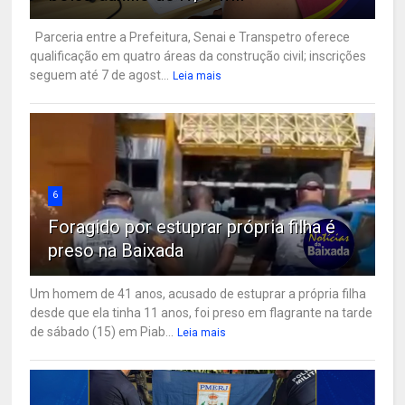
Parceria entre a Prefeitura, Senai e Transpetro oferece
qualificação em quatro áreas da construção civil; inscrições
seguem até 7 de agost...
Leia mais
6
Foragido por estuprar própria filha é
preso na Baixada
Um homem de 41 anos, acusado de estuprar a própria filha
desde que ela tinha 11 anos, foi preso em flagrante na tarde
de sábado (15) em Piab...
Leia mais