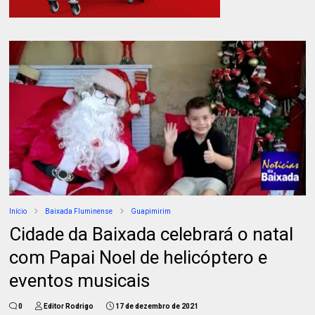
Início
Baixada Fluminense
Guapimirim
Cidade da Baixada celebrará o natal
com Papai Noel de helicóptero e
eventos musicais
0
Editor Rodrigo
17 de dezembro de 2021