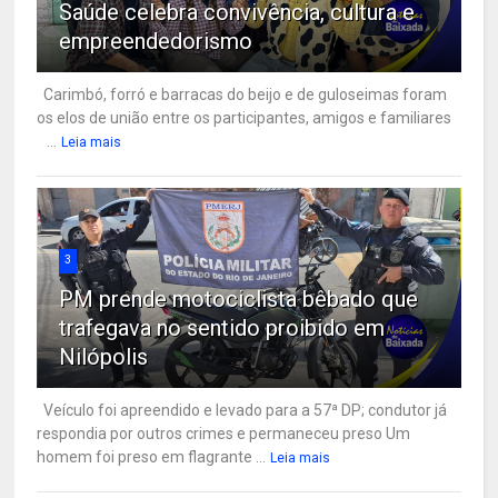
Saúde celebra convivência, cultura e
empreendedorismo
Carimbó, forró e barracas do beijo e de guloseimas foram
os elos de união entre os participantes, amigos e familiares
...
Leia mais
3
PM prende motociclista bêbado que
trafegava no sentido proibido em
Nilópolis
Veículo foi apreendido e levado para a 57ª DP; condutor já
respondia por outros crimes e permaneceu preso Um
homem foi preso em flagrante ...
Leia mais