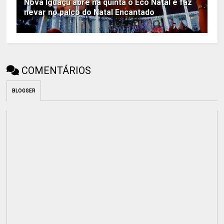
Nova Iguaçu abre na quinta o Eco Natal e faz
nevar no palco do Natal Encantado
COMENTÁRIOS
BLOGGER