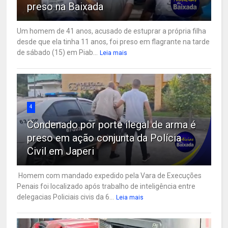
preso na Baixada
Um homem de 41 anos, acusado de estuprar a própria filha
desde que ela tinha 11 anos, foi preso em flagrante na tarde
de sábado (15) em Piab...
Leia mais
4
Condenado por porte ilegal de arma é
preso em ação conjunta da Polícia
Civil em Japeri
Homem com mandado expedido pela Vara de Execuções
Penais foi localizado após trabalho de inteligência entre
delegacias Policiais civis da 6...
Leia mais