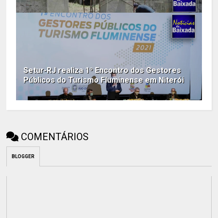
Setur-RJ realiza 1º Encontro dos Gestores
Públicos do Turismo Fluminense em Niterói
COMENTÁRIOS
BLOGGER