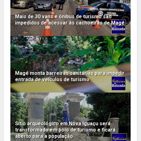
Mais de 30 vans e ônibus de turismo são
impedidos de acessar às cachoeiras de Magé
Magé monta barreiras sanitárias para impedir
entrada de veículos de turismo
Sítio arqueológico em Nova Iguaçu será
transformado em polo de turismo e ficará
aberto para a população