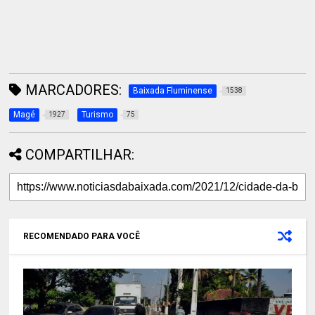
MARCADORES:
Baixada Fluminense
1538
Magé
Turismo
1927
75
COMPARTILHAR:
RECOMENDADO PARA VOCÊ