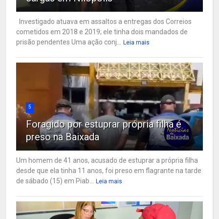
Investigado atuava em assaltos a entregas dos Correios
cometidos em 2018 e 2019; ele tinha dois mandados de
prisão pendentes Uma ação conj...
Leia mais
5
Foragido por estuprar própria filha é
preso na Baixada
Um homem de 41 anos, acusado de estuprar a própria filha
desde que ela tinha 11 anos, foi preso em flagrante na tarde
de sábado (15) em Piab...
Leia mais