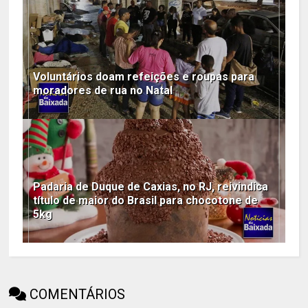
Voluntários doam refeições e roupas para
moradores de rua no Natal
Padaria de Duque de Caxias, no RJ, reivindica
título de maior do Brasil para chocotone de
5kg
COMENTÁRIOS