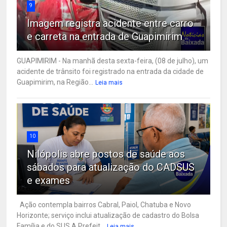
9
Imagem registra acidente entre carro
e carreta na entrada de Guapimirim
GUAPIMIRIM - Na manhã desta sexta-feira, (08 de julho), um
acidente de trânsito foi registrado na entrada da cidade de
Guapimirim, na Região...
Leia mais
10
Nilópolis abre postos de saúde aos
sábados para atualização do CADSUS
e exames
Ação contempla bairros Cabral, Paiol, Chatuba e Novo
Horizonte; serviço inclui atualização de cadastro do Bolsa
Família e do SUS A Prefeit...
Leia mais