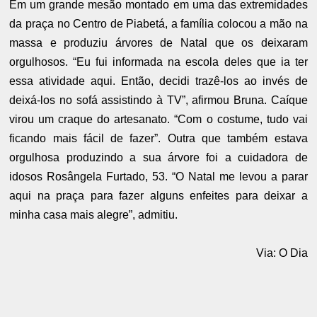
Em um grande mesão montado em uma das extremidades
da praça no Centro de Piabetá, a família colocou a mão na
massa e produziu árvores de Natal que os deixaram
orgulhosos. “Eu fui informada na escola deles que ia ter
essa atividade aqui. Então, decidi trazê-los ao invés de
deixá-los no sofá assistindo à TV”, afirmou Bruna. Caíque
virou um craque do artesanato. “Com o costume, tudo vai
ficando mais fácil de fazer”. Outra que também estava
orgulhosa produzindo a sua árvore foi a cuidadora de
idosos Rosângela Furtado, 53. “O Natal me levou a parar
aqui na praça para fazer alguns enfeites para deixar a
minha casa mais alegre”, admitiu.
Via: O Dia