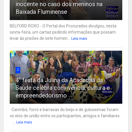
inocente no caso dos meninos na
Baixada Fluminense
BELFORD ROXO - O Portal dos Procurados divulgou, nesta
sexta-feira, um cartaz pedindo informações que possam
levar às prisões de sete homen...
Leia mais
2
4° festa da Julina da Academia da
Saúde celebra convivência, cultura e
empreendedorismo
Carimbó, forró e barracas do beijo e de guloseimas foram
os elos de união entre os participantes, amigos e familiares
...
Leia mais