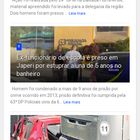
material apreendido foi levado para a delegacia da região
Dois homens foram presos ...
Leia mais
8
Ex-funcionário de escola é preso em
Japeri por estuprar aluna de 5 anos no
banheiro
Homem foi condenado a mais de 9 anos de prisão por
crime ocorrido em 2013; prisão definitiva foi cumprida pela
63ª DP Policiais civis da 6...
Leia mais