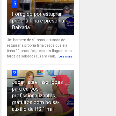
5
Foragido por estuprar
própria filha é preso na
Baixada
Um homem de 41 anos, acusado de
estuprar a própria filha desde que ela
tinha 11 anos, foi preso em flagrante na
tarde de sábado (15) em Piab...
Leia mais
6
Japeri abre inscrições
para cursos
profissionalizantes
gratuitos com bolsa-
auxílio de R$ 1 mil