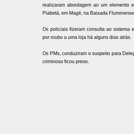
realizaram abordagem ao um elemento em
Piabetá, em Magé, na Baixada Fluminens
Os policiais fizeram consulta ao sistem
por roubo a uma loja há alguns dias atrás.
Os PMs, conduziram o suspeito para Delega
criminoso ficou preso.