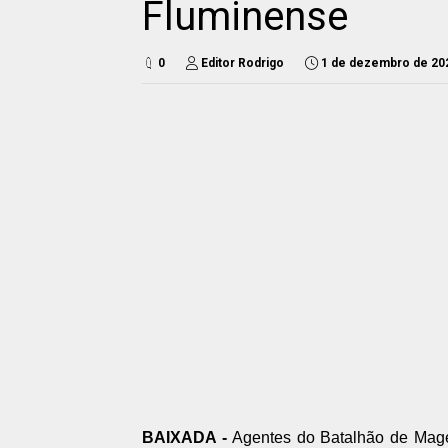
Fluminense
0
Editor Rodrigo
1 de dezembro de 20
BAIXADA -
Agentes do Batalhão de Magé,