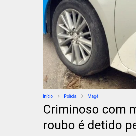
Início
Polícia
Magé
Criminoso com m
roubo é detido pe