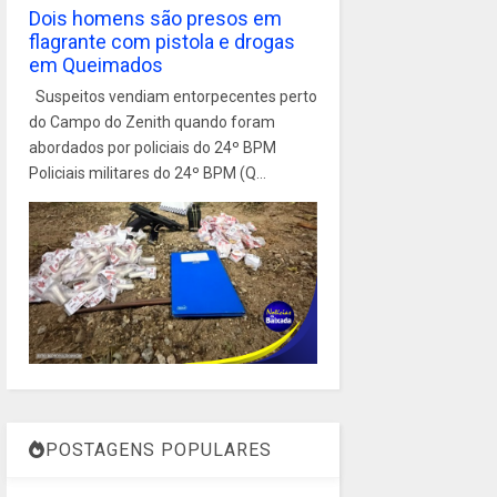
Dois homens são presos em
flagrante com pistola e drogas
em Queimados
Suspeitos vendiam entorpecentes perto
do Campo do Zenith quando foram
abordados por policiais do 24º BPM
Policiais militares do 24º BPM (Q...
POSTAGENS POPULARES
1