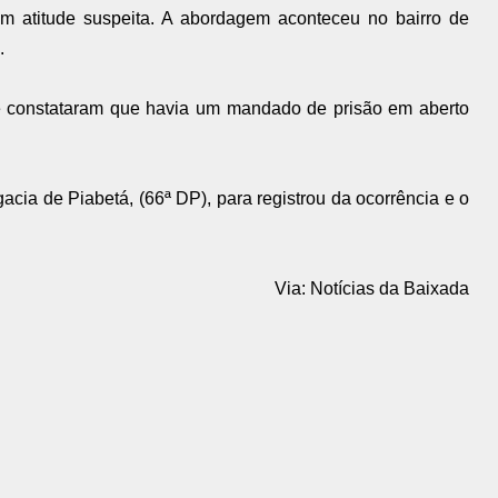
 atitude suspeita. A abordagem aconteceu no bairro de
e.
a e constataram que havia um mandado de prisão em aberto
cia de Piabetá, (66ª DP), para registrou da ocorrência e o
Via: Notícias da Baixada