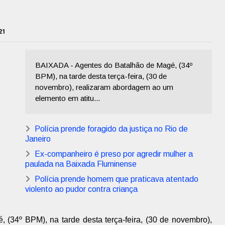
21
BAIXADA - Agentes do Batalhão de Magé, (34º
BPM), na tarde desta terça-feira, (30 de
novembro), realizaram abordagem ao um
elemento em atitu...
Polícia prende foragido da justiça no Rio de
Janeiro
Ex-companheiro é preso por agredir mulher a
paulada na Baixada Fluminense
Polícia prende homem que praticava atentado
violento ao pudor contra criança
 (34º BPM), na tarde desta terça-feira, (30 de novembro),