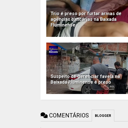
Trio é preso por furtar armas de
agências bancárias na Baixada
Fluminense
Suspeito de gerenciar favela na
Baixada Fluminense é preso
COMENTÁRIOS
BLOGGER