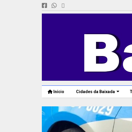
Início
Cidades da Baixada
T