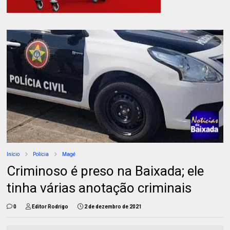
Início
Polícia
Magé
Criminoso é preso na Baixada; ele
tinha várias anotação criminais
0
Editor Rodrigo
2 de dezembro de 2021