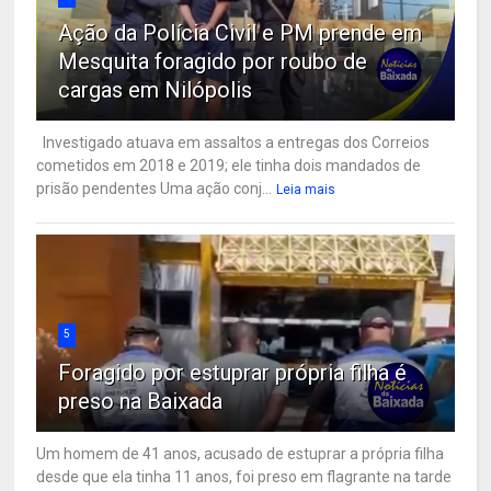
Ação da Polícia Civil e PM prende em
Mesquita foragido por roubo de
cargas em Nilópolis
Investigado atuava em assaltos a entregas dos Correios
cometidos em 2018 e 2019; ele tinha dois mandados de
prisão pendentes Uma ação conj...
Leia mais
5
Foragido por estuprar própria filha é
preso na Baixada
Um homem de 41 anos, acusado de estuprar a própria filha
desde que ela tinha 11 anos, foi preso em flagrante na tarde