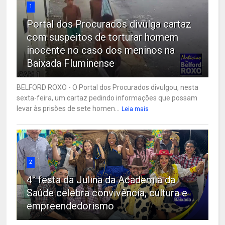
1
Portal dos Procurados divulga cartaz
com suspeitos de torturar homem
inocente no caso dos meninos na
Baixada Fluminense
BELFORD ROXO - O Portal dos Procurados divulgou, nesta
sexta-feira, um cartaz pedindo informações que possam
levar às prisões de sete homen...
Leia mais
2
4° festa da Julina da Academia da
Saúde celebra convivência, cultura e
empreendedorismo