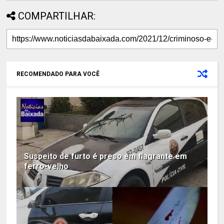
COMPARTILHAR:
RECOMENDADO PARA VOCÊ
Suspeito de furto é preso em flagrante em
ferro-velho