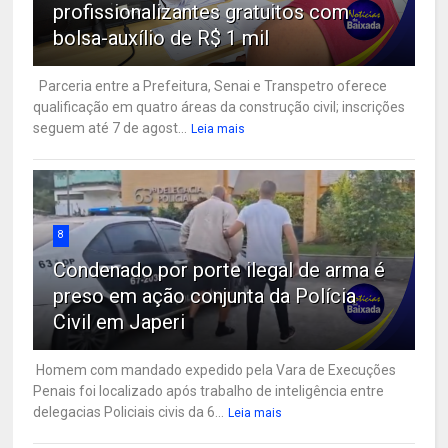
profissionalizantes gratuitos com
bolsa-auxílio de R$ 1 mil
Parceria entre a Prefeitura, Senai e Transpetro oferece
qualificação em quatro áreas da construção civil; inscrições
seguem até 7 de agost...
Leia mais
8
Condenado por porte ilegal de arma é
preso em ação conjunta da Polícia
Civil em Japeri
Homem com mandado expedido pela Vara de Execuções
Penais foi localizado após trabalho de inteligência entre
delegacias Policiais civis da 6...
Leia mais