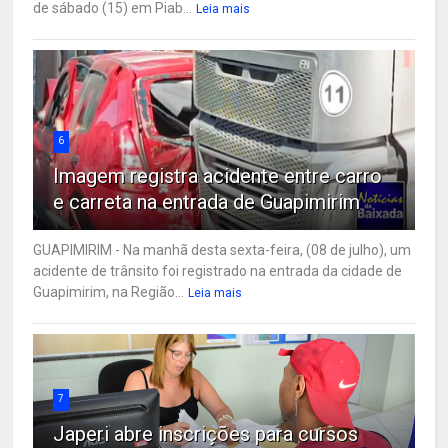
de sábado (15) em Piab...
Leia mais
6
Imagem registra acidente entre carro
e carreta na entrada de Guapimirim
GUAPIMIRIM - Na manhã desta sexta-feira, (08 de julho), um
acidente de trânsito foi registrado na entrada da cidade de
Guapimirim, na Região...
Leia mais
7
Japeri abre inscrições para cursos