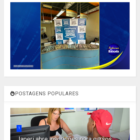
POSTAGENS POPULARES
1
Japeri abre inscrições para cursos