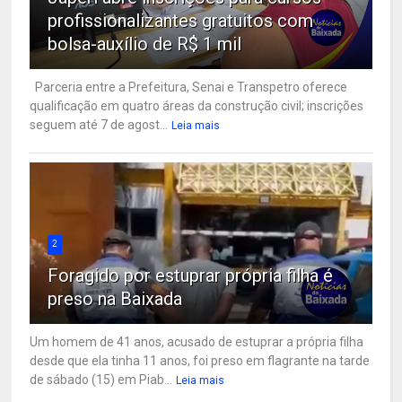
profissionalizantes gratuitos com
bolsa-auxílio de R$ 1 mil
Parceria entre a Prefeitura, Senai e Transpetro oferece
qualificação em quatro áreas da construção civil; inscrições
seguem até 7 de agost...
Leia mais
2
Foragido por estuprar própria filha é
preso na Baixada
Um homem de 41 anos, acusado de estuprar a própria filha
desde que ela tinha 11 anos, foi preso em flagrante na tarde
de sábado (15) em Piab...
Leia mais