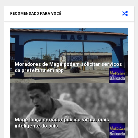
RECOMENDADO PARA VOCÊ
Moradores de Magé podem solicitar serviços
da prefeitura em app
Magé lança servidor público virtual mais
inteligente do país