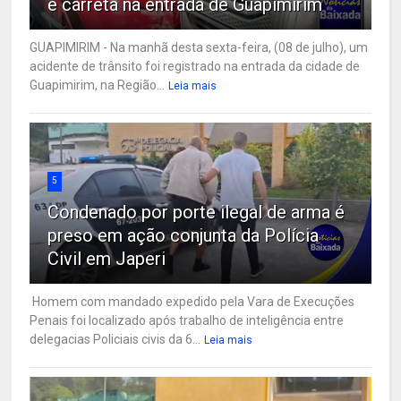
e carreta na entrada de Guapimirim
GUAPIMIRIM - Na manhã desta sexta-feira, (08 de julho), um
acidente de trânsito foi registrado na entrada da cidade de
Guapimirim, na Região...
Leia mais
5
Condenado por porte ilegal de arma é
preso em ação conjunta da Polícia
Civil em Japeri
Homem com mandado expedido pela Vara de Execuções
Penais foi localizado após trabalho de inteligência entre
delegacias Policiais civis da 6...
Leia mais