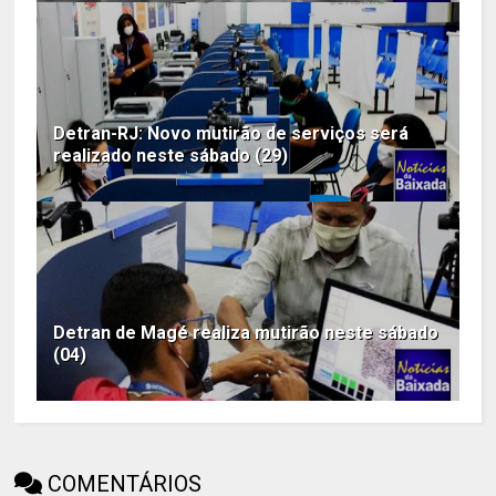
Detran-RJ: Novo mutirão de serviços será
realizado neste sábado (29)
Detran de Magé realiza mutirão neste sábado
(04)
COMENTÁRIOS