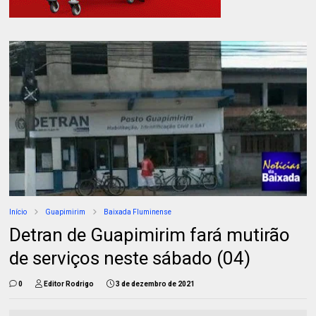
Início
Guapimirim
Baixada Fluminense
Detran de Guapimirim fará mutirão
de serviços neste sábado (04)
0
Editor Rodrigo
3 de dezembro de 2021