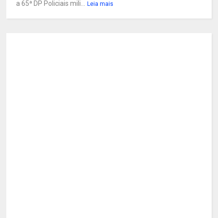
a 65ª DP Policiais mili...
Leia mais