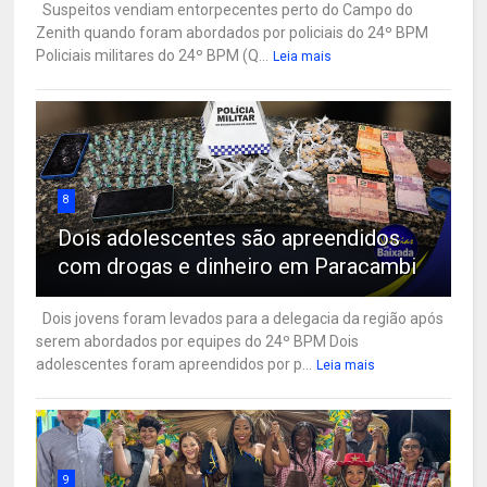
Suspeitos vendiam entorpecentes perto do Campo do
Zenith quando foram abordados por policiais do 24º BPM
Policiais militares do 24º BPM (Q...
Leia mais
8
Dois adolescentes são apreendidos
com drogas e dinheiro em Paracambi
Dois jovens foram levados para a delegacia da região após
serem abordados por equipes do 24º BPM Dois
adolescentes foram apreendidos por p...
Leia mais
9