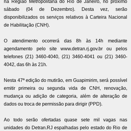
na Região Metropolitana do Rio de Janeiro, no próximo
sábado (04 de Dezembro). Desta vez, serão
disponibilizados os serviços relativos à Carteira Nacional
de Habilitação (CNH).
O atendimento ocorrerá das 8h às 14h mediante
agendamento pelo site www.detran.rj.gov.br ou pelos
telefones (21) 3460-4040, (21) 3460-4041 ou (21) 3460-
4042, das 6h às 21h.
Nesta 47ª edição do mutirão, em Guapimirim, será possível
emitir primeira ou segunda vida de CNH, renovação,
mudança ou adição de categoria, além de alteração de
dados ou troca de permissão para dirigir (PPD).
Ao todo serão ofertadas quase sete mil vagas nas
unidades do Detran.RJ espalhadas pelo estado do Rio de