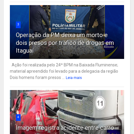
3
Operação da PM deixa um morto e
dois presos por tráfico de drogas em
Itaguaí
Ação foi realizada pelo 24º BPM na Baixada Fluminense;
material apreendido foi levado para a delegacia da região
Dois homens foram presos ...
Leia mais
4
Imagem registra acidente entre carro