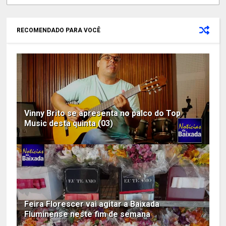
RECOMENDADO PARA VOCÊ
Vinny Brito se apresenta no palco do Top
Music desta quinta (03)
Feira Florescer vai agitar a Baixada
Fluminense neste fim de semana