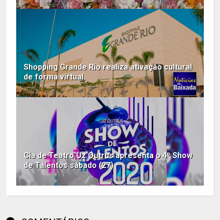
Shopping Grande Rio realiza ativação cultural
de forma virtual
Cia de Teatro Uz Outrus apresenta o 4º Show
de Talentos sábado (27)