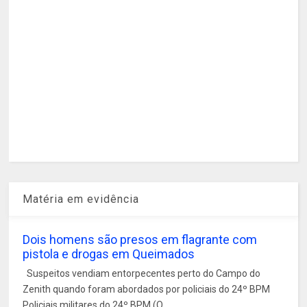
Matéria em evidência
Dois homens são presos em flagrante com
pistola e drogas em Queimados
Suspeitos vendiam entorpecentes perto do Campo do
Zenith quando foram abordados por policiais do 24º BPM
Policiais militares do 24º BPM (Q...